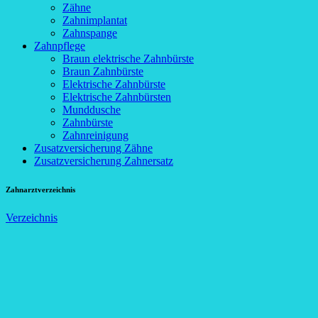
Zähne
Zahnimplantat
Zahnspange
Zahnpflege
Braun elektrische Zahnbürste
Braun Zahnbürste
Elektrische Zahnbürste
Elektrische Zahnbürsten
Munddusche
Zahnbürste
Zahnreinigung
Zusatzversicherung Zähne
Zusatzversicherung Zahnersatz
Zahnarztverzeichnis
Verzeichnis