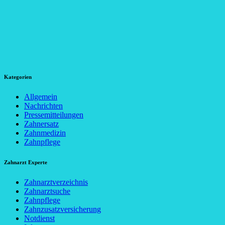
Kategorien
Allgemein
Nachrichten
Pressemitteilungen
Zahnersatz
Zahnmedizin
Zahnpflege
Zahnarzt Experte
Zahnarztverzeichnis
Zahnarztsuche
Zahnpflege
Zahnzusatzversicherung
Notdienst