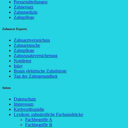
Pressemitteilungen
Zahnersatz
Zahnmedizin
Zahnpflege
Zahnarzt Experte
Zahnarztverzeichnis
Zahnarztsuche
Zahnpflege
Zahnzusatzversicherung
Notdienst
Inlay
Braun elektrische Zahnbürste
Tag der Zahngesundheit
Seiten
Datenschutz
Impressum
Kieferorthopädie
Lexikon: zahnärztliche Fachausdrücke
Fachbegriffe A
Fachbegriffe B