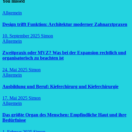
You missed
Allgemein
Design trifft Funktion: Architektur moderner Zahnarztpraxen
10. September 2025
Simon
Allgemein
Zweitpraxis oder MVZ? Was bei der Expansion rechtlich und
organisatorisch zu beachten ist
24. Mai 2025
Simon
Allgemein
Ausbildung und Beruf: Kieferchirurg und Kieferchirurgie
17. Mai 2025
Simon
Allgemein
Das größte Organ des Menschen: Empfindliche Haut und ihre
Bedürfnisse
1. Februar 2025
Simon