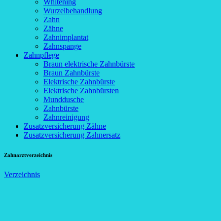
Whitening
Wurzelbehandlung
Zahn
Zähne
Zahnimplantat
Zahnspange
Zahnpflege
Braun elektrische Zahnbürste
Braun Zahnbürste
Elektrische Zahnbürste
Elektrische Zahnbürsten
Munddusche
Zahnbürste
Zahnreinigung
Zusatzversicherung Zähne
Zusatzversicherung Zahnersatz
Zahnarztverzeichnis
Verzeichnis