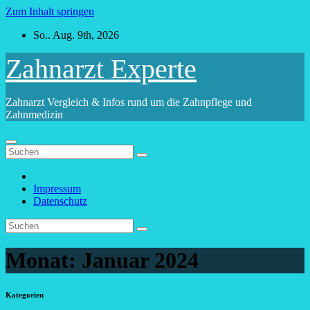
Zum Inhalt springen
So.. Aug. 9th, 2026
Zahnarzt Experte
Zahnarzt Vergleich & Infos rund um die Zahnpflege und
Zahnmedizin
Impressum
Datenschutz
Monat:
Januar 2024
Kategorien