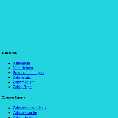
Kategorien
Allgemein
Nachrichten
Pressemitteilungen
Zahnersatz
Zahnmedizin
Zahnpflege
Zahnarzt Experte
Zahnarztverzeichnis
Zahnarztsuche
Zahnpflege