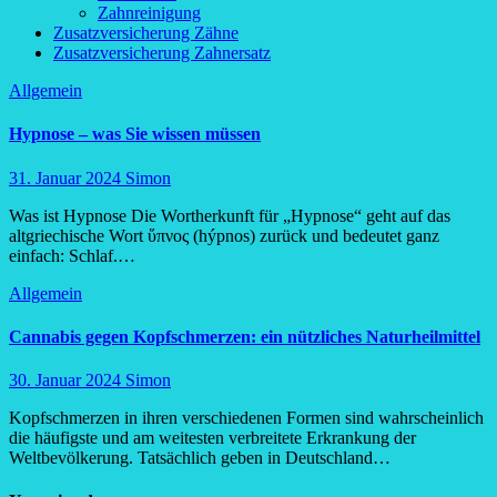
Zahnreinigung
Zusatzversicherung Zähne
Zusatzversicherung Zahnersatz
Allgemein
Hypnose – was Sie wissen müssen
31. Januar 2024
Simon
Was ist Hypnose Die Wortherkunft für „Hypnose“ geht auf das
altgriechische Wort ὕπνος (hýpnos) zurück und bedeutet ganz
einfach: Schlaf.…
Allgemein
Cannabis gegen Kopfschmerzen: ein nützliches Naturheilmittel
30. Januar 2024
Simon
Kopfschmerzen in ihren verschiedenen Formen sind wahrscheinlich
die häufigste und am weitesten verbreitete Erkrankung der
Weltbevölkerung. Tatsächlich geben in Deutschland…