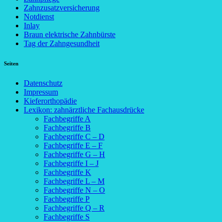
Zahnzusatzversicherung
Notdienst
Inlay
Braun elektrische Zahnbürste
Tag der Zahngesundheit
Seiten
Datenschutz
Impressum
Kieferorthopädie
Lexikon: zahnärztliche Fachausdrücke
Fachbegriffe A
Fachbegriffe B
Fachbegriffe C – D
Fachbegriffe E – F
Fachbegriffe G – H
Fachbegriffe I – J
Fachbegriffe K
Fachbegriffe L – M
Fachbegriffe N – O
Fachbegriffe P
Fachbegriffe Q – R
Fachbegriffe S