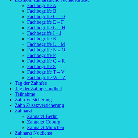
Fachbegriffe A
Fachbegriffe B
Fachbegriffe C – D
Fachbegriffe E – F
Fachbegriffe G – H
Fachbegriffe I – J
Fachbegriffe K
Fachbegriffe L – M
Fachbegriffe N – O
Fachbegriffe P
Fachbegriffe Q – R
Fachbegriffe S
Fachbegriffe T – V
Fachbegriffe W – Z
Tag der Zahnfee
Tag der Zahngesundheit
Teilnahme
Zahn Versicherung
Zahn Zusatzversicherung
Zahnarzt
Zahnarzt Berlin
Zahnarzt Coburg
Zahnarzt München
Zahnarzt Notdienst