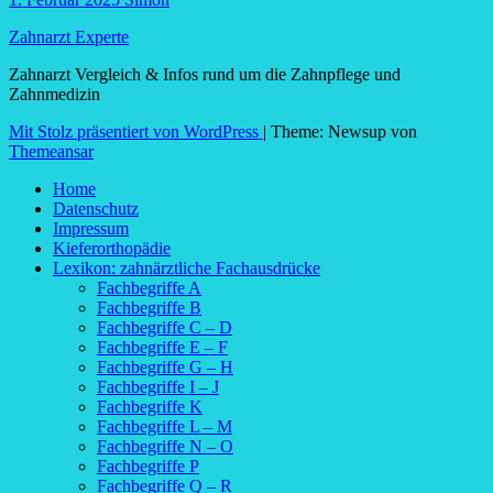
Zahnarzt Experte
Zahnarzt Vergleich & Infos rund um die Zahnpflege und
Zahnmedizin
Mit Stolz präsentiert von WordPress
|
Theme: Newsup von
Themeansar
Home
Datenschutz
Impressum
Kieferorthopädie
Lexikon: zahnärztliche Fachausdrücke
Fachbegriffe A
Fachbegriffe B
Fachbegriffe C – D
Fachbegriffe E – F
Fachbegriffe G – H
Fachbegriffe I – J
Fachbegriffe K
Fachbegriffe L – M
Fachbegriffe N – O
Fachbegriffe P
Fachbegriffe Q – R