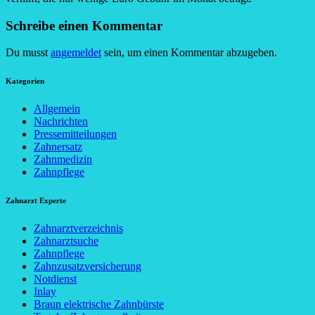
Schreibe einen Kommentar
Du musst
angemeldet
sein, um einen Kommentar abzugeben.
Kategorien
Allgemein
Nachrichten
Pressemitteilungen
Zahnersatz
Zahnmedizin
Zahnpflege
Zahnarzt Experte
Zahnarztverzeichnis
Zahnarztsuche
Zahnpflege
Zahnzusatzversicherung
Notdienst
Inlay
Braun elektrische Zahnbürste