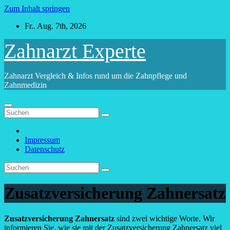
Zum Inhalt springen
Fr.. Aug. 7th, 2026
Zahnarzt Experte
Zahnarzt Vergleich & Infos rund um die Zahnpflege und
Zahnmedizin
Impressum
Datenschutz
Zusatzversicherung Zahnersatz
Zusatzversicherung Zahnersatz
sind zwei wichtige Worte. Wir
informieren Sie, wie sie mit der Zusatzversicherung Zahnersatz viel