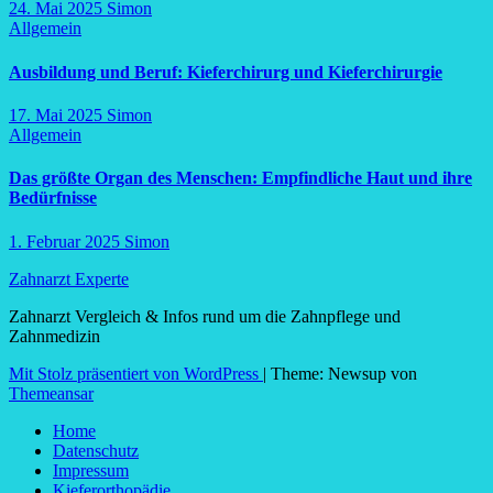
24. Mai 2025
Simon
Allgemein
Ausbildung und Beruf: Kieferchirurg und Kieferchirurgie
17. Mai 2025
Simon
Allgemein
Das größte Organ des Menschen: Empfindliche Haut und ihre
Bedürfnisse
1. Februar 2025
Simon
Zahnarzt Experte
Zahnarzt Vergleich & Infos rund um die Zahnpflege und
Zahnmedizin
Mit Stolz präsentiert von WordPress
|
Theme: Newsup von
Themeansar
Home
Datenschutz
Impressum
Kieferorthopädie