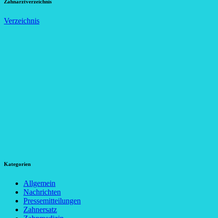
Zahnarztverzeichnis
Verzeichnis
Kategorien
Allgemein
Nachrichten
Pressemitteilungen
Zahnersatz