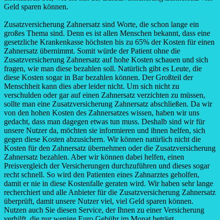
Geld sparen können.
Zusatzversicherung Zahnersatz sind Worte, die schon lange ein
großes Thema sind. Denn es ist allen Menschen bekannt, dass eine
gesetzliche Krankenkasse höchsten bis zu 65% der Kosten für einen
Zahnersatz übernimmt. Somit würde der Patient ohne die
Zusatzversicherung Zahnersatz auf hohe Kosten schauen und sich
fragen, wie man diese bezahlen soll. Natürlich gibt es Leute, die
diese Kosten sogar in Bar bezahlen können. Der Großteil der
Menschheit kann dies aber leider nicht. Um sich nicht zu
verschulden oder gar auf einen Zahnersatz verzichten zu müssen,
sollte man eine Zusatzversicherung Zahnersatz abschließen. Da wir
von den hohen Kosten des Zahnersatzes wissen, haben wir uns
gedacht, dass man dagegen etwas tun muss. Deshalb sind wir für
unsere Nutzer da, möchten sie informieren und ihnen helfen, sich
gegen diese Kosten abzusichern. Wir können natürlich nicht die
Kosten für den Zahnersatz übernehmen oder die Zusatzversicherung
Zahnersatz bezahlen. Aber wir können dabei helfen, einen
Preisvergleich der Versicherungen durchzuführen und dieses sogar
recht schnell. So wird den Patienten eines Zahnarztes geholfen,
damit er nie in diese Kostenfalle geraten wird. Wir haben sehr lange
recherchiert und alle Anbieter für die Zusatzversicherung Zahnersatz
überprüft, damit unsere Nutzer viel, viel Geld sparen können.
Nutzen auch Sie diesen Service, der Ihnen zu einer Versicherung
verhilft, die nur wenige Euro Gebühr im Monat beträgt.