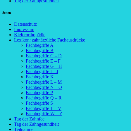
Tag der Zahngesundheit
Seiten
Datenschutz
Impressum
Kieferorthopädie
Lexikon: zahnärztliche Fachausdrücke
Fachbegriffe A
Fachbegriffe B
Fachbegriffe C – D
Fachbegriffe E – F
Fachbegriffe G – H
Fachbegriffe I – J
Fachbegriffe K
Fachbegriffe L – M
Fachbegriffe N – O
Fachbegriffe P
Fachbegriffe Q – R
Fachbegriffe S
Fachbegriffe T – V
Fachbegriffe W – Z
Tag der Zahnfee
Tag der Zahngesundheit
Teilnahme