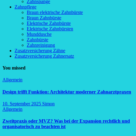
Zahnspange
Zahnpflege
Braun elektrische Zahnbürste
Braun Zahnbürste
Elektrische Zahnbürste
Elektrische Zahnbürsten
Munddusche
Zahnbürste
Zahnreinigung
Zusatzversicherung Zähne
Zusatzversicherung Zahnersatz
You missed
Allgemein
Design trifft Funktion: Architektur moderner Zahnarztpraxen
10. September 2025
Simon
Allgemein
Zweitpraxis oder MVZ? Was bei der Expansion rechtlich und
organisatorisch zu beachten ist