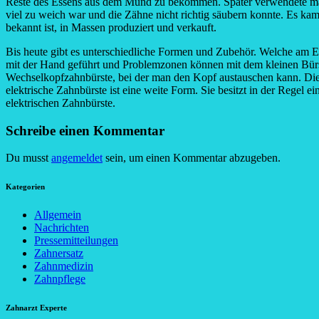
Reste des Essens aus dem Mund zu bekommen. Später verwendete man 
viel zu weich war und die Zähne nicht richtig säubern konnte. Es 
bekannt ist, in Massen produziert und verkauft.
Bis heute gibt es unterschiedliche Formen und Zubehör. Welche am End
mit der Hand geführt und Problemzonen können mit dem kleinen Bürste
Wechselkopfzahnbürste, bei der man den Kopf austauschen kann. Dies i
elektrische Zahnbürste ist eine weite Form. Sie besitzt in der Regel 
elektrischen Zahnbürste.
Schreibe einen Kommentar
Du musst
angemeldet
sein, um einen Kommentar abzugeben.
Kategorien
Allgemein
Nachrichten
Pressemitteilungen
Zahnersatz
Zahnmedizin
Zahnpflege
Zahnarzt Experte