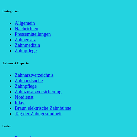
Kategorien
Allgemein
Nachrichten
Pressemitteilungen
Zahnersatz
Zahnmedizin
Zahnpflege
Zahnarzt Experte
Zahnarztverzeichnis
Zahnarztsuche
Zahnpflege
Zahnzusatzversicherung
Notdienst
Inlay
Braun elektrische Zahnbürste
Tag der Zahngesundheit
Seiten