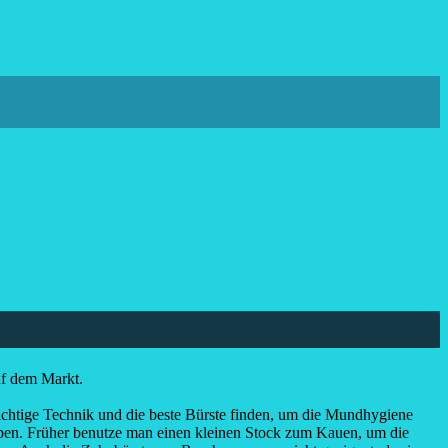
uf dem Markt.
ie richtige Technik und die beste Bürste finden, um die Mundhygiene
ieben. Früher benutze man einen kleinen Stock zum Kauen, um die