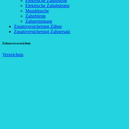
Elektrische Zahnbürste
Elektrische Zahnbürsten
Munddusche
Zahnbürste
Zahnreinigung
Zusatzversicherung Zähne
Zusatzversicherung Zahnersatz
Zahnarztverzeichnis
Verzeichnis