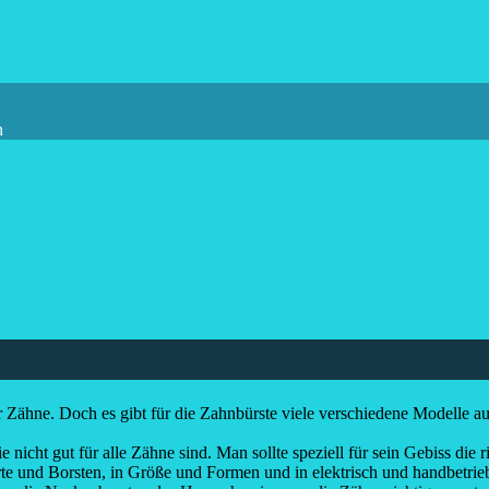
n
 Zähne. Doch es gibt für die Zahnbürste viele verschiedene Modelle a
ie nicht gut für alle Zähne sind. Man sollte speziell für sein Gebiss d
ärte und Borsten, in Größe und Formen und in elektrisch und handbetr