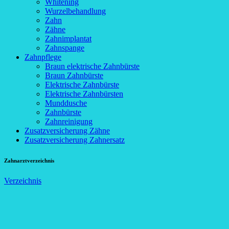
Whitening
Wurzelbehandlung
Zahn
Zähne
Zahnimplantat
Zahnspange
Zahnpflege
Braun elektrische Zahnbürste
Braun Zahnbürste
Elektrische Zahnbürste
Elektrische Zahnbürsten
Munddusche
Zahnbürste
Zahnreinigung
Zusatzversicherung Zähne
Zusatzversicherung Zahnersatz
Zahnarztverzeichnis
Verzeichnis