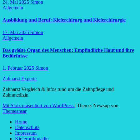
24. Mai 2025
Simon
Allgemein
Ausbildung und Beruf: Kieferchirurg und Kieferchirurgie
17. Mai 2025
Simon
Allgemein
Das größte Organ des Menschen: Empfindliche Haut und ihre
Bedürfnisse
1. Februar 2025
Simon
Zahnarzt Experte
Zahnarzt Vergleich & Infos rund um die Zahnpflege und
Zahnmedizin
Mit Stolz präsentiert von WordPress
|
Theme: Newsup von
Themeansar
Home
Datenschutz
Impressum
Kieferorthopädie