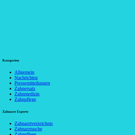
Kategorien
Allgemein
Nachrichten
Pressemitteilungen
Zahnersatz
Zahnmedizin
Zahnpflege
Zahnarzt Experte
Zahnarztverzeichnis
Zahnarztsuche
Zahnpflege