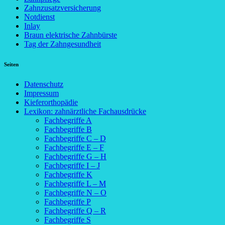
Zahnzusatzversicherung
Notdienst
Inlay
Braun elektrische Zahnbürste
Tag der Zahngesundheit
Seiten
Datenschutz
Impressum
Kieferorthopädie
Lexikon: zahnärztliche Fachausdrücke
Fachbegriffe A
Fachbegriffe B
Fachbegriffe C – D
Fachbegriffe E – F
Fachbegriffe G – H
Fachbegriffe I – J
Fachbegriffe K
Fachbegriffe L – M
Fachbegriffe N – O
Fachbegriffe P
Fachbegriffe Q – R
Fachbegriffe S