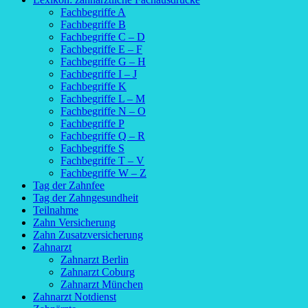
Fachbegriffe A
Fachbegriffe B
Fachbegriffe C – D
Fachbegriffe E – F
Fachbegriffe G – H
Fachbegriffe I – J
Fachbegriffe K
Fachbegriffe L – M
Fachbegriffe N – O
Fachbegriffe P
Fachbegriffe Q – R
Fachbegriffe S
Fachbegriffe T – V
Fachbegriffe W – Z
Tag der Zahnfee
Tag der Zahngesundheit
Teilnahme
Zahn Versicherung
Zahn Zusatzversicherung
Zahnarzt
Zahnarzt Berlin
Zahnarzt Coburg
Zahnarzt München
Zahnarzt Notdienst