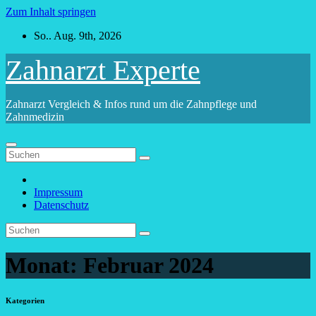
Zum Inhalt springen
So.. Aug. 9th, 2026
Zahnarzt Experte
Zahnarzt Vergleich & Infos rund um die Zahnpflege und
Zahnmedizin
Impressum
Datenschutz
Monat:
Februar 2024
Kategorien