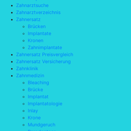
Zahnarztsuche
Zahnarztverzeichnis
Zahnersatz
Brücken
Implantate
Kronen
Zahnimplantate
Zahnersatz Preisvergleich
Zahnersatz Versicherung
Zahnklinik
Zahnmedizin
Bleaching
Brücke
Implantat
Implantatologie
Inlay
Krone
Mundgeruch