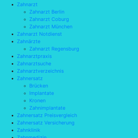
Zahnarzt
Zahnarzt Berlin
Zahnarzt Coburg
Zahnarzt München
Zahnarzt Notdienst
Zahnärzte
Zahnarzt Regensburg
Zahnarztpraxis
Zahnarztsuche
Zahnarztverzeichnis
Zahnersatz
Brücken
Implantate
Kronen
Zahnimplantate
Zahnersatz Preisvergleich
Zahnersatz Versicherung
Zahnklinik
Zahnmedizin