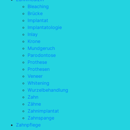
Bleaching
Brücke
Implantat
Implantatologie
Inlay
Krone
Mundgeruch
Parodontose
Prothese
Prothesen
Veneer
Whitening
Wurzelbehandlung
Zahn
Zähne
Zahnimplantat
Zahnspange
Zahnpflege