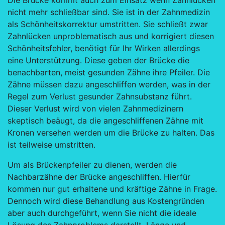
Die Brücke kommt auch zum Einsatz wenn Zahnlücken
nicht mehr schließbar sind. Sie ist in der Zahnmedizin
als Schönheitskorrektur umstritten. Sie schließt zwar
Zahnlücken unproblematisch aus und korrigiert diesen
Schönheitsfehler, benötigt für Ihr Wirken allerdings
eine Unterstützung. Diese geben der Brücke die
benachbarten, meist gesunden Zähne ihre Pfeiler. Die
Zähne müssen dazu angeschliffen werden, was in der
Regel zum Verlust gesunder Zahnsubstanz führt.
Dieser Verlust wird von vielen Zahnmedizinern
skeptisch beäugt, da die angeschliffenen Zähne mit
Kronen versehen werden um die Brücke zu halten. Das
ist teilweise umstritten.
Um als Brückenpfeiler zu dienen, werden die
Nachbarzähne der Brücke angeschliffen. Hierfür
kommen nur gut erhaltene und kräftige Zähne in Frage.
Dennoch wird diese Behandlung aus Kostengründen
aber auch durchgeführt, wenn Sie nicht die ideale