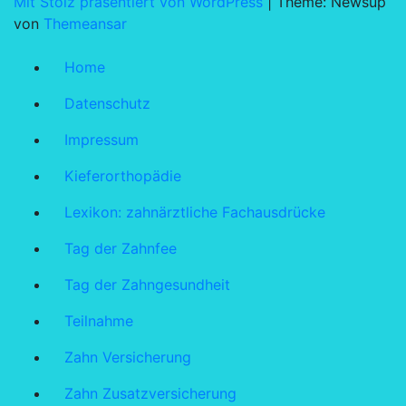
Mit Stolz präsentiert von WordPress
|
Theme: Newsup
von
Themeansar
Home
Datenschutz
Impressum
Kieferorthopädie
Lexikon: zahnärztliche Fachausdrücke
Tag der Zahnfee
Tag der Zahngesundheit
Teilnahme
Zahn Versicherung
Zahn Zusatzversicherung