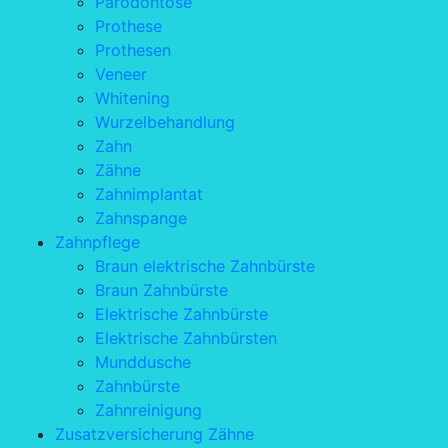
Parodontose
Prothese
Prothesen
Veneer
Whitening
Wurzelbehandlung
Zahn
Zähne
Zahnimplantat
Zahnspange
Zahnpflege
Braun elektrische Zahnbürste
Braun Zahnbürste
Elektrische Zahnbürste
Elektrische Zahnbürsten
Munddusche
Zahnbürste
Zahnreinigung
Zusatzversicherung Zähne