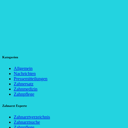
Kategorien
Allgemein
Nachrichten
Pressemitteilungen
Zahnersatz
Zahnmedizin
Zahnpflege
Zahnarzt Experte
Zahnarztverzeichnis
Zahnarztsuche
Zahnpflege