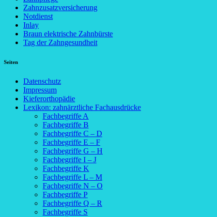
Zahnzusatzversicherung
Notdienst
Inlay
Braun elektrische Zahnbürste
Tag der Zahngesundheit
Seiten
Datenschutz
Impressum
Kieferorthopädie
Lexikon: zahnärztliche Fachausdrücke
Fachbegriffe A
Fachbegriffe B
Fachbegriffe C – D
Fachbegriffe E – F
Fachbegriffe G – H
Fachbegriffe I – J
Fachbegriffe K
Fachbegriffe L – M
Fachbegriffe N – O
Fachbegriffe P
Fachbegriffe Q – R
Fachbegriffe S