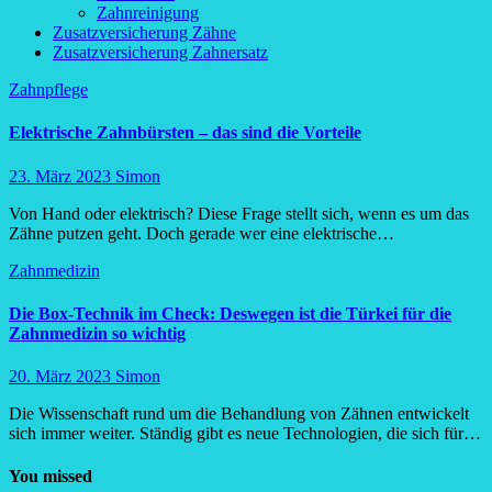
Zahnreinigung
Zusatzversicherung Zähne
Zusatzversicherung Zahnersatz
Zahnpflege
Elektrische Zahnbürsten – das sind die Vorteile
23. März 2023
Simon
Von Hand oder elektrisch? Diese Frage stellt sich, wenn es um das
Zähne putzen geht. Doch gerade wer eine elektrische…
Zahnmedizin
Die Box-Technik im Check: Deswegen ist die Türkei für die
Zahnmedizin so wichtig
20. März 2023
Simon
Die Wissenschaft rund um die Behandlung von Zähnen entwickelt
sich immer weiter. Ständig gibt es neue Technologien, die sich für…
You missed