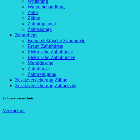
Whitening
Wurzelbehandlung
Zahn
Zähne
Zahnimplantat
Zahnspange
Zahnpflege
Braun elektrische Zahnbürste
Braun Zahnbürste
Elektrische Zahnbürste
Elektrische Zahnbürsten
Munddusche
Zahnbürste
Zahnreinigung
Zusatzversicherung Zähne
Zusatzversicherung Zahnersatz
Zahnarztverzeichnis
Verzeichnis