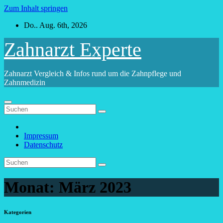
Zum Inhalt springen
Do.. Aug. 6th, 2026
Zahnarzt Experte
Zahnarzt Vergleich & Infos rund um die Zahnpflege und
Zahnmedizin
Impressum
Datenschutz
Monat:
März 2023
Kategorien