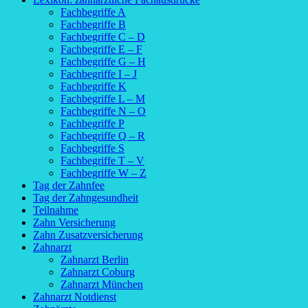
Fachbegriffe A
Fachbegriffe B
Fachbegriffe C – D
Fachbegriffe E – F
Fachbegriffe G – H
Fachbegriffe I – J
Fachbegriffe K
Fachbegriffe L – M
Fachbegriffe N – O
Fachbegriffe P
Fachbegriffe Q – R
Fachbegriffe S
Fachbegriffe T – V
Fachbegriffe W – Z
Tag der Zahnfee
Tag der Zahngesundheit
Teilnahme
Zahn Versicherung
Zahn Zusatzversicherung
Zahnarzt
Zahnarzt Berlin
Zahnarzt Coburg
Zahnarzt München
Zahnarzt Notdienst