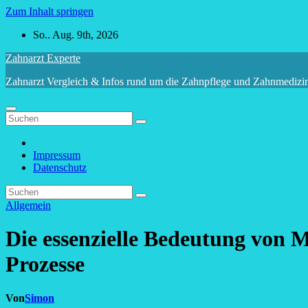
Zum Inhalt springen
So.. Aug. 9th, 2026
Zahnarzt Experte
Zahnarzt Vergleich & Infos rund um die Zahnpflege und Zahnmedizi
Impressum
Datenschutz
Allgemein
Die essenzielle Bedeutung von 
Prozesse
Von
Simon