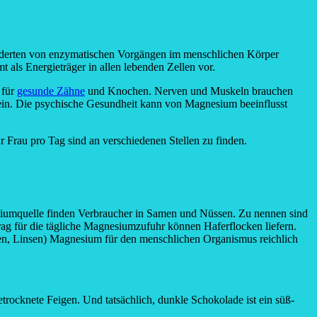
hunderten von enzymatischen Vorgängen im menschlichen Körper
 als Energieträger in allen lebenden Zellen vor.
 für
gesunde Zähne
und Knochen. Nerven und Muskeln brauchen
in. Die psychische Gesundheit kann von Magnesium beeinflusst
rau pro Tag sind an verschiedenen Stellen zu finden.
esiumquelle finden Verbraucher in Samen und Nüssen. Zu nennen sind
g für die tägliche Magnesiumzufuhr können Haferflocken liefern.
en, Linsen) Magnesium für den menschlichen Organismus reichlich
cknete Feigen. Und tatsächlich, dunkle Schokolade ist ein süß-