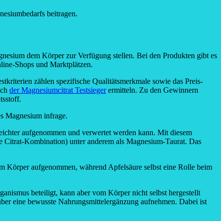
nesiumbedarfs beitragen.
esium dem Körper zur Verfügung stellen. Bei den Produkten gibt es
line-Shops und Marktplätzen.
stkriterien zählen spezifische Qualitätsmerkmale sowie das Preis-
ich
der Magnesiumcitrat Testsieger
ermitteln. Zu den Gewinnern
sstoff.
s Magnesium infrage.
leichter aufgenommen und verwertet werden kann. Mit diesem
e Citrat-Kombination) unter anderem als Magnesium-Taurat. Das
m Körper aufgenommen, während Apfelsäure selbst eine Rolle beim
nismus beteiligt, kann aber vom Körper nicht selbst hergestellt
über eine bewusste Nahrungsmittelergänzung aufnehmen. Dabei ist