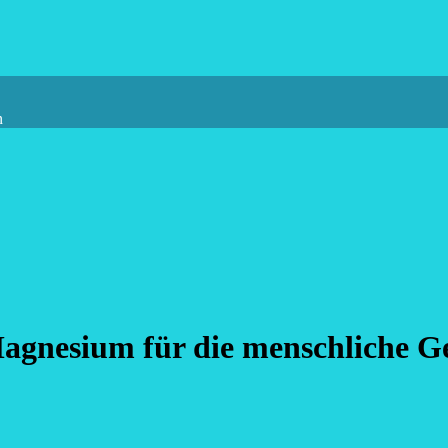
n
Magnesium für die menschliche G