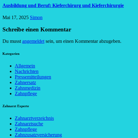
Ausbildung und Beruf: Kieferchirurg und Kieferchirurgie
Mai 17, 2025
Simon
Schreibe einen Kommentar
Du musst
angemeldet
sein, um einen Kommentar abzugeben.
Kategorien
Allgemein
Nachrichten
Pressemitteilungen
Zahnersatz
Zahnmedizin
Zahnpflege
Zahnarzt Experte
Zahnarztverzeichnis
Zahnarztsuche
Zahnpflege
Zahnzusatzversicherung