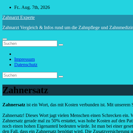
Zum
Fr.. Aug. 7th, 2026
Inhalt
Zahnarzt Experte
springen
Zahnarzt Vergleich & Infos rund um die Zahnpflege und Zahnmedizi
Impressum
Datenschutz
Zahnersatz
Zahnersatz
ist ein Wort, das mit Kosten verbunden ist. Mit unserem 
Zahnersatz! Dieses Wort jagt vielen Menschen einen Schrecken ein. 
Zahnersatz gerade mal zu 50% erstattet, was hohe Kosten auf den Pa
noch einen hohen Eigenanteil bedeuten würde. Ist man bei einer gese
den Fall, dass ein Zahnersatz benötigt wird. Die Zusatzversicherung 