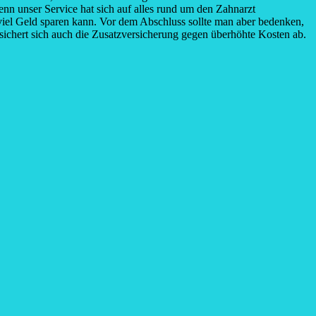
enn unser Service hat sich auf alles rund um den Zahnarzt
r viel Geld sparen kann. Vor dem Abschluss sollte man aber bedenken,
ichert sich auch die Zusatzversicherung gegen überhöhte Kosten ab.