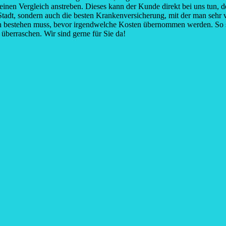
einen Vergleich anstreben. Dieses kann der Kunde direkt bei uns tun, d
er Stadt, sondern auch die besten Krankenversicherung, mit der man seh
en bestehen muss, bevor irgendwelche Kosten übernommen werden. So s
überraschen. Wir sind gerne für Sie da!