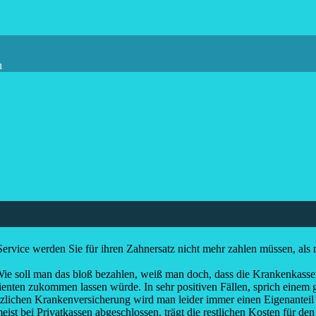
n
Service werden Sie für ihren Zahnersatz nicht mehr zahlen müssen, als 
Wie soll man das bloß bezahlen, weiß man doch, dass die Krankenkass
tienten zukommen lassen würde. In sehr positiven Fällen, sprich ein
tzlichen Krankenversicherung wird man leider immer einen Eigenanteil 
meist bei Privatkassen abgeschlossen, trägt die restlichen Kosten für