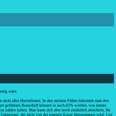
nötig wäre.
en nicht alles übernehmen. In den meisten Fällen bekommt man den
em gut geführten Bonusheft können es auch 65% werden, was immer
zu zahlen haben. Man kann sich aber noch zusätzlich absichern, für
 den Zahnersatz, der nicht von der eigenen Kasse übernommen wird. Um