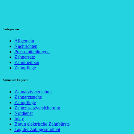
Kategorien
Allgemein
Nachrichten
Pressemitteilungen
Zahnersatz
Zahnmedizin
Zahnpflege
Zahnarzt Experte
Zahnarztverzeichnis
Zahnarztsuche
Zahnpflege
Zahnzusatzversicherung
Notdienst
Inlay
Braun elektrische Zahnbürste
Tag der Zahngesundheit