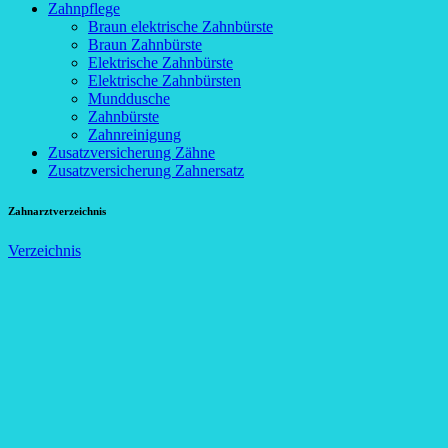
Zahnpflege
Braun elektrische Zahnbürste
Braun Zahnbürste
Elektrische Zahnbürste
Elektrische Zahnbürsten
Munddusche
Zahnbürste
Zahnreinigung
Zusatzversicherung Zähne
Zusatzversicherung Zahnersatz
Zahnarztverzeichnis
Verzeichnis