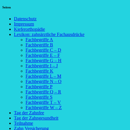
Seiten
Datenschutz
Impressum
Kieferorthopädie
Lexikon: zahnärztliche Fachausdrücke
Fachbegriffe A
Fachbegriffe B
Fachbegriffe C – D
Fachbegriffe E – F
Fachbegriffe G – H
Fachbegriffe I – J
Fachbegriffe K
Fachbegriffe L – M
Fachbegriffe N – O
Fachbegriffe P
Fachbegriffe Q – R
Fachbegriffe S
Fachbegriffe T – V
Fachbegriffe W – Z
Tag der Zahnfee
Tag der Zahngesundheit
Teilnahme
Zahn Versicherung