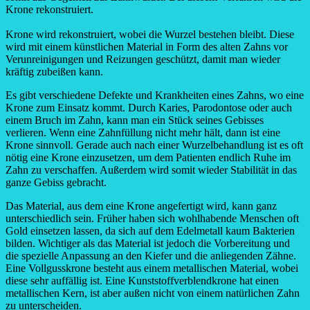
Krone rekonstruiert.
Krone wird rekonstruiert, wobei die Wurzel bestehen bleibt. Diese
wird mit einem künstlichen Material in Form des alten Zahns vor
Verunreinigungen und Reizungen geschützt, damit man wieder
kräftig zubeißen kann.
Es gibt verschiedene Defekte und Krankheiten eines Zahns, wo eine
Krone zum Einsatz kommt. Durch Karies, Parodontose oder auch
einem Bruch im Zahn, kann man ein Stück seines Gebisses
verlieren. Wenn eine Zahnfüllung nicht mehr hält, dann ist eine
Krone sinnvoll. Gerade auch nach einer Wurzelbehandlung ist es oft
nötig eine Krone einzusetzen, um dem Patienten endlich Ruhe im
Zahn zu verschaffen. Außerdem wird somit wieder Stabilität in das
ganze Gebiss gebracht.
Das Material, aus dem eine Krone angefertigt wird, kann ganz
unterschiedlich sein. Früher haben sich wohlhabende Menschen oft
Gold einsetzen lassen, da sich auf dem Edelmetall kaum Bakterien
bilden. Wichtiger als das Material ist jedoch die Vorbereitung und
die spezielle Anpassung an den Kiefer und die anliegenden Zähne.
Eine Vollgusskrone besteht aus einem metallischen Material, wobei
diese sehr auffällig ist. Eine Kunststoffverblendkrone hat einen
metallischen Kern, ist aber außen nicht von einem natürlichen Zahn
zu unterscheiden.