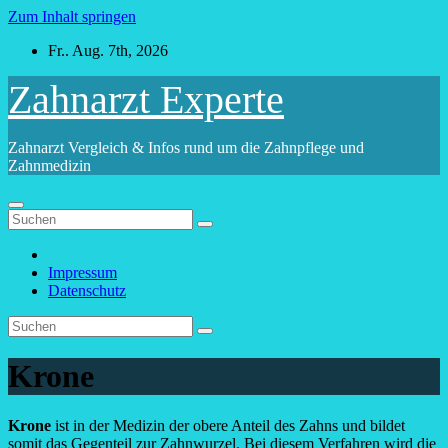
Zum Inhalt springen
Fr.. Aug. 7th, 2026
Zahnarzt Experte
Zahnarzt Vergleich & Infos rund um die Zahnpflege und
Zahnmedizin
Impressum
Datenschutz
Krone
Krone
ist in der Medizin der obere Anteil des Zahns und bildet
somit das Gegenteil zur Zahnwurzel. Bei diesem Verfahren wird die