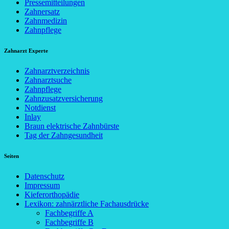
Pressemitteilungen
Zahnersatz
Zahnmedizin
Zahnpflege
Zahnarzt Experte
Zahnarztverzeichnis
Zahnarztsuche
Zahnpflege
Zahnzusatzversicherung
Notdienst
Inlay
Braun elektrische Zahnbürste
Tag der Zahngesundheit
Seiten
Datenschutz
Impressum
Kieferorthopädie
Lexikon: zahnärztliche Fachausdrücke
Fachbegriffe A
Fachbegriffe B