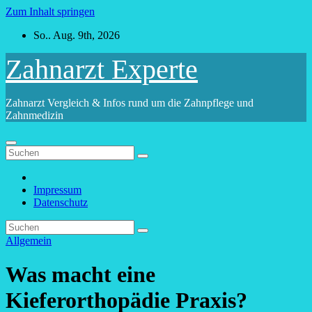
Zum Inhalt springen
So.. Aug. 9th, 2026
Zahnarzt Experte
Zahnarzt Vergleich & Infos rund um die Zahnpflege und
Zahnmedizin
Impressum
Datenschutz
Allgemein
Was macht eine
Kieferorthopädie Praxis?