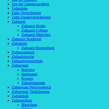
Tag der Zahngesundheit
Teilnahme
Zahn Versicherung
Zahn Zusatzversicherung
Zahnarzt
Zahnarzt Berlin
Zahnarzt Coburg
Zahnarzt München
Zahnarzt Notdienst
Zahnärzte
Zahnarzt Regensburg
Zahnarztpraxis
Zahnarztsuche
Zahnarztverzeichnis
Zahnersatz
Brücken
Implantate
Kronen
Zahnimplantate
Zahnersatz Preisvergleich
Zahnersatz Versicherung
Zahnklinik
Zahnmedizin
Bleaching