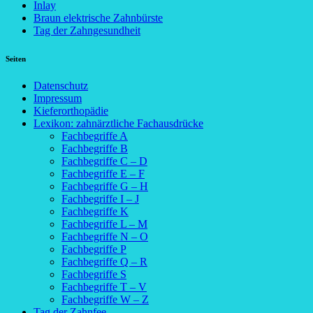
Inlay
Braun elektrische Zahnbürste
Tag der Zahngesundheit
Seiten
Datenschutz
Impressum
Kieferorthopädie
Lexikon: zahnärztliche Fachausdrücke
Fachbegriffe A
Fachbegriffe B
Fachbegriffe C – D
Fachbegriffe E – F
Fachbegriffe G – H
Fachbegriffe I – J
Fachbegriffe K
Fachbegriffe L – M
Fachbegriffe N – O
Fachbegriffe P
Fachbegriffe Q – R
Fachbegriffe S
Fachbegriffe T – V
Fachbegriffe W – Z
Tag der Zahnfee