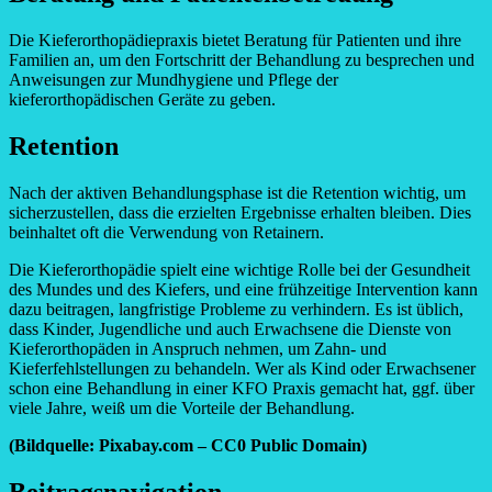
Die Kieferorthopädiepraxis bietet Beratung für Patienten und ihre
Familien an, um den Fortschritt der Behandlung zu besprechen und
Anweisungen zur Mundhygiene und Pflege der
kieferorthopädischen Geräte zu geben.
Retention
Nach der aktiven Behandlungsphase ist die Retention wichtig, um
sicherzustellen, dass die erzielten Ergebnisse erhalten bleiben. Dies
beinhaltet oft die Verwendung von Retainern.
Die Kieferorthopädie spielt eine wichtige Rolle bei der Gesundheit
des Mundes und des Kiefers, und eine frühzeitige Intervention kann
dazu beitragen, langfristige Probleme zu verhindern. Es ist üblich,
dass Kinder, Jugendliche und auch Erwachsene die Dienste von
Kieferorthopäden in Anspruch nehmen, um Zahn- und
Kieferfehlstellungen zu behandeln. Wer als Kind oder Erwachsener
schon eine Behandlung in einer KFO Praxis gemacht hat, ggf. über
viele Jahre, weiß um die Vorteile der Behandlung.
(Bildquelle: Pixabay.com – CC0 Public Domain)
Beitragsnavigation