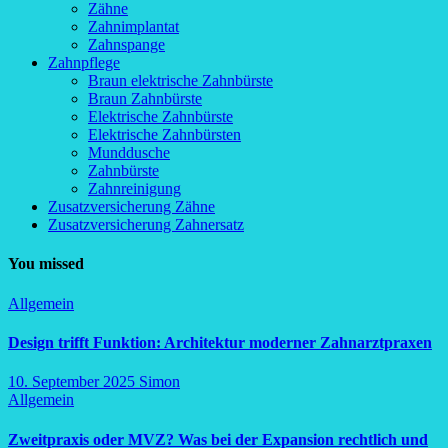
Zähne
Zahnimplantat
Zahnspange
Zahnpflege
Braun elektrische Zahnbürste
Braun Zahnbürste
Elektrische Zahnbürste
Elektrische Zahnbürsten
Munddusche
Zahnbürste
Zahnreinigung
Zusatzversicherung Zähne
Zusatzversicherung Zahnersatz
You missed
Allgemein
Design trifft Funktion: Architektur moderner Zahnarztpraxen
10. September 2025
Simon
Allgemein
Zweitpraxis oder MVZ? Was bei der Expansion rechtlich und