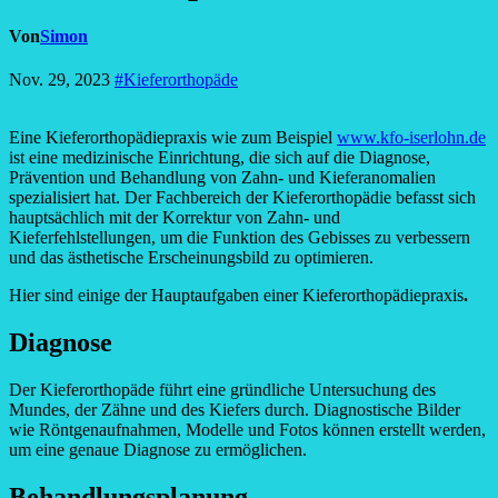
Von
Simon
Nov. 29, 2023
#Kieferorthopäde
Eine Kieferorthopädiepraxis wie zum Beispiel
www.kfo-iserlohn.de
ist eine medizinische Einrichtung, die sich auf die Diagnose,
Prävention und Behandlung von Zahn- und Kieferanomalien
spezialisiert hat. Der Fachbereich der Kieferorthopädie befasst sich
hauptsächlich mit der Korrektur von Zahn- und
Kieferfehlstellungen, um die Funktion des Gebisses zu verbessern
und das ästhetische Erscheinungsbild zu optimieren.
Hier sind einige der Hauptaufgaben einer Kieferorthopädiepraxis
.
Diagnose
Der Kieferorthopäde führt eine gründliche Untersuchung des
Mundes, der Zähne und des Kiefers durch. Diagnostische Bilder
wie Röntgenaufnahmen, Modelle und Fotos können erstellt werden,
um eine genaue Diagnose zu ermöglichen.
Behandlungsplanung