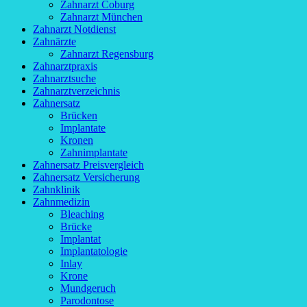
Zahnarzt Coburg
Zahnarzt München
Zahnarzt Notdienst
Zahnärzte
Zahnarzt Regensburg
Zahnarztpraxis
Zahnarztsuche
Zahnarztverzeichnis
Zahnersatz
Brücken
Implantate
Kronen
Zahnimplantate
Zahnersatz Preisvergleich
Zahnersatz Versicherung
Zahnklinik
Zahnmedizin
Bleaching
Brücke
Implantat
Implantatologie
Inlay
Krone
Mundgeruch
Parodontose