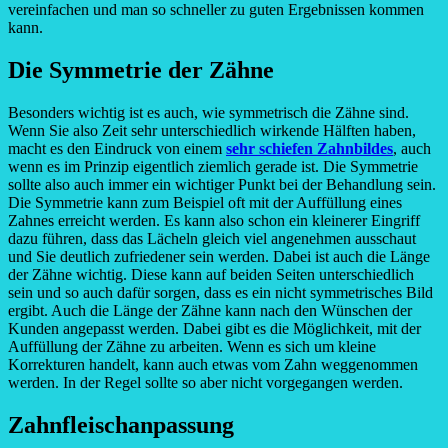
vereinfachen und man so schneller zu guten Ergebnissen kommen
kann.
Die Symmetrie der Zähne
Besonders wichtig ist es auch, wie symmetrisch die Zähne sind.
Wenn Sie also Zeit sehr unterschiedlich wirkende Hälften haben,
macht es den Eindruck von einem
sehr schiefen Zahnbildes
, auch
wenn es im Prinzip eigentlich ziemlich gerade ist. Die Symmetrie
sollte also auch immer ein wichtiger Punkt bei der Behandlung sein.
Die Symmetrie kann zum Beispiel oft mit der Auffüllung eines
Zahnes erreicht werden. Es kann also schon ein kleinerer Eingriff
dazu führen, dass das Lächeln gleich viel angenehmen ausschaut
und Sie deutlich zufriedener sein werden. Dabei ist auch die Länge
der Zähne wichtig. Diese kann auf beiden Seiten unterschiedlich
sein und so auch dafür sorgen, dass es ein nicht symmetrisches Bild
ergibt. Auch die Länge der Zähne kann nach den Wünschen der
Kunden angepasst werden. Dabei gibt es die Möglichkeit, mit der
Auffüllung der Zähne zu arbeiten. Wenn es sich um kleine
Korrekturen handelt, kann auch etwas vom Zahn weggenommen
werden. In der Regel sollte so aber nicht vorgegangen werden.
Zahnfleischanpassung