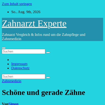
Zum Inhalt springen
So.. Aug. 9th, 2026
Zahnarzt Experte
Zahnarzt Vergleich & Infos rund um die Zahnpflege und
Zahnmedizin
Impressum
Datenschutz
Zahnmedizin
Schöne und gerade Zähne
Von
Simon