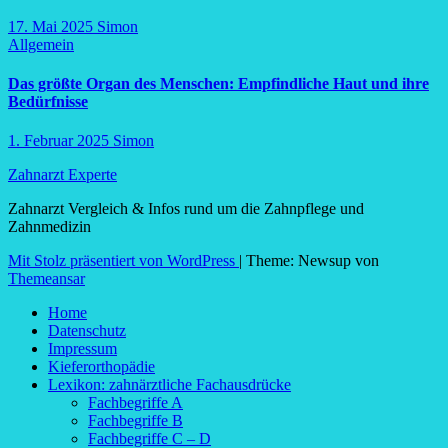
17. Mai 2025
Simon
Allgemein
Das größte Organ des Menschen: Empfindliche Haut und ihre
Bedürfnisse
1. Februar 2025
Simon
Zahnarzt Experte
Zahnarzt Vergleich & Infos rund um die Zahnpflege und
Zahnmedizin
Mit Stolz präsentiert von WordPress
|
Theme: Newsup von
Themeansar
Home
Datenschutz
Impressum
Kieferorthopädie
Lexikon: zahnärztliche Fachausdrücke
Fachbegriffe A
Fachbegriffe B
Fachbegriffe C – D