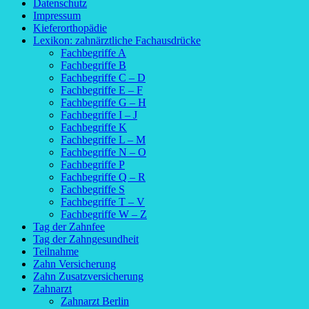
Datenschutz
Impressum
Kieferorthopädie
Lexikon: zahnärztliche Fachausdrücke
Fachbegriffe A
Fachbegriffe B
Fachbegriffe C – D
Fachbegriffe E – F
Fachbegriffe G – H
Fachbegriffe I – J
Fachbegriffe K
Fachbegriffe L – M
Fachbegriffe N – O
Fachbegriffe P
Fachbegriffe Q – R
Fachbegriffe S
Fachbegriffe T – V
Fachbegriffe W – Z
Tag der Zahnfee
Tag der Zahngesundheit
Teilnahme
Zahn Versicherung
Zahn Zusatzversicherung
Zahnarzt
Zahnarzt Berlin