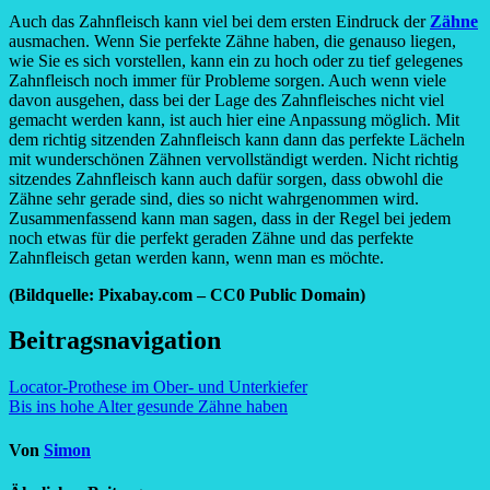
Auch das Zahnfleisch kann viel bei dem ersten Eindruck der
Zähne
ausmachen. Wenn Sie perfekte Zähne haben, die genauso liegen,
wie Sie es sich vorstellen, kann ein zu hoch oder zu tief gelegenes
Zahnfleisch noch immer für Probleme sorgen. Auch wenn viele
davon ausgehen, dass bei der Lage des Zahnfleisches nicht viel
gemacht werden kann, ist auch hier eine Anpassung möglich. Mit
dem richtig sitzenden Zahnfleisch kann dann das perfekte Lächeln
mit wunderschönen Zähnen vervollständigt werden. Nicht richtig
sitzendes Zahnfleisch kann auch dafür sorgen, dass obwohl die
Zähne sehr gerade sind, dies so nicht wahrgenommen wird.
Zusammenfassend kann man sagen, dass in der Regel bei jedem
noch etwas für die perfekt geraden Zähne und das perfekte
Zahnfleisch getan werden kann, wenn man es möchte.
(Bildquelle: Pixabay.com – CC0 Public Domain)
Beitragsnavigation
Locator-Prothese im Ober- und Unterkiefer
Bis ins hohe Alter gesunde Zähne haben
Von
Simon