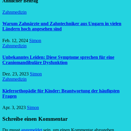
Ähnlicher Beitrag
Zahnmedizin
Warum Zahnärzte und Zahntechniker aus Ungarn in vielen
Ländern hoch angesehen sind
Feb. 12, 2024
Simon
Zahnmedizin
Unbekanntes Leiden: Diese Symptome sprechen für eine
Craniomandibuläre Dysfunktion
Dez. 23, 2023
Simon
Zahnmedizin
Kieferorthopädie für Kinder: Beantwortung der häufigsten
Fragen
Apr. 3, 2023
Simon
Schreibe einen Kommentar
Du musst
angemeldet
sein, um einen Kommentar abzugeben.