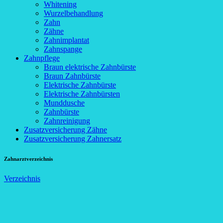
Whitening
Wurzelbehandlung
Zahn
Zähne
Zahnimplantat
Zahnspange
Zahnpflege
Braun elektrische Zahnbürste
Braun Zahnbürste
Elektrische Zahnbürste
Elektrische Zahnbürsten
Munddusche
Zahnbürste
Zahnreinigung
Zusatzversicherung Zähne
Zusatzversicherung Zahnersatz
Zahnarztverzeichnis
Verzeichnis