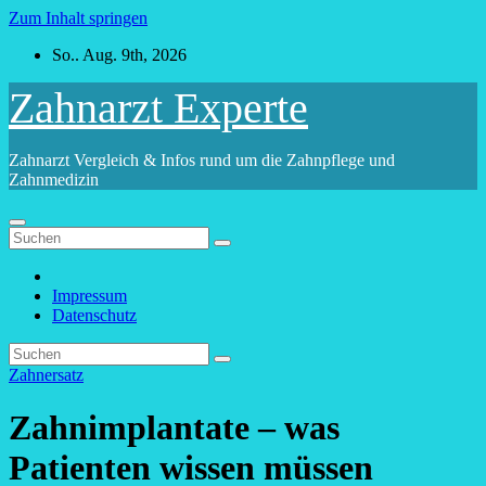
Zum Inhalt springen
So.. Aug. 9th, 2026
Zahnarzt Experte
Zahnarzt Vergleich & Infos rund um die Zahnpflege und
Zahnmedizin
Impressum
Datenschutz
Zahnersatz
Zahnimplantate – was
Patienten wissen müssen