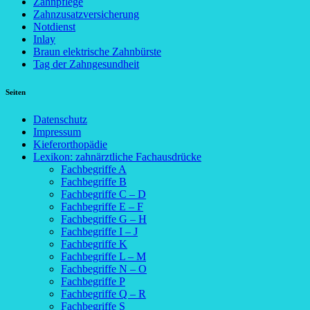
Zahnpflege
Zahnzusatzversicherung
Notdienst
Inlay
Braun elektrische Zahnbürste
Tag der Zahngesundheit
Seiten
Datenschutz
Impressum
Kieferorthopädie
Lexikon: zahnärztliche Fachausdrücke
Fachbegriffe A
Fachbegriffe B
Fachbegriffe C – D
Fachbegriffe E – F
Fachbegriffe G – H
Fachbegriffe I – J
Fachbegriffe K
Fachbegriffe L – M
Fachbegriffe N – O
Fachbegriffe P
Fachbegriffe Q – R
Fachbegriffe S