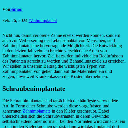
Von
Simon
Feb. 26, 2024
#Zahnimplantat
Nicht nur, damit verlorene Zähne ersetzt werden können, sondern
auch zur Verbesserung der Lebensqualität von Menschen, sind
Zahnimplantate eine hervorragende Möglichkeit. Die Entwicklung
in den letzten Jahrzehnten brachte verschiedene Arten von
Zahnimplantaten hervor. Ziel ist es, den individuellen Bedürfnissen
des Patienten gerecht zu werden und Behandlungsziele zu erreichen.
Wir stellen in unserem Beitrag die wichtigsten Typen von
Zahnimplantaten vor, gehen dann auf die Materialien ein und
zeigen, inwieweit Krankenkassen die Kosten übernehmen.
Schraubenimplantate
Die Schraubimplantate sind tatsächlich die häufigste verwendete
Art. In Form einer Schraube werden diese vorgefrästen und
genormten
Zahnimplantate
in den Kiefer geschraubt. Dabei
unterscheiden sich die Schraubvarianten in deren Gewinde:
selbstschneidend oder normal – bei den Normalen wird zunächst ein
Loch in den Kieferknochen gefräst, dann wird das Implantat dort