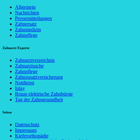
Allgemein
Nachrichten
Pressemitteilungen
Zahnersatz
Zahnmedizin
Zahnpflege
Zahnarzt Experte
Zahnarztverzeichnis
Zahnarztsuche
Zahnpflege
Zahnzusatzversicherung
Notdienst
Inlay
Braun elektrische Zahnbürste
Tag der Zahngesundheit
Seiten
Datenschutz
Impressum
Kieferorthopädie