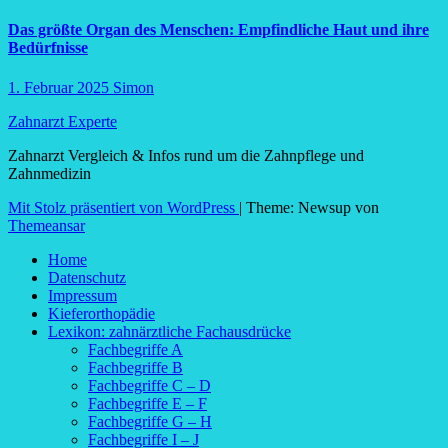
Das größte Organ des Menschen: Empfindliche Haut und ihre
Bedürfnisse
1. Februar 2025
Simon
Zahnarzt Experte
Zahnarzt Vergleich & Infos rund um die Zahnpflege und
Zahnmedizin
Mit Stolz präsentiert von WordPress
|
Theme: Newsup von
Themeansar
Home
Datenschutz
Impressum
Kieferorthopädie
Lexikon: zahnärztliche Fachausdrücke
Fachbegriffe A
Fachbegriffe B
Fachbegriffe C – D
Fachbegriffe E – F
Fachbegriffe G – H
Fachbegriffe I – J