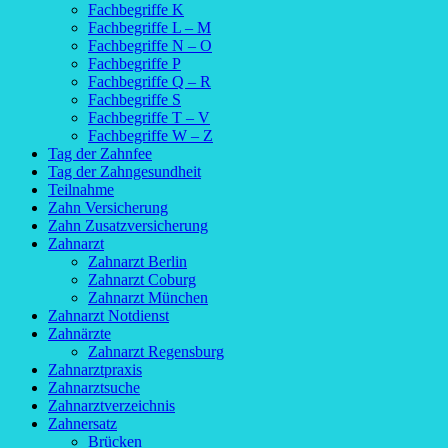
Fachbegriffe K
Fachbegriffe L – M
Fachbegriffe N – O
Fachbegriffe P
Fachbegriffe Q – R
Fachbegriffe S
Fachbegriffe T – V
Fachbegriffe W – Z
Tag der Zahnfee
Tag der Zahngesundheit
Teilnahme
Zahn Versicherung
Zahn Zusatzversicherung
Zahnarzt
Zahnarzt Berlin
Zahnarzt Coburg
Zahnarzt München
Zahnarzt Notdienst
Zahnärzte
Zahnarzt Regensburg
Zahnarztpraxis
Zahnarztsuche
Zahnarztverzeichnis
Zahnersatz
Brücken