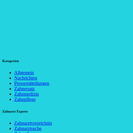
Kategorien
Allgemein
Nachrichten
Pressemitteilungen
Zahnersatz
Zahnmedizin
Zahnpflege
Zahnarzt Experte
Zahnarztverzeichnis
Zahnarztsuche