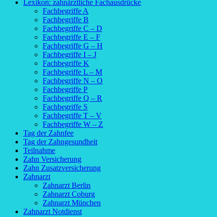
Lexikon: zahnärztliche Fachausdrücke
Fachbegriffe A
Fachbegriffe B
Fachbegriffe C – D
Fachbegriffe E – F
Fachbegriffe G – H
Fachbegriffe I – J
Fachbegriffe K
Fachbegriffe L – M
Fachbegriffe N – O
Fachbegriffe P
Fachbegriffe Q – R
Fachbegriffe S
Fachbegriffe T – V
Fachbegriffe W – Z
Tag der Zahnfee
Tag der Zahngesundheit
Teilnahme
Zahn Versicherung
Zahn Zusatzversicherung
Zahnarzt
Zahnarzt Berlin
Zahnarzt Coburg
Zahnarzt München
Zahnarzt Notdienst