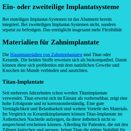
Ein- oder zweiteilige Implantatsysteme
Bei einteiligen Implantat-Systemen ist das Abutment bereits
integriert. Bei zweiteiligen Implantat-Systemen nicht, sondern
separat zu befestigen. Das ermöglicht insgesamt mehr Flexibilität
Materialien für Zahnimplantate
Die
Hauptmaterialien von Zahnimplantaten
sind Titan oder
Keramik. Die beiden Stoffe erweisen sich als biokompatibel. Damit
können diese sich problemlos mit dem natürlichen Gewebe und
Knochen im Munde verbinden und ausrichten.
Titan-Implantate
Seit mehreren Jahrzehnten schon werden Titanimplantate
verwendet. Titan erweist sich im Einsatz als vorhersehbar, zeigt eine
hohe Erfolgsrate und ist korrosionsbeständig. Eine gute
Verträglichkeit und Belastbarkeit sind weitere Vorteile des Materials.
Im Vergleich zu Keramikimplantaten können Titan-Implantate im
Ästhetischen Nachteile aufzeigen, da diese ästhetisch nicht so
ansprechend erscheinen können. Allerding für Patienten, die mit den
Zähnen knirschen und pressen, bringt Titan die nötige Stabilität für