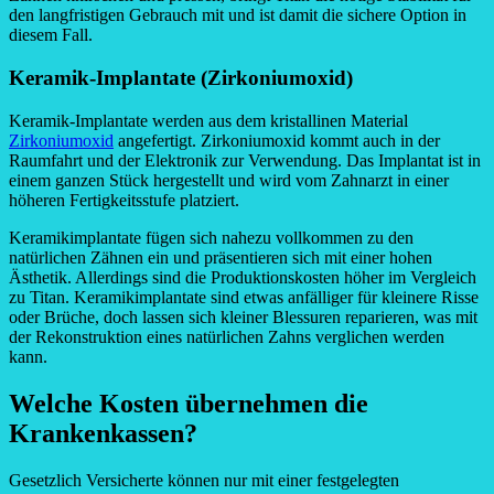
den langfristigen Gebrauch mit und ist damit die sichere Option in
diesem Fall.
Keramik-Implantate (Zirkoniumoxid)
Keramik-Implantate werden aus dem kristallinen Material
Zirkoniumoxid
angefertigt. Zirkoniumoxid kommt auch in der
Raumfahrt und der Elektronik zur Verwendung. Das Implantat ist in
einem ganzen Stück hergestellt und wird vom Zahnarzt in einer
höheren Fertigkeitsstufe platziert.
Keramikimplantate fügen sich nahezu vollkommen zu den
natürlichen Zähnen ein und präsentieren sich mit einer hohen
Ästhetik. Allerdings sind die Produktionskosten höher im Vergleich
zu Titan. Keramikimplantate sind etwas anfälliger für kleinere Risse
oder Brüche, doch lassen sich kleiner Blessuren reparieren, was mit
der Rekonstruktion eines natürlichen Zahns verglichen werden
kann.
Welche Kosten übernehmen die
Krankenkassen?
Gesetzlich Versicherte können nur mit einer festgelegten