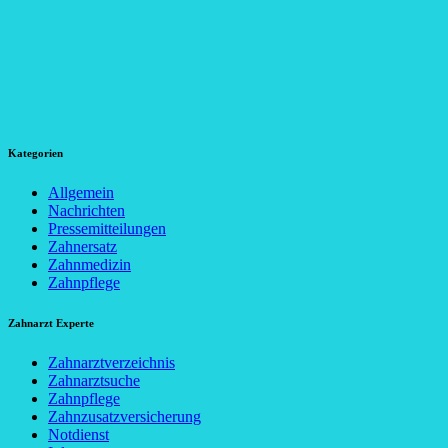
Kategorien
Allgemein
Nachrichten
Pressemitteilungen
Zahnersatz
Zahnmedizin
Zahnpflege
Zahnarzt Experte
Zahnarztverzeichnis
Zahnarztsuche
Zahnpflege
Zahnzusatzversicherung
Notdienst