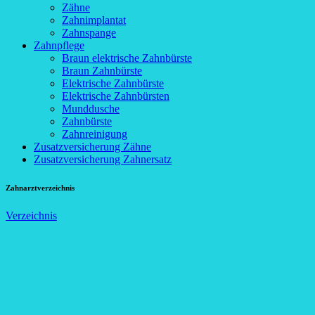
Zähne
Zahnimplantat
Zahnspange
Zahnpflege
Braun elektrische Zahnbürste
Braun Zahnbürste
Elektrische Zahnbürste
Elektrische Zahnbürsten
Munddusche
Zahnbürste
Zahnreinigung
Zusatzversicherung Zähne
Zusatzversicherung Zahnersatz
Zahnarztverzeichnis
Verzeichnis