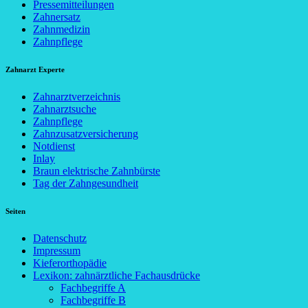
Pressemitteilungen
Zahnersatz
Zahnmedizin
Zahnpflege
Zahnarzt Experte
Zahnarztverzeichnis
Zahnarztsuche
Zahnpflege
Zahnzusatzversicherung
Notdienst
Inlay
Braun elektrische Zahnbürste
Tag der Zahngesundheit
Seiten
Datenschutz
Impressum
Kieferorthopädie
Lexikon: zahnärztliche Fachausdrücke
Fachbegriffe A
Fachbegriffe B