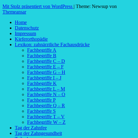
Mit Stolz präsentiert von WordPress
|
Theme: Newsup von
Themeansar
Home
Datenschutz
Impressum
Kieferorthopädie
Lexikon: zahnärztliche Fachausdrücke
Fachbegriffe A
Fachbegriffe B
Fachbegriffe C – D
Fachbegriffe E – F
Fachbegriffe G – H
Fachbegriffe I – J
Fachbegriffe K
Fachbegriffe L – M
Fachbegriffe N – O
Fachbegriffe P
Fachbegriffe Q – R
Fachbegriffe S
Fachbegriffe T – V
Fachbegriffe W – Z
Tag der Zahnfee
Tag der Zahngesundheit