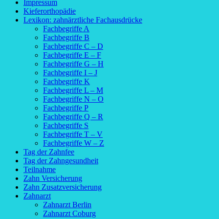
Impressum
Kieferorthopädie
Lexikon: zahnärztliche Fachausdrücke
Fachbegriffe A
Fachbegriffe B
Fachbegriffe C – D
Fachbegriffe E – F
Fachbegriffe G – H
Fachbegriffe I – J
Fachbegriffe K
Fachbegriffe L – M
Fachbegriffe N – O
Fachbegriffe P
Fachbegriffe Q – R
Fachbegriffe S
Fachbegriffe T – V
Fachbegriffe W – Z
Tag der Zahnfee
Tag der Zahngesundheit
Teilnahme
Zahn Versicherung
Zahn Zusatzversicherung
Zahnarzt
Zahnarzt Berlin
Zahnarzt Coburg