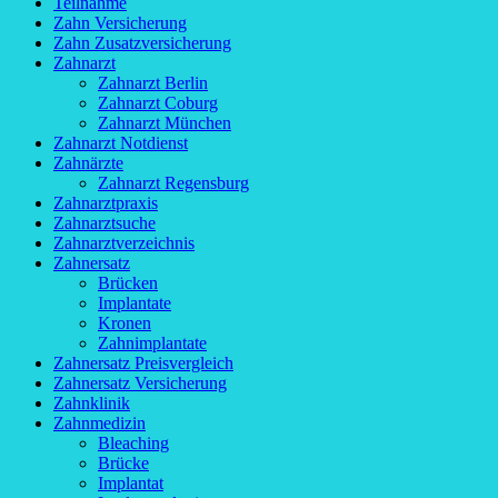
Teilnahme
Zahn Versicherung
Zahn Zusatzversicherung
Zahnarzt
Zahnarzt Berlin
Zahnarzt Coburg
Zahnarzt München
Zahnarzt Notdienst
Zahnärzte
Zahnarzt Regensburg
Zahnarztpraxis
Zahnarztsuche
Zahnarztverzeichnis
Zahnersatz
Brücken
Implantate
Kronen
Zahnimplantate
Zahnersatz Preisvergleich
Zahnersatz Versicherung
Zahnklinik
Zahnmedizin
Bleaching
Brücke
Implantat