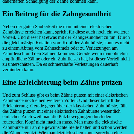
dauerhaften Schädigung der Zähne kommen kann.
Ein Beitrag für die Zahngesundheit
Neben der guten Sauberkeit die man mit einer elektrischen
Zahnbürste erreichen kann, spricht für diese auch noch ein weiterer
Vorteil. Und dieser hat etwas mit der Zahngesundheit zu tun. Durch
die gleichmäßige Rotation vom Kopf der Zahnbürste, kann es nicht
zu einem Abtrag vom Zahnschmelz oder zu Verletzungen am
Zahnfleisch und den Zähnen kommen. Gerade wenn man ohnehin
empfindliche Zähne oder ein Zahnfleisch hat, ist dieser Vorteil nicht
zu unterschätzen. Da es schmerzhafte Verletzungen dauerhaft
verhindern kann.
Eine Erleichterung beim Zähne putzen
Und zum Schluss gibt es beim Zähne putzen mit einer elektrischen
Zahnbürste noch einen weiteren Vorteil. Und dieser betrifft die
Erleichterung. Gerade gegenüber der klassischen Zahnbürste, fällt
das Zähne putzen mit einer elektrischen Zahnbürste wesentlich
einfacher. Auch weil man die Putzbewegungen durch den
rotierenden Kopf nicht machen muss. Man muss die elektrische
Zahnbürste nur an die gewünschte Stelle halten und schon werden
die Zähne geputzt. Wie man letztlich sehen kann, sprechen eine