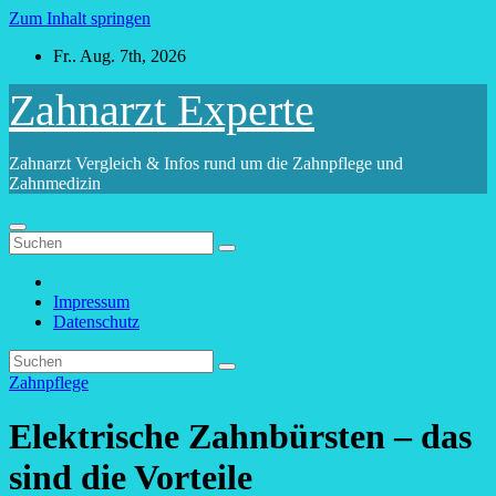
Zum Inhalt springen
Fr.. Aug. 7th, 2026
Zahnarzt Experte
Zahnarzt Vergleich & Infos rund um die Zahnpflege und
Zahnmedizin
Impressum
Datenschutz
Zahnpflege
Elektrische Zahnbürsten – das
sind die Vorteile