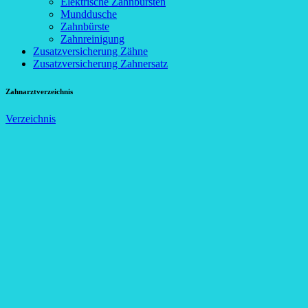
Elektrische Zahnbürsten
Munddusche
Zahnbürste
Zahnreinigung
Zusatzversicherung Zähne
Zusatzversicherung Zahnersatz
Zahnarztverzeichnis
Verzeichnis