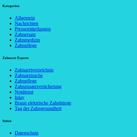
Kategorien
Allgemein
Nachrichten
Pressemitteilungen
Zahnersatz
Zahnmedizin
Zahnpflege
Zahnarzt Experte
Zahnarztverzeichnis
Zahnarztsuche
Zahnpflege
Zahnzusatzversicherung
Notdienst
Inlay
Braun elektrische Zahnbürste
Tag der Zahngesundheit
Seiten
Datenschutz