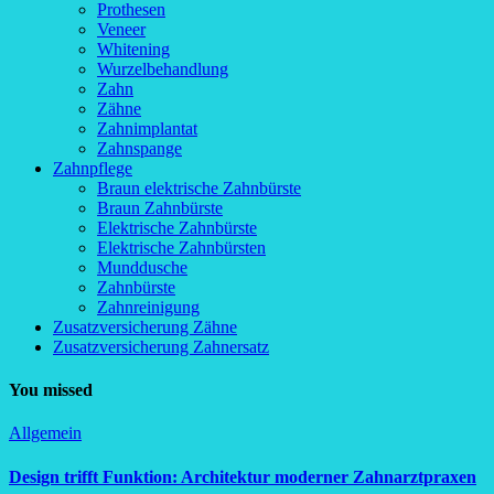
Prothesen
Veneer
Whitening
Wurzelbehandlung
Zahn
Zähne
Zahnimplantat
Zahnspange
Zahnpflege
Braun elektrische Zahnbürste
Braun Zahnbürste
Elektrische Zahnbürste
Elektrische Zahnbürsten
Munddusche
Zahnbürste
Zahnreinigung
Zusatzversicherung Zähne
Zusatzversicherung Zahnersatz
You missed
Allgemein
Design trifft Funktion: Architektur moderner Zahnarztpraxen