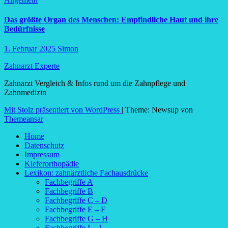
Das größte Organ des Menschen: Empfindliche Haut und ihre
Bedürfnisse
1. Februar 2025
Simon
Zahnarzt Experte
Zahnarzt Vergleich & Infos rund um die Zahnpflege und
Zahnmedizin
Mit Stolz präsentiert von WordPress
|
Theme: Newsup von
Themeansar
Home
Datenschutz
Impressum
Kieferorthopädie
Lexikon: zahnärztliche Fachausdrücke
Fachbegriffe A
Fachbegriffe B
Fachbegriffe C – D
Fachbegriffe E – F
Fachbegriffe G – H
Fachbegriffe I – J