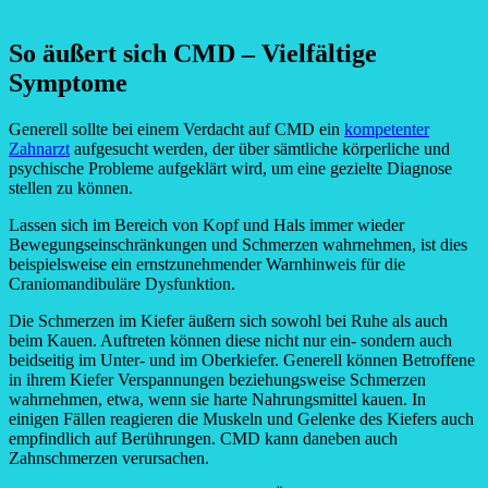
So äußert sich CMD – Vielfältige
Symptome
Generell sollte bei einem Verdacht auf CMD ein
kompetenter
Zahnarzt
aufgesucht werden, der über sämtliche körperliche und
psychische Probleme aufgeklärt wird, um eine gezielte Diagnose
stellen zu können.
Lassen sich im Bereich von Kopf und Hals immer wieder
Bewegungseinschränkungen und Schmerzen wahrnehmen, ist dies
beispielsweise ein ernstzunehmender Warnhinweis für die
Craniomandibuläre Dysfunktion.
Die Schmerzen im Kiefer äußern sich sowohl bei Ruhe als auch
beim Kauen. Auftreten können diese nicht nur ein- sondern auch
beidseitig im Unter- und im Oberkiefer. Generell können Betroffene
in ihrem Kiefer Verspannungen beziehungsweise Schmerzen
wahrnehmen, etwa, wenn sie harte Nahrungsmittel kauen. In
einigen Fällen reagieren die Muskeln und Gelenke des Kiefers auch
empfindlich auf Berührungen. CMD kann daneben auch
Zahnschmerzen verursachen.