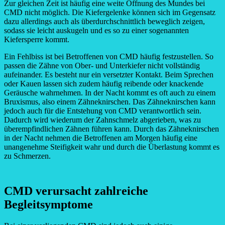
Zur gleichen Zeit ist häufig eine weite Öffnung des Mundes bei
CMD nicht möglich. Die Kiefergelenke können sich im Gegensatz
dazu allerdings auch als überdurchschnittlich beweglich zeigen,
sodass sie leicht auskugeln und es so zu einer sogenannten
Kiefersperre kommt.
Ein Fehlbiss ist bei Betroffenen von CMD häufig festzustellen. So
passen die Zähne von Ober- und Unterkiefer nicht vollständig
aufeinander. Es besteht nur ein versetzter Kontakt. Beim Sprechen
oder Kauen lassen sich zudem häufig reibende oder knackende
Geräusche wahrnehmen. In der Nacht kommt es oft auch zu einem
Bruxismus, also einem Zähneknirschen. Das Zähneknirschen kann
jedoch auch für die Entstehung von CMD verantwortlich sein.
Dadurch wird wiederum der Zahnschmelz abgerieben, was zu
überempfindlichen Zähnen führen kann. Durch das Zähneknirschen
in der Nacht nehmen die Betroffenen am Morgen häufig eine
unangenehme Steifigkeit wahr und durch die Überlastung kommt es
zu Schmerzen.
CMD verursacht zahlreiche
Begleitsymptome