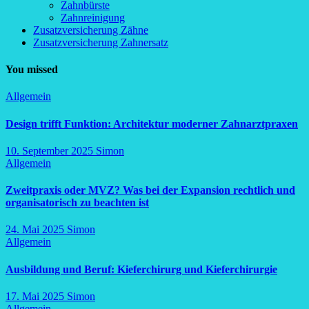
Zahnbürste
Zahnreinigung
Zusatzversicherung Zähne
Zusatzversicherung Zahnersatz
You missed
Allgemein
Design trifft Funktion: Architektur moderner Zahnarztpraxen
10. September 2025
Simon
Allgemein
Zweitpraxis oder MVZ? Was bei der Expansion rechtlich und
organisatorisch zu beachten ist
24. Mai 2025
Simon
Allgemein
Ausbildung und Beruf: Kieferchirurg und Kieferchirurgie
17. Mai 2025
Simon
Allgemein