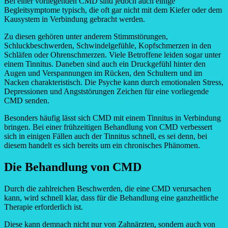
Bei einer vorliegenden CMD sind jedoch auch einige
Begleitsymptome typisch, die oft gar nicht mit dem Kiefer oder dem
Kausystem in Verbindung gebracht werden.
Zu diesen gehören unter anderem Stimmstörungen,
Schluckbeschwerden, Schwindelgefühle, Kopfschmerzen in den
Schläfen oder Ohrenschmerzen. Viele Betroffene leiden sogar unter
einem Tinnitus. Daneben sind auch ein Druckgefühl hinter den
Augen und Verspannungen im Rücken, den Schultern und im
Nacken charakteristisch. Die Psyche kann durch emotionalen Stress,
Depressionen und Angststörungen Zeichen für eine vorliegende
CMD senden.
Besonders häufig lässt sich CMD mit einem Tinnitus in Verbindung
bringen. Bei einer frühzeitigen Behandlung von CMD verbessert
sich in einigen Fällen auch der Tinnitus schnell, es sei denn, bei
diesem handelt es sich bereits um ein chronisches Phänomen.
Die Behandlung von CMD
Durch die zahlreichen Beschwerden, die eine CMD verursachen
kann, wird schnell klar, dass für die Behandlung eine ganzheitliche
Therapie erforderlich ist.
Diese kann demnach nicht nur von Zahnärzten, sondern auch von