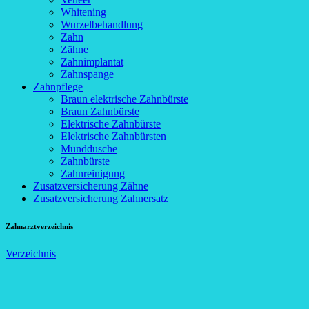
Whitening
Wurzelbehandlung
Zahn
Zähne
Zahnimplantat
Zahnspange
Zahnpflege
Braun elektrische Zahnbürste
Braun Zahnbürste
Elektrische Zahnbürste
Elektrische Zahnbürsten
Munddusche
Zahnbürste
Zahnreinigung
Zusatzversicherung Zähne
Zusatzversicherung Zahnersatz
Zahnarztverzeichnis
Verzeichnis