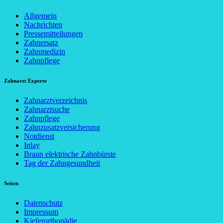
Allgemein
Nachrichten
Pressemitteilungen
Zahnersatz
Zahnmedizin
Zahnpflege
Zahnarzt Experte
Zahnarztverzeichnis
Zahnarztsuche
Zahnpflege
Zahnzusatzversicherung
Notdienst
Inlay
Braun elektrische Zahnbürste
Tag der Zahngesundheit
Seiten
Datenschutz
Impressum
Kieferorthopädie