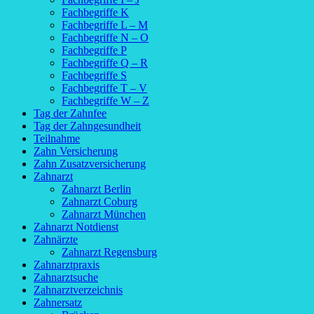
Fachbegriffe K
Fachbegriffe L – M
Fachbegriffe N – O
Fachbegriffe P
Fachbegriffe Q – R
Fachbegriffe S
Fachbegriffe T – V
Fachbegriffe W – Z
Tag der Zahnfee
Tag der Zahngesundheit
Teilnahme
Zahn Versicherung
Zahn Zusatzversicherung
Zahnarzt
Zahnarzt Berlin
Zahnarzt Coburg
Zahnarzt München
Zahnarzt Notdienst
Zahnärzte
Zahnarzt Regensburg
Zahnarztpraxis
Zahnarztsuche
Zahnarztverzeichnis
Zahnersatz