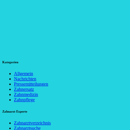
Kategorien
Allgemein
Nachrichten
Pressemitteilungen
Zahnersatz
Zahnmedizin
Zahnpflege
Zahnarzt Experte
Zahnarztverzeichnis
Zahnarztsuche