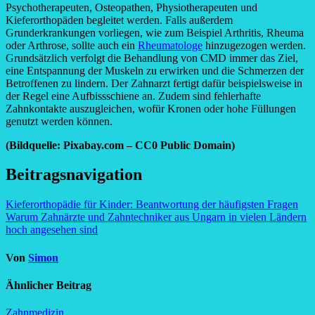
Psychotherapeuten, Osteopathen, Physiotherapeuten und
Kieferorthopäden begleitet werden. Falls außerdem
Grunderkrankungen vorliegen, wie zum Beispiel Arthritis, Rheuma
oder Arthrose, sollte auch ein
Rheumatologe
hinzugezogen werden.
Grundsätzlich verfolgt die Behandlung von CMD immer das Ziel,
eine Entspannung der Muskeln zu erwirken und die Schmerzen der
Betroffenen zu lindern. Der Zahnarzt fertigt dafür beispielsweise in
der Regel eine Aufbissschiene an. Zudem sind fehlerhafte
Zahnkontakte auszugleichen, wofür Kronen oder hohe Füllungen
genutzt werden können.
(Bildquelle: Pixabay.com – CC0 Public Domain)
Beitragsnavigation
Kieferorthopädie für Kinder: Beantwortung der häufigsten Fragen
Warum Zahnärzte und Zahntechniker aus Ungarn in vielen Ländern
hoch angesehen sind
Von
Simon
Ähnlicher Beitrag
Zahnmedizin