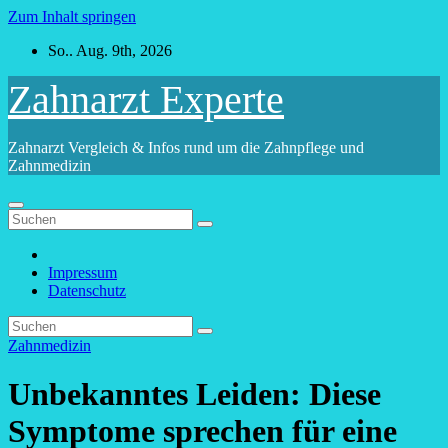
Zum Inhalt springen
So.. Aug. 9th, 2026
Zahnarzt Experte
Zahnarzt Vergleich & Infos rund um die Zahnpflege und
Zahnmedizin
Impressum
Datenschutz
Zahnmedizin
Unbekanntes Leiden: Diese
Symptome sprechen für eine