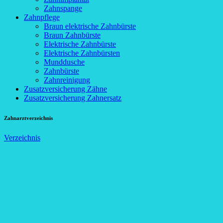
Zahnspange
Zahnpflege
Braun elektrische Zahnbürste
Braun Zahnbürste
Elektrische Zahnbürste
Elektrische Zahnbürsten
Munddusche
Zahnbürste
Zahnreinigung
Zusatzversicherung Zähne
Zusatzversicherung Zahnersatz
Zahnarztverzeichnis
Verzeichnis