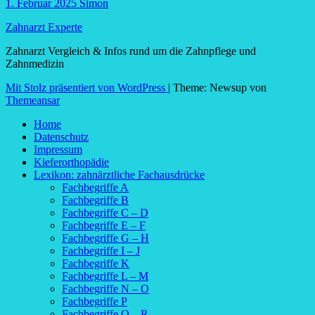
1. Februar 2025
Simon
Zahnarzt Experte
Zahnarzt Vergleich & Infos rund um die Zahnpflege und
Zahnmedizin
Mit Stolz präsentiert von WordPress
|
Theme: Newsup von
Themeansar
Home
Datenschutz
Impressum
Kieferorthopädie
Lexikon: zahnärztliche Fachausdrücke
Fachbegriffe A
Fachbegriffe B
Fachbegriffe C – D
Fachbegriffe E – F
Fachbegriffe G – H
Fachbegriffe I – J
Fachbegriffe K
Fachbegriffe L – M
Fachbegriffe N – O
Fachbegriffe P
Fachbegriffe Q – R