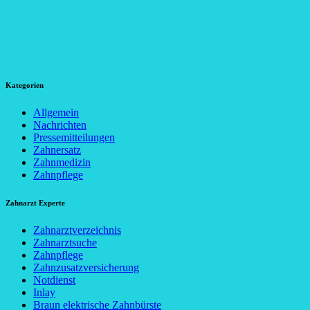
Kategorien
Allgemein
Nachrichten
Pressemitteilungen
Zahnersatz
Zahnmedizin
Zahnpflege
Zahnarzt Experte
Zahnarztverzeichnis
Zahnarztsuche
Zahnpflege
Zahnzusatzversicherung
Notdienst
Inlay
Braun elektrische Zahnbürste