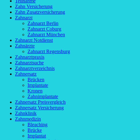
Teilnahme
Zahn Versicherung
Zahn Zusatzversicherung
Zahnarzt
Zahnarzt Berlin
Zahnarzt Coburg
Zahnarzt München
Zahnarzt Notdienst
Zahnärzte
Zahnarzt Regensburg
Zahnarztpraxis
Zahnarztsuche
Zahnarztverzeichnis
Zahnersatz
Brücken
Implantate
Kronen
Zahnimplantate
Zahnersatz Preisvergleich
Zahnersatz Versicherung
Zahnklinik
Zahnmedizin
Bleaching
Brücke
Implantat