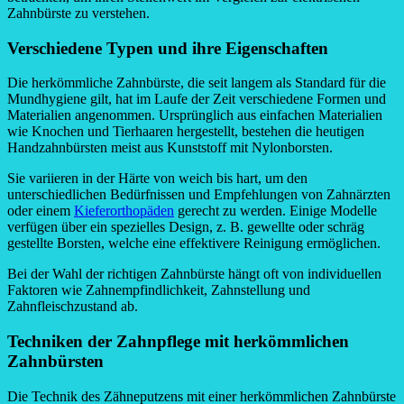
Zahnbürste zu verstehen.
Verschiedene Typen und ihre Eigenschaften
Die herkömmliche Zahnbürste, die seit langem als Standard für die
Mundhygiene gilt, hat im Laufe der Zeit verschiedene Formen und
Materialien angenommen. Ursprünglich aus einfachen Materialien
wie Knochen und Tierhaaren hergestellt, bestehen die heutigen
Handzahnbürsten meist aus Kunststoff mit Nylonborsten.
Sie variieren in der Härte von weich bis hart, um den
unterschiedlichen Bedürfnissen und Empfehlungen von Zahnärzten
oder einem
Kieferorthopäden
gerecht zu werden. Einige Modelle
verfügen über ein spezielles Design, z. B. gewellte oder schräg
gestellte Borsten, welche eine effektivere Reinigung ermöglichen.
Bei der Wahl der richtigen Zahnbürste hängt oft von individuellen
Faktoren wie Zahnempfindlichkeit, Zahnstellung und
Zahnfleischzustand ab.
Techniken der Zahnpflege mit herkömmlichen
Zahnbürsten
Die Technik des Zähneputzens mit einer herkömmlichen Zahnbürste