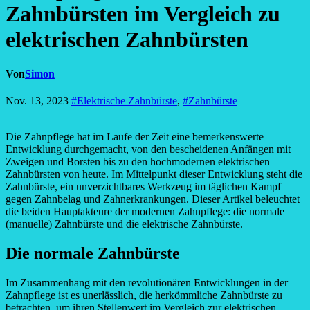
Zahnbürsten im Vergleich zu
elektrischen Zahnbürsten
Von
Simon
Nov. 13, 2023
#Elektrische Zahnbürste
,
#Zahnbürste
Die Zahnpflege hat im Laufe der Zeit eine bemerkenswerte
Entwicklung durchgemacht, von den bescheidenen Anfängen mit
Zweigen und Borsten bis zu den hochmodernen elektrischen
Zahnbürsten von heute. Im Mittelpunkt dieser Entwicklung steht die
Zahnbürste, ein unverzichtbares Werkzeug im täglichen Kampf
gegen Zahnbelag und Zahnerkrankungen. Dieser Artikel beleuchtet
die beiden Hauptakteure der modernen Zahnpflege: die normale
(manuelle) Zahnbürste und die elektrische Zahnbürste.
Die normale Zahnbürste
Im Zusammenhang mit den revolutionären Entwicklungen in der
Zahnpflege ist es unerlässlich, die herkömmliche Zahnbürste zu
betrachten, um ihren Stellenwert im Vergleich zur elektrischen