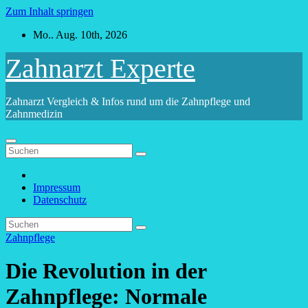
Zum Inhalt springen
Mo.. Aug. 10th, 2026
Zahnarzt Experte
Zahnarzt Vergleich & Infos rund um die Zahnpflege und
Zahnmedizin
Impressum
Datenschutz
Zahnpflege
Die Revolution in der
Zahnpflege: Normale