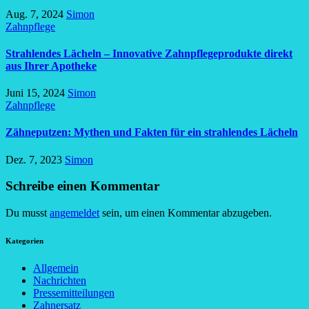
Aug. 7, 2024
Simon
Zahnpflege
Strahlendes Lächeln – Innovative Zahnpflegeprodukte direkt
aus Ihrer Apotheke
Juni 15, 2024
Simon
Zahnpflege
Zähneputzen: Mythen und Fakten für ein strahlendes Lächeln
Dez. 7, 2023
Simon
Schreibe einen Kommentar
Du musst
angemeldet
sein, um einen Kommentar abzugeben.
Kategorien
Allgemein
Nachrichten
Pressemitteilungen
Zahnersatz