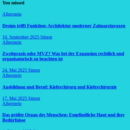
You missed
Allgemein
Design trifft Funktion: Architektur moderner Zahnarztpraxen
10. September 2025
Simon
Allgemein
Zweitpraxis oder MVZ? Was bei der Expansion rechtlich und
organisatorisch zu beachten ist
24. Mai 2025
Simon
Allgemein
Ausbildung und Beruf: Kieferchirurg und Kieferchirurgie
17. Mai 2025
Simon
Allgemein
Das größte Organ des Menschen: Empfindliche Haut und ihre
Bedürfnisse