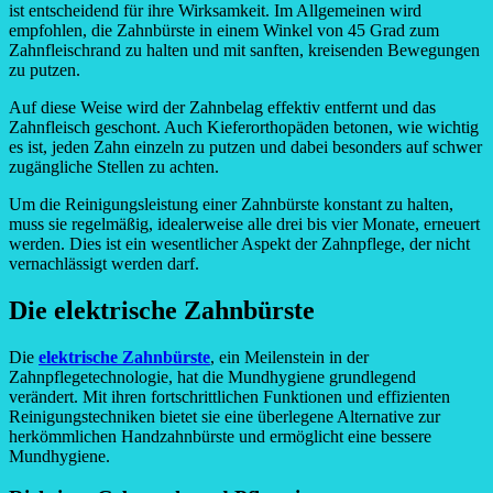
ist entscheidend für ihre Wirksamkeit. Im Allgemeinen wird
empfohlen, die Zahnbürste in einem Winkel von 45 Grad zum
Zahnfleischrand zu halten und mit sanften, kreisenden Bewegungen
zu putzen.
Auf diese Weise wird der Zahnbelag effektiv entfernt und das
Zahnfleisch geschont. Auch Kieferorthopäden betonen, wie wichtig
es ist, jeden Zahn einzeln zu putzen und dabei besonders auf schwer
zugängliche Stellen zu achten.
Um die Reinigungsleistung einer Zahnbürste konstant zu halten,
muss sie regelmäßig, idealerweise alle drei bis vier Monate, erneuert
werden. Dies ist ein wesentlicher Aspekt der Zahnpflege, der nicht
vernachlässigt werden darf.
Die elektrische Zahnbürste
Die
elektrische Zahnbürste
, ein Meilenstein in der
Zahnpflegetechnologie, hat die Mundhygiene grundlegend
verändert. Mit ihren fortschrittlichen Funktionen und effizienten
Reinigungstechniken bietet sie eine überlegene Alternative zur
herkömmlichen Handzahnbürste und ermöglicht eine bessere
Mundhygiene.