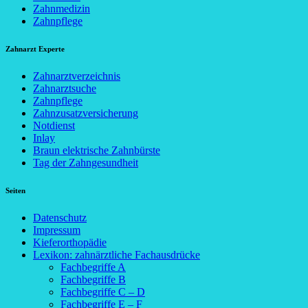
Zahnmedizin
Zahnpflege
Zahnarzt Experte
Zahnarztverzeichnis
Zahnarztsuche
Zahnpflege
Zahnzusatzversicherung
Notdienst
Inlay
Braun elektrische Zahnbürste
Tag der Zahngesundheit
Seiten
Datenschutz
Impressum
Kieferorthopädie
Lexikon: zahnärztliche Fachausdrücke
Fachbegriffe A
Fachbegriffe B
Fachbegriffe C – D
Fachbegriffe E – F