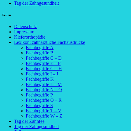
Tag der Zahngesundheit
Seiten
Datenschutz
Impressum
Kieferorthopädie
Lexikon: zahnärztliche Fachausdrücke
Fachbegriffe A
Fachbegriffe B
Fachbegriffe C – D
Fachbegriffe E – F
Fachbegriffe G – H
Fachbegriffe I – J
Fachbegriffe K
Fachbegriffe L – M
Fachbegriffe N – O
Fachbegriffe P
Fachbegriffe Q – R
Fachbegriffe S
Fachbegriffe T – V
Fachbegriffe W – Z
Tag der Zahnfee
Tag der Zahngesundheit