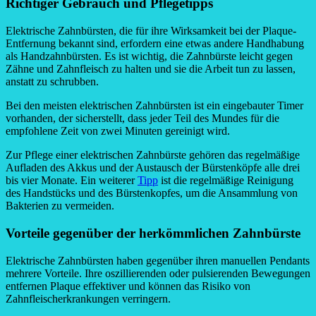
Richtiger Gebrauch und Pflegetipps
Elektrische Zahnbürsten, die für ihre Wirksamkeit bei der Plaque-
Entfernung bekannt sind, erfordern eine etwas andere Handhabung
als Handzahnbürsten. Es ist wichtig, die Zahnbürste leicht gegen
Zähne und Zahnfleisch zu halten und sie die Arbeit tun zu lassen,
anstatt zu schrubben.
Bei den meisten elektrischen Zahnbürsten ist ein eingebauter Timer
vorhanden, der sicherstellt, dass jeder Teil des Mundes für die
empfohlene Zeit von zwei Minuten gereinigt wird.
Zur Pflege einer elektrischen Zahnbürste gehören das regelmäßige
Aufladen des Akkus und der Austausch der Bürstenköpfe alle drei
bis vier Monate. Ein weiterer
Tipp
ist die regelmäßige Reinigung
des Handstücks und des Bürstenkopfes, um die Ansammlung von
Bakterien zu vermeiden.
Vorteile gegenüber der herkömmlichen Zahnbürste
Elektrische Zahnbürsten haben gegenüber ihren manuellen Pendants
mehrere Vorteile. Ihre oszillierenden oder pulsierenden Bewegungen
entfernen Plaque effektiver und können das Risiko von
Zahnfleischerkrankungen verringern.