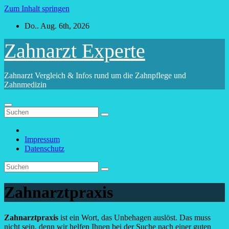
Zum Inhalt springen
Do.. Aug. 6th, 2026
Zahnarzt Experte
Zahnarzt Vergleich & Infos rund um die Zahnpflege und
Zahnmedizin
Impressum
Datenschutz
Zahnarztpraxis
Zahnarztpraxis
ist ein Wort, das Unbehagen auslöst. Das muss
nicht sein, denn wir helfen Ihnen bei der Suche nach einer guten