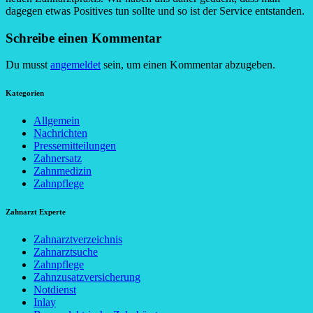
dagegen etwas Positives tun sollte und so ist der Service entstanden.
Schreibe einen Kommentar
Du musst
angemeldet
sein, um einen Kommentar abzugeben.
Kategorien
Allgemein
Nachrichten
Pressemitteilungen
Zahnersatz
Zahnmedizin
Zahnpflege
Zahnarzt Experte
Zahnarztverzeichnis
Zahnarztsuche
Zahnpflege
Zahnzusatzversicherung
Notdienst
Inlay