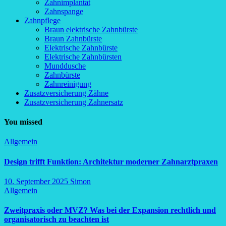
Zahnimplantat
Zahnspange
Zahnpflege
Braun elektrische Zahnbürste
Braun Zahnbürste
Elektrische Zahnbürste
Elektrische Zahnbürsten
Munddusche
Zahnbürste
Zahnreinigung
Zusatzversicherung Zähne
Zusatzversicherung Zahnersatz
You missed
Allgemein
Design trifft Funktion: Architektur moderner Zahnarztpraxen
10. September 2025
Simon
Allgemein
Zweitpraxis oder MVZ? Was bei der Expansion rechtlich und
organisatorisch zu beachten ist