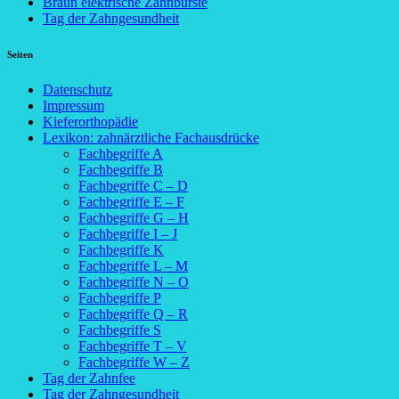
Braun elektrische Zahnbürste
Tag der Zahngesundheit
Seiten
Datenschutz
Impressum
Kieferorthopädie
Lexikon: zahnärztliche Fachausdrücke
Fachbegriffe A
Fachbegriffe B
Fachbegriffe C – D
Fachbegriffe E – F
Fachbegriffe G – H
Fachbegriffe I – J
Fachbegriffe K
Fachbegriffe L – M
Fachbegriffe N – O
Fachbegriffe P
Fachbegriffe Q – R
Fachbegriffe S
Fachbegriffe T – V
Fachbegriffe W – Z
Tag der Zahnfee
Tag der Zahngesundheit