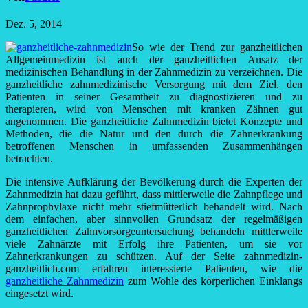
Dez. 5, 2014
So wie der Trend zur ganzheitlichen
Allgemeinmedizin ist auch der ganzheitlichen Ansatz der
medizinischen Behandlung in der Zahnmedizin zu verzeichnen. Die
ganzheitliche zahnmedizinische Versorgung mit dem Ziel, den
Patienten in seiner Gesamtheit zu diagnostizieren und zu
therapieren, wird von Menschen mit kranken Zähnen gut
angenommen. Die ganzheitliche Zahnmedizin bietet Konzepte und
Methoden, die die Natur und den durch die Zahnerkrankung
betroffenen Menschen in umfassenden Zusammenhängen
betrachten.
Die intensive Aufklärung der Bevölkerung durch die Experten der
Zahnmedizin hat dazu geführt, dass mittlerweile die Zahnpflege und
Zahnprophylaxe nicht mehr stiefmütterlich behandelt wird. Nach
dem einfachen, aber sinnvollen Grundsatz der regelmäßigen
ganzheitlichen Zahnvorsorgeuntersuchung behandeln mittlerweile
viele Zahnärzte mit Erfolg ihre Patienten, um sie vor
Zahnerkrankungen zu schützen. Auf der Seite zahnmedizin-
ganzheitlich.com erfahren interessierte Patienten, wie die
ganzheitliche Zahnmedizin
zum Wohle des körperlichen Einklangs
eingesetzt wird.