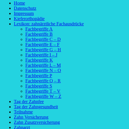
Home
Datenschutz
Impressum
Kieferorthopädie
Lexikon: zahnärztliche Fachausdrücke
Fachbegriffe A
Fachbegriffe B
Fachbegriffe C – D
Fachbegriffe E – F
Fachbegriffe G – H
Fachbegriffe I – J
Fachbegriffe K
Fachbegriffe L – M
Fachbegriffe N – O
Fachbegriffe P
Fachbegriffe Q – R
Fachbegriffe S
Fachbegriffe T – V
Fachbegriffe W – Z
Tag der Zahnfee
Tag der Zahngesundheit
Teilnahme
Zahn Versicherung
Zahn Zusatzversicherung
Zahnarzt