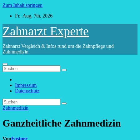
Zum Inhalt springen
Fr.. Aug. 7th, 2026
Zahnarzt Experte
Zahnarzt Vergleich & Infos rund um die Zahnpflege und
Zahnmedizin
Impressum
Datenschutz
Zahnmedizin
Ganzheitliche Zahnmedizin
Von
Fastner