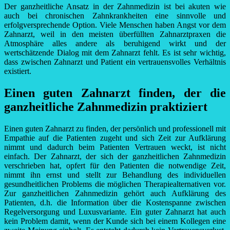
Der ganzheitliche Ansatz in der Zahnmedizin ist bei akuten wie
auch bei chronischen Zahnkrankheiten eine sinnvolle und
erfolgversprechende Option. Viele Menschen haben Angst vor dem
Zahnarzt, weil in den meisten überfüllten Zahnarztpraxen die
Atmosphäre alles andere als beruhigend wirkt und der
wertschätzende Dialog mit dem Zahnarzt fehlt. Es ist sehr wichtig,
dass zwischen Zahnarzt und Patient ein vertrauensvolles Verhältnis
existiert.
Einen guten Zahnarzt finden, der die
ganzheitliche Zahnmedizin praktiziert
Einen guten Zahnarzt zu finden, der persönlich und professionell mit
Empathie auf die Patienten zugeht und sich Zeit zur Aufklärung
nimmt und dadurch beim Patienten Vertrauen weckt, ist nicht
einfach. Der Zahnarzt, der sich der ganzheitlichen Zahnmedizin
verschrieben hat, opfert für den Patienten die notwendige Zeit,
nimmt ihn ernst und stellt zur Behandlung des individuellen
gesundheitlichen Problems die möglichen Therapiealternativen vor.
Zur ganzheitlichen Zahnmedizin gehört auch Aufklärung des
Patienten, d.h. die Information über die Kostenspanne zwischen
Regelversorgung und Luxusvariante. Ein guter Zahnarzt hat auch
kein Problem damit, wenn der Kunde sich bei einem Kollegen eine