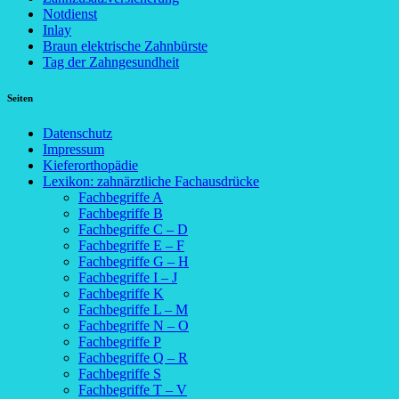
Notdienst
Inlay
Braun elektrische Zahnbürste
Tag der Zahngesundheit
Seiten
Datenschutz
Impressum
Kieferorthopädie
Lexikon: zahnärztliche Fachausdrücke
Fachbegriffe A
Fachbegriffe B
Fachbegriffe C – D
Fachbegriffe E – F
Fachbegriffe G – H
Fachbegriffe I – J
Fachbegriffe K
Fachbegriffe L – M
Fachbegriffe N – O
Fachbegriffe P
Fachbegriffe Q – R
Fachbegriffe S
Fachbegriffe T – V