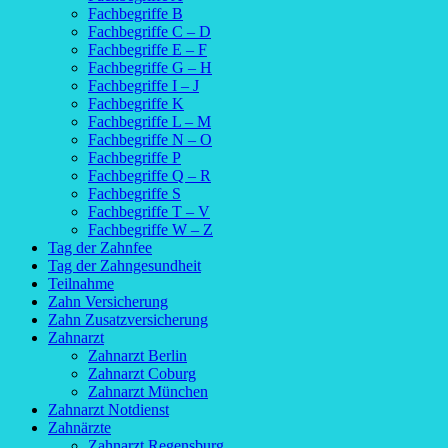
Fachbegriffe B
Fachbegriffe C – D
Fachbegriffe E – F
Fachbegriffe G – H
Fachbegriffe I – J
Fachbegriffe K
Fachbegriffe L – M
Fachbegriffe N – O
Fachbegriffe P
Fachbegriffe Q – R
Fachbegriffe S
Fachbegriffe T – V
Fachbegriffe W – Z
Tag der Zahnfee
Tag der Zahngesundheit
Teilnahme
Zahn Versicherung
Zahn Zusatzversicherung
Zahnarzt
Zahnarzt Berlin
Zahnarzt Coburg
Zahnarzt München
Zahnarzt Notdienst
Zahnärzte
Zahnarzt Regensburg