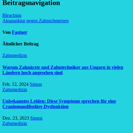
Beitragsnavigation
Bleaching
Akupunktur gegen Zahnschmerzen
Von
Fastner
Ähnlicher Beitrag
Zahnmedizin
Warum Zahnärzte und Zahntechniker aus Ungarn in vielen
Ländern hoch angesehen sind
Feb. 12, 2024
Simon
Zahnmedizin
Unbekanntes Leiden: Diese Symptome sprechen für eine
Craniomandibuläre Dysfunktion
Dez. 23, 2023
Simon
Zahnmedizin