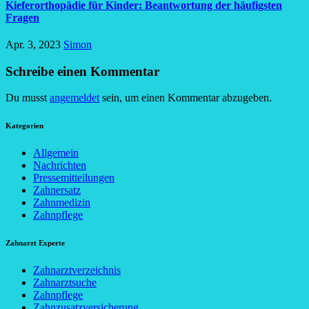
Kieferorthopädie für Kinder: Beantwortung der häufigsten
Fragen
Apr. 3, 2023
Simon
Schreibe einen Kommentar
Du musst
angemeldet
sein, um einen Kommentar abzugeben.
Kategorien
Allgemein
Nachrichten
Pressemitteilungen
Zahnersatz
Zahnmedizin
Zahnpflege
Zahnarzt Experte
Zahnarztverzeichnis
Zahnarztsuche
Zahnpflege
Zahnzusatzversicherung