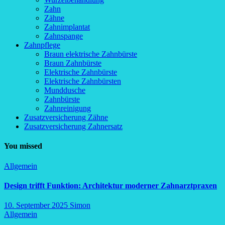
Zahn
Zähne
Zahnimplantat
Zahnspange
Zahnpflege
Braun elektrische Zahnbürste
Braun Zahnbürste
Elektrische Zahnbürste
Elektrische Zahnbürsten
Munddusche
Zahnbürste
Zahnreinigung
Zusatzversicherung Zähne
Zusatzversicherung Zahnersatz
You missed
Allgemein
Design trifft Funktion: Architektur moderner Zahnarztpraxen
10. September 2025
Simon
Allgemein