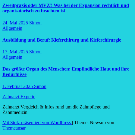
Zweitpraxis oder MVZ? Was bei der Expansion rechtlich und
organisatorisch zu beachten ist
24. Mai 2025
Simon
Allgemein
Ausbildung und Beruf: Kieferchirurg und Kieferchirurgie
17. Mai 2025
Simon
Allgemein
Das größte Organ des Menschen: Empfindliche Haut und ihre
Bedürfnisse
1. Februar 2025
Simon
Zahnarzt Experte
Zahnarzt Vergleich & Infos rund um die Zahnpflege und
Zahnmedizin
Mit Stolz präsentiert von WordPress
|
Theme: Newsup von
Themeansar