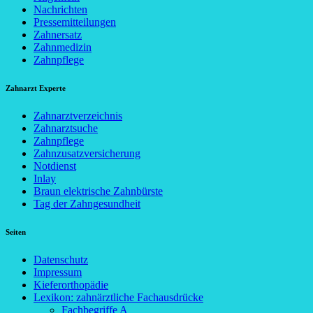
Nachrichten
Pressemitteilungen
Zahnersatz
Zahnmedizin
Zahnpflege
Zahnarzt Experte
Zahnarztverzeichnis
Zahnarztsuche
Zahnpflege
Zahnzusatzversicherung
Notdienst
Inlay
Braun elektrische Zahnbürste
Tag der Zahngesundheit
Seiten
Datenschutz
Impressum
Kieferorthopädie
Lexikon: zahnärztliche Fachausdrücke
Fachbegriffe A