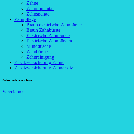
Zähne
Zahnimplantat
Zahnspange
Zahnpflege
Braun elektrische Zahnbürste
Braun Zahnbürste
Elektrische Zahnbürste
Elektrische Zahnbürsten
Munddusche
Zahnbürste
Zahnreinigung
Zusatzversicherung Zähne
Zusatzversicherung Zahnersatz
Zahnarztverzeichnis
Verzeichnis