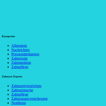
Kategorien
Allgemein
Nachrichten
Pressemitteilungen
Zahnersatz
Zahnmedizin
Zahnpflege
Zahnarzt Experte
Zahnarztverzeichnis
Zahnarztsuche
Zahnpflege
Zahnzusatzversicherung
Notdienst