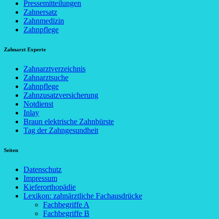
Pressemitteilungen
Zahnersatz
Zahnmedizin
Zahnpflege
Zahnarzt Experte
Zahnarztverzeichnis
Zahnarztsuche
Zahnpflege
Zahnzusatzversicherung
Notdienst
Inlay
Braun elektrische Zahnbürste
Tag der Zahngesundheit
Seiten
Datenschutz
Impressum
Kieferorthopädie
Lexikon: zahnärztliche Fachausdrücke
Fachbegriffe A
Fachbegriffe B