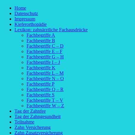
Home
Datenschutz
Impressum
Kieferorthopädie
Lexikon: zahnärztliche Fachausdrücke
Fachbegriffe A
Fachbegriffe B
Fachbegriffe C – D
Fachbegriffe E – F
Fachbegriffe G – H
Fachbegriffe I – J
Fachbegriffe K
Fachbegriffe L – M
Fachbegriffe N – O
Fachbegriffe P
Fachbegriffe Q – R
Fachbegriffe S
Fachbegriffe T – V
Fachbegriffe W – Z
Tag der Zahnfee
Tag der Zahngesundheit
Teilnahme
Zahn Versicherung
Zahn Zusatzversicherung