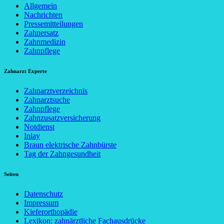
Allgemein
Nachrichten
Pressemitteilungen
Zahnersatz
Zahnmedizin
Zahnpflege
Zahnarzt Experte
Zahnarztverzeichnis
Zahnarztsuche
Zahnpflege
Zahnzusatzversicherung
Notdienst
Inlay
Braun elektrische Zahnbürste
Tag der Zahngesundheit
Seiten
Datenschutz
Impressum
Kieferorthopädie
Lexikon: zahnärztliche Fachausdrücke