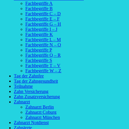
Fachbegriffe A
Fachbegriffe B
Fachbegriffe C – D
Fachbegriffe E – F
Fachbegriffe G – H
Fachbegriffe I – J
Fachbegriffe K
Fachbegriffe L – M
Fachbegriffe N – O
Fachbegriffe P
Fachbegriffe Q – R
Fachbegriffe S
Fachbegriffe T – V
Fachbegriffe W – Z
Tag der Zahnfee
Tag der Zahngesundheit
Teilnahme
Zahn Versicherung
Zahn Zusatzversicherung
Zahnarzt
Zahnarzt Berlin
Zahnarzt Coburg
Zahnarzt München
Zahnarzt Notdienst
Zahnärzte