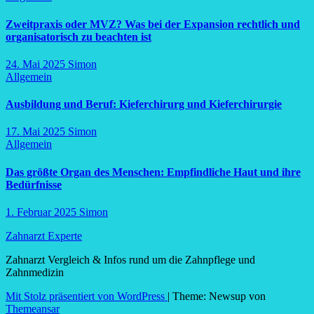
Zweitpraxis oder MVZ? Was bei der Expansion rechtlich und
organisatorisch zu beachten ist
24. Mai 2025
Simon
Allgemein
Ausbildung und Beruf: Kieferchirurg und Kieferchirurgie
17. Mai 2025
Simon
Allgemein
Das größte Organ des Menschen: Empfindliche Haut und ihre
Bedürfnisse
1. Februar 2025
Simon
Zahnarzt Experte
Zahnarzt Vergleich & Infos rund um die Zahnpflege und
Zahnmedizin
Mit Stolz präsentiert von WordPress
|
Theme: Newsup von
Themeansar