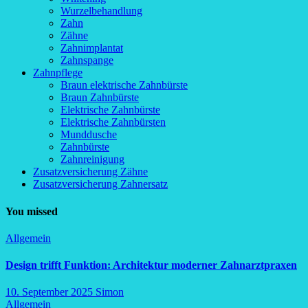
Wurzelbehandlung
Zahn
Zähne
Zahnimplantat
Zahnspange
Zahnpflege
Braun elektrische Zahnbürste
Braun Zahnbürste
Elektrische Zahnbürste
Elektrische Zahnbürsten
Munddusche
Zahnbürste
Zahnreinigung
Zusatzversicherung Zähne
Zusatzversicherung Zahnersatz
You missed
Allgemein
Design trifft Funktion: Architektur moderner Zahnarztpraxen
10. September 2025
Simon
Allgemein