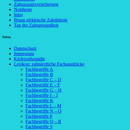
Zahnzusatzversicherung
Notdienst
Inlay
Braun elektrische Zahnbürste
Tag der Zahngesundheit
Seiten
Datenschutz
Impressum
Kieferorthopädie
Lexikon: zahnärztliche Fachausdrücke
Fachbegriffe A
Fachbegriffe B
Fachbegriffe C – D
Fachbegriffe E – F
Fachbegriffe G – H
Fachbegriffe I – J
Fachbegriffe K
Fachbegriffe L – M
Fachbegriffe N – O
Fachbegriffe P
Fachbegriffe Q – R
Fachbegriffe S