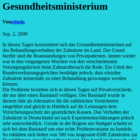
Gesundheitsministerium
Von
admin
Sep. 2, 2009
In diesen Tagen konzentriert sich das Gesundheitsministerium auf
das Behandlungsverhalten der Zahnärzte im Land.
Der Grund
hierfür sind die Beanstandungen von Privatpatienten. Immer wieder
war in den vergangenen Wochen von den verschiedensten
Versorgungslücken beim Zahnarztbesuch die Rede. Ein Urteil des
Bundesverfassungsgerichtes bestätigte jedoch, dass einzelne
Zahnärzte keinesfalls zu einer Behandlung gezwungen werden
können.
Die Probleme beziehen sich in diesen Tagen auf Privatversicherte,
die nur über einen Basistarif verfügen. Der Basistarif wurde in
diesem Jahr als Alternative für die zahlreichen Versicherten
eingeführt und gleicht in Hinblick auf die Leistungen dem
Versicherungsschutz der gesetzlichen Kassen. Das Verhalten der
Zahnärzte in Deutschland sei nach Experteneinschätzungen jedoch
sehr unterschiedlich. Gerade in der Region um Stuttgart scheint es
sich bei dem Basistarif um eine echte Problemvariante zu handeln.
So erklärten sich bisher von 500 von insgesamt 6500 Zahnärzten zur