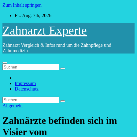
Zum Inhalt springen
Fr.. Aug. 7th, 2026
Zahnarzt Experte
Zahnarzt Vergleich & Infos rund um die Zahnpflege und
Zahnmedizin
Impressum
Datenschutz
Allgemein
Zahnärzte befinden sich im
Visier vom