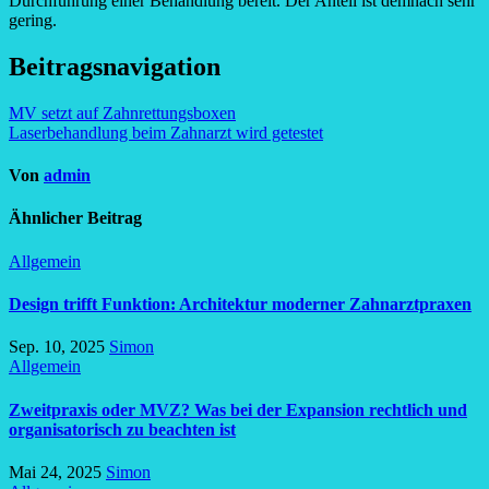
Durchführung einer Behandlung bereit. Der Anteil ist demnach sehr
gering.
Beitragsnavigation
MV setzt auf Zahnrettungsboxen
Laserbehandlung beim Zahnarzt wird getestet
Von
admin
Ähnlicher Beitrag
Allgemein
Design trifft Funktion: Architektur moderner Zahnarztpraxen
Sep. 10, 2025
Simon
Allgemein
Zweitpraxis oder MVZ? Was bei der Expansion rechtlich und
organisatorisch zu beachten ist
Mai 24, 2025
Simon