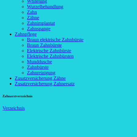
Whitening
Wurzelbehandlung
Zahn
Zähne
Zahnimplantat
Zahnspange
Zahnpflege
Braun elektrische Zahnbürste
Braun Zahnbürste
Elektrische Zahnbürste
Elektrische Zahnbürsten
Munddusche
Zahnbürste
Zahnreinigung
Zusatzversicherung Zähne
Zusatzversicherung Zahnersatz
Zahnarztverzeichnis
Verzeichnis