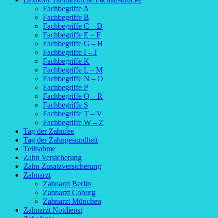
Fachbegriffe A
Fachbegriffe B
Fachbegriffe C – D
Fachbegriffe E – F
Fachbegriffe G – H
Fachbegriffe I – J
Fachbegriffe K
Fachbegriffe L – M
Fachbegriffe N – O
Fachbegriffe P
Fachbegriffe Q – R
Fachbegriffe S
Fachbegriffe T – V
Fachbegriffe W – Z
Tag der Zahnfee
Tag der Zahngesundheit
Teilnahme
Zahn Versicherung
Zahn Zusatzversicherung
Zahnarzt
Zahnarzt Berlin
Zahnarzt Coburg
Zahnarzt München
Zahnarzt Notdienst