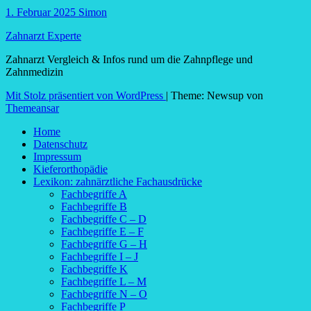
1. Februar 2025
Simon
Zahnarzt Experte
Zahnarzt Vergleich & Infos rund um die Zahnpflege und
Zahnmedizin
Mit Stolz präsentiert von WordPress
|
Theme: Newsup von
Themeansar
Home
Datenschutz
Impressum
Kieferorthopädie
Lexikon: zahnärztliche Fachausdrücke
Fachbegriffe A
Fachbegriffe B
Fachbegriffe C – D
Fachbegriffe E – F
Fachbegriffe G – H
Fachbegriffe I – J
Fachbegriffe K
Fachbegriffe L – M
Fachbegriffe N – O
Fachbegriffe P