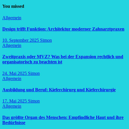
You missed
Allgemein
Design trifft Funktion: Architektur moderner Zahnarztpraxen
10. September 2025
Simon
Allgemein
Zweitpraxis oder MVZ? Was bei der Expansion rechtlich und
organisatorisch zu beachten ist
24. Mai 2025
Simon
Allgemein
Ausbildung und Beruf: Kieferchirurg und Kieferchirurgie
17. Mai 2025
Simon
Allgemein
Das größte Organ des Menschen: Empfindliche Haut und ihre
Bedürfnisse