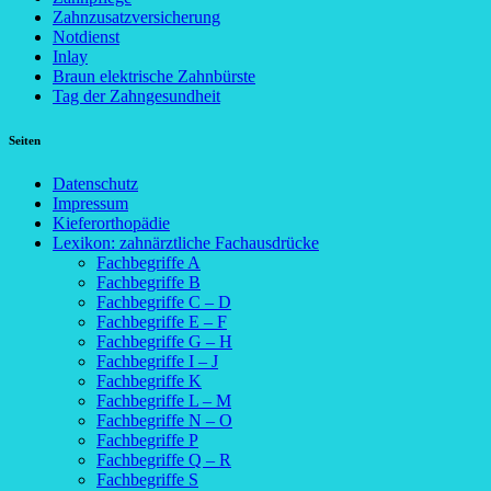
Zahnzusatzversicherung
Notdienst
Inlay
Braun elektrische Zahnbürste
Tag der Zahngesundheit
Seiten
Datenschutz
Impressum
Kieferorthopädie
Lexikon: zahnärztliche Fachausdrücke
Fachbegriffe A
Fachbegriffe B
Fachbegriffe C – D
Fachbegriffe E – F
Fachbegriffe G – H
Fachbegriffe I – J
Fachbegriffe K
Fachbegriffe L – M
Fachbegriffe N – O
Fachbegriffe P
Fachbegriffe Q – R
Fachbegriffe S