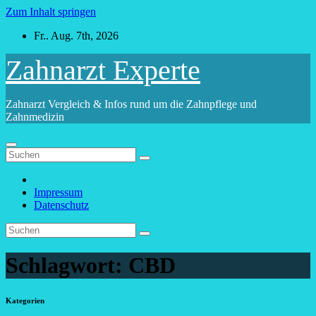
Zum Inhalt springen
Fr.. Aug. 7th, 2026
Zahnarzt Experte
Zahnarzt Vergleich & Infos rund um die Zahnpflege und
Zahnmedizin
Impressum
Datenschutz
Schlagwort:
CBD
Kategorien