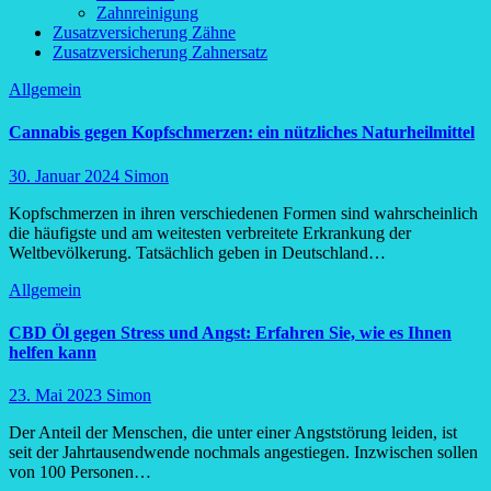
Zahnreinigung
Zusatzversicherung Zähne
Zusatzversicherung Zahnersatz
Allgemein
Cannabis gegen Kopfschmerzen: ein nützliches Naturheilmittel
30. Januar 2024
Simon
Kopfschmerzen in ihren verschiedenen Formen sind wahrscheinlich
die häufigste und am weitesten verbreitete Erkrankung der
Weltbevölkerung. Tatsächlich geben in Deutschland…
Allgemein
CBD Öl gegen Stress und Angst: Erfahren Sie, wie es Ihnen
helfen kann
23. Mai 2023
Simon
Der Anteil der Menschen, die unter einer Angststörung leiden, ist
seit der Jahrtausendwende nochmals angestiegen. Inzwischen sollen
von 100 Personen…