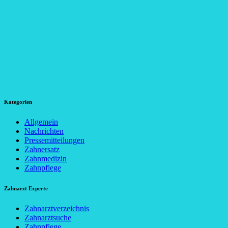
Kategorien
Allgemein
Nachrichten
Pressemitteilungen
Zahnersatz
Zahnmedizin
Zahnpflege
Zahnarzt Experte
Zahnarztverzeichnis
Zahnarztsuche
Zahnpflege