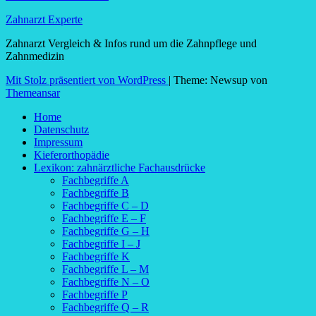
Zahnarzt Experte
Zahnarzt Vergleich & Infos rund um die Zahnpflege und
Zahnmedizin
Mit Stolz präsentiert von WordPress
|
Theme: Newsup von
Themeansar
Home
Datenschutz
Impressum
Kieferorthopädie
Lexikon: zahnärztliche Fachausdrücke
Fachbegriffe A
Fachbegriffe B
Fachbegriffe C – D
Fachbegriffe E – F
Fachbegriffe G – H
Fachbegriffe I – J
Fachbegriffe K
Fachbegriffe L – M
Fachbegriffe N – O
Fachbegriffe P
Fachbegriffe Q – R