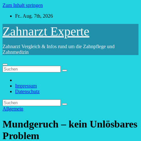
Zum Inhalt springen
Fr.. Aug. 7th, 2026
Zahnarzt Experte
Zahnarzt Vergleich & Infos rund um die Zahnpflege und
Zahnmedizin
Impressum
Datenschutz
Allgemein
Mundgeruch – kein Unlösbares
Problem