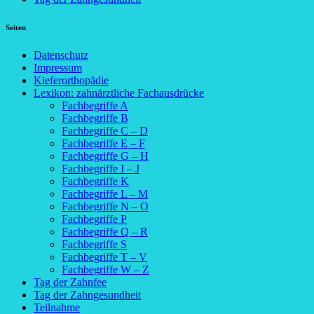
Seiten
Datenschutz
Impressum
Kieferorthopädie
Lexikon: zahnärztliche Fachausdrücke
Fachbegriffe A
Fachbegriffe B
Fachbegriffe C – D
Fachbegriffe E – F
Fachbegriffe G – H
Fachbegriffe I – J
Fachbegriffe K
Fachbegriffe L – M
Fachbegriffe N – O
Fachbegriffe P
Fachbegriffe Q – R
Fachbegriffe S
Fachbegriffe T – V
Fachbegriffe W – Z
Tag der Zahnfee
Tag der Zahngesundheit
Teilnahme