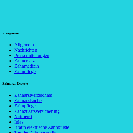
Kategorien
Allgemein
Nachrichten
Pressemitteilungen
Zahnersatz
Zahnmedizin
Zahnpflege
Zahnarzt Experte
Zahnarztverzeichnis
Zahnarztsuche
Zahnpflege
Zahnzusatzversicherung
Notdienst
Inlay
Braun elektrische Zahnbürste
Tag der Zahngesundheit