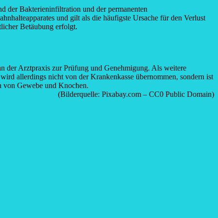
d der Bakterieninfiltration und der permanenten
hnhalteapparates und gilt als die häufigste Ursache für den Verlust
tlicher Betäubung erfolgt.
n der Arztpraxis zur Prüfung und Genehmigung. Als weitere
 wird allerdings nicht von der Krankenkasse übernommen, sondern ist
tion von Gewebe und Knochen.
(Bilderquelle: Pixabay.com – CC0 Public Domain)