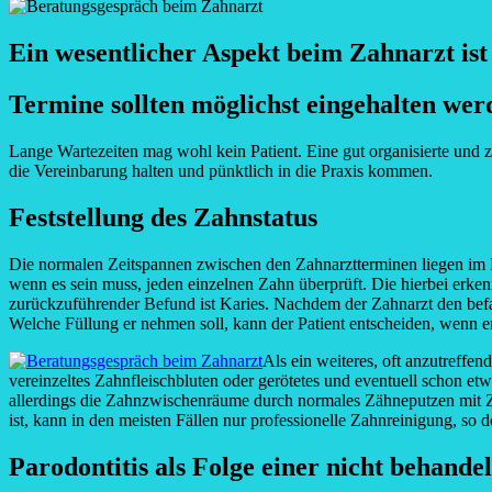
Ein wesentlicher Aspekt beim Zahnarzt is
Termine sollten möglichst eingehalten wer
Lange Wartezeiten mag wohl kein Patient. Eine gut organisierte und 
die Vereinbarung halten und pünktlich in die Praxis kommen.
Feststellung des Zahnstatus
Die normalen Zeitspannen zwischen den Zahnarztterminen liegen im Be
wenn es sein muss, jeden einzelnen Zahn überprüft. Die hierbei erke
zurückzuführender Befund ist Karies. Nachdem der Zahnarzt den befall
Welche Füllung er nehmen soll, kann der Patient entscheiden, wenn er 
Als ein weiteres, oft anzutreffe
vereinzeltes Zahnfleischbluten oder gerötetes und eventuell schon e
allerdings die Zahnzwischenräume durch normales Zähneputzen mit Za
ist, kann in den meisten Fällen nur professionelle Zahnreinigung, so 
Parodontitis als Folge einer nicht behandel