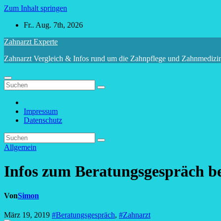
Zum Inhalt springen
Fr.. Aug. 7th, 2026
Zahnarzt Experte
Zahnarzt Vergleich & Infos rund um die Zahnpflege und Zahnmedizi
Impressum
Datenschutz
Allgemein
Infos zum Beratungsgespräch b
Von
Simon
März 19, 2019
#Beratungsgespräch
,
#Zahnarzt