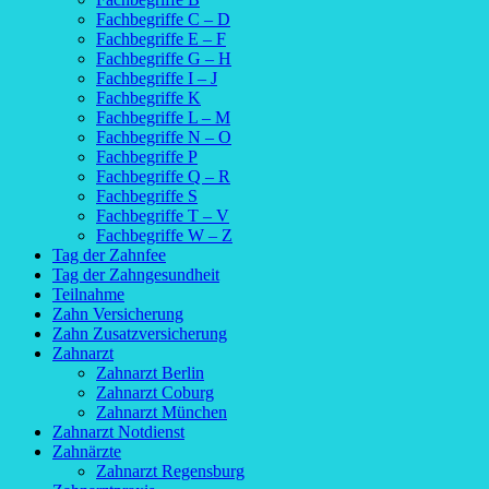
Fachbegriffe C – D
Fachbegriffe E – F
Fachbegriffe G – H
Fachbegriffe I – J
Fachbegriffe K
Fachbegriffe L – M
Fachbegriffe N – O
Fachbegriffe P
Fachbegriffe Q – R
Fachbegriffe S
Fachbegriffe T – V
Fachbegriffe W – Z
Tag der Zahnfee
Tag der Zahngesundheit
Teilnahme
Zahn Versicherung
Zahn Zusatzversicherung
Zahnarzt
Zahnarzt Berlin
Zahnarzt Coburg
Zahnarzt München
Zahnarzt Notdienst
Zahnärzte
Zahnarzt Regensburg