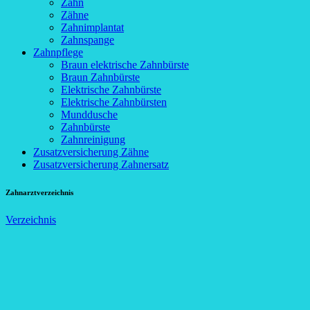
Zahn
Zähne
Zahnimplantat
Zahnspange
Zahnpflege
Braun elektrische Zahnbürste
Braun Zahnbürste
Elektrische Zahnbürste
Elektrische Zahnbürsten
Munddusche
Zahnbürste
Zahnreinigung
Zusatzversicherung Zähne
Zusatzversicherung Zahnersatz
Zahnarztverzeichnis
Verzeichnis