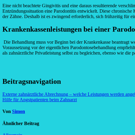
Eine nicht beachtete Gingivitis und eine daraus resultierende versc
Entzündungssituation eine Parodontitis entwickelt. Diese chronische K
der Zähne. Deshalb ist es zwingend erforderlich, sich frühzeitig für 
Krankenkassenleistungen bei einer Parod
Die Behandlung muss vor Beginn bei der Krankenkasse beantragt wer
Voraussetzung vor der eigentlichen Parodontosebehandlung empfiehlt 
als zahnärztliche Privatleistung selbst zu begleichen, ebenso wie 
Beitragsnavigation
Externe zahnärztliche Abrechnung – welche Leistungen werden ange
Hilfe für Angstpatienten beim Zahnarzt
Von
Simon
Ähnlicher Beitrag