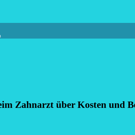
n
eim Zahnarzt über Kosten und B