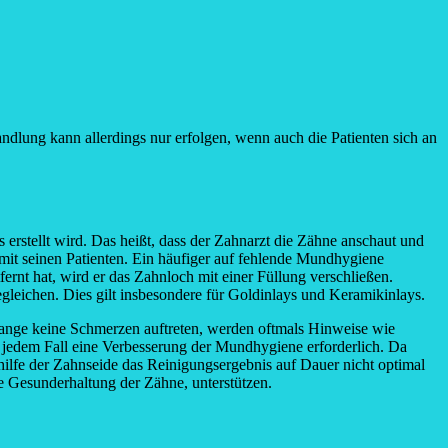
dlung kann allerdings nur erfolgen, wenn auch die Patienten sich an
erstellt wird. Das heißt, dass der Zahnarzt die Zähne anschaut und
mit seinen Patienten. Ein häufiger auf fehlende Mundhygiene
ernt hat, wird er das Zahnloch mit einer Füllung verschließen.
begleichen. Dies gilt insbesondere für Goldinlays und Keramikinlays.
olange keine Schmerzen auftreten, werden oftmals Hinweise wie
n jedem Fall eine Verbesserung der Mundhygiene erforderlich. Da
lfe der Zahnseide das Reinigungsergebnis auf Dauer nicht optimal
e Gesunderhaltung der Zähne, unterstützen.