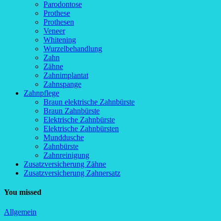
Parodontose
Prothese
Prothesen
Veneer
Whitening
Wurzelbehandlung
Zahn
Zähne
Zahnimplantat
Zahnspange
Zahnpflege
Braun elektrische Zahnbürste
Braun Zahnbürste
Elektrische Zahnbürste
Elektrische Zahnbürsten
Munddusche
Zahnbürste
Zahnreinigung
Zusatzversicherung Zähne
Zusatzversicherung Zahnersatz
You missed
Allgemein