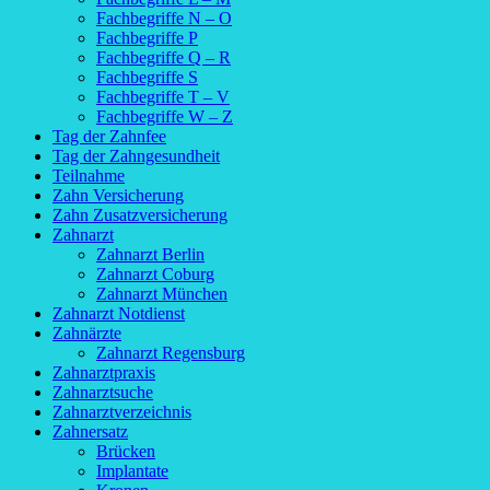
Fachbegriffe N – O
Fachbegriffe P
Fachbegriffe Q – R
Fachbegriffe S
Fachbegriffe T – V
Fachbegriffe W – Z
Tag der Zahnfee
Tag der Zahngesundheit
Teilnahme
Zahn Versicherung
Zahn Zusatzversicherung
Zahnarzt
Zahnarzt Berlin
Zahnarzt Coburg
Zahnarzt München
Zahnarzt Notdienst
Zahnärzte
Zahnarzt Regensburg
Zahnarztpraxis
Zahnarztsuche
Zahnarztverzeichnis
Zahnersatz
Brücken
Implantate