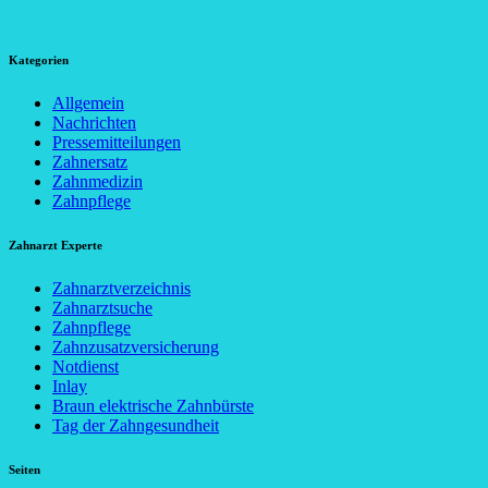
Kategorien
Allgemein
Nachrichten
Pressemitteilungen
Zahnersatz
Zahnmedizin
Zahnpflege
Zahnarzt Experte
Zahnarztverzeichnis
Zahnarztsuche
Zahnpflege
Zahnzusatzversicherung
Notdienst
Inlay
Braun elektrische Zahnbürste
Tag der Zahngesundheit
Seiten