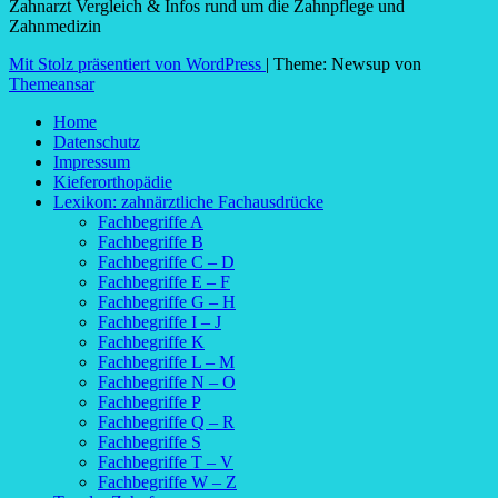
Zahnarzt Vergleich & Infos rund um die Zahnpflege und
Zahnmedizin
Mit Stolz präsentiert von WordPress
|
Theme: Newsup von
Themeansar
Home
Datenschutz
Impressum
Kieferorthopädie
Lexikon: zahnärztliche Fachausdrücke
Fachbegriffe A
Fachbegriffe B
Fachbegriffe C – D
Fachbegriffe E – F
Fachbegriffe G – H
Fachbegriffe I – J
Fachbegriffe K
Fachbegriffe L – M
Fachbegriffe N – O
Fachbegriffe P
Fachbegriffe Q – R
Fachbegriffe S
Fachbegriffe T – V
Fachbegriffe W – Z