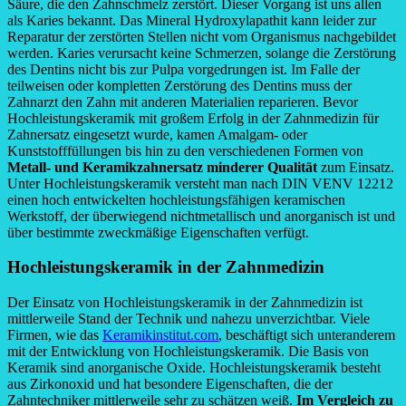
Säure, die den Zahnschmelz zerstört. Dieser Vorgang ist uns allen
als Karies bekannt. Das Mineral Hydroxylapathit kann leider zur
Reparatur der zerstörten Stellen nicht vom Organismus nachgebildet
werden. Karies verursacht keine Schmerzen, solange die Zerstörung
des Dentins nicht bis zur Pulpa vorgedrungen ist. Im Falle der
teilweisen oder kompletten Zerstörung des Dentins muss der
Zahnarzt den Zahn mit anderen Materialien reparieren. Bevor
Hochleistungskeramik mit großem Erfolg in der Zahnmedizin für
Zahnersatz eingesetzt wurde, kamen Amalgam- oder
Kunststofffüllungen bis hin zu den verschiedenen Formen von
Metall- und Keramikzahnersatz minderer Qualität
zum Einsatz.
Unter Hochleistungskeramik versteht man nach DIN VENV 12212
einen hoch entwickelten hochleistungsfähigen keramischen
Werkstoff, der überwiegend nichtmetallisch und anorganisch ist und
über bestimmte zweckmäßige Eigenschaften verfügt.
Hochleistungskeramik in der Zahnmedizin
Der Einsatz von Hochleistungskeramik in der Zahnmedizin ist
mittlerweile Stand der Technik und nahezu unverzichtbar. Viele
Firmen, wie das
Keramikinstitut.com
, beschäftigt sich unteranderem
mit der Entwicklung von Hochleistungskeramik. Die Basis von
Keramik sind anorganische Oxide. Hochleistungskeramik besteht
aus Zirkonoxid und hat besondere Eigenschaften, die der
Zahntechniker mittlerweile sehr zu schätzen weiß.
Im Vergleich zu