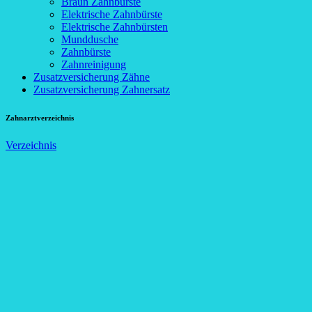
Braun Zahnbürste
Elektrische Zahnbürste
Elektrische Zahnbürsten
Munddusche
Zahnbürste
Zahnreinigung
Zusatzversicherung Zähne
Zusatzversicherung Zahnersatz
Zahnarztverzeichnis
Verzeichnis