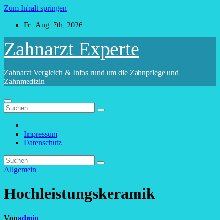
Zum Inhalt springen
Fr.. Aug. 7th, 2026
Zahnarzt Experte
Zahnarzt Vergleich & Infos rund um die Zahnpflege und
Zahnmedizin
Impressum
Datenschutz
Allgemein
Hochleistungskeramik
Von
admin