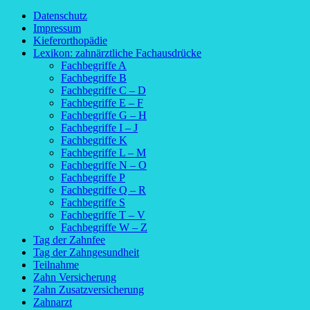
Datenschutz
Impressum
Kieferorthopädie
Lexikon: zahnärztliche Fachausdrücke
Fachbegriffe A
Fachbegriffe B
Fachbegriffe C – D
Fachbegriffe E – F
Fachbegriffe G – H
Fachbegriffe I – J
Fachbegriffe K
Fachbegriffe L – M
Fachbegriffe N – O
Fachbegriffe P
Fachbegriffe Q – R
Fachbegriffe S
Fachbegriffe T – V
Fachbegriffe W – Z
Tag der Zahnfee
Tag der Zahngesundheit
Teilnahme
Zahn Versicherung
Zahn Zusatzversicherung
Zahnarzt