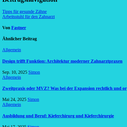
Tipps für gesunde Zähne
Arbeitsstuhl für den Zahnarzt
Von
Fastner
Ähnlicher Beitrag
Allgemein
Design trifft Funktion: Architektur moderner Zahnarztpraxen
Sep. 10, 2025
Simon
Allgemein
Zweitpraxis oder MVZ? Was bei der Expansion rechtlich und org
Mai 24, 2025
Simon
Allgemein
Ausbildung und Beruf: Kieferchirurg und Kieferchirurgie
Mai 17, 2025
Simon