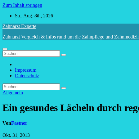
Zum Inhalt springen
Sa.. Aug. 8th, 2026
Zahnarzt Experte
Zahnarzt Vergleich & Infos rund um die Zahnpflege und Zahnmedizi
Impressum
Datenschutz
Allgemein
Ein gesundes Lächeln durch reg
Von
Fastner
Okt. 31, 2013