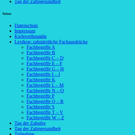
Tag der Zahngesundheit
Seiten
Datenschutz
Impressum
Kieferorthopädie
Lexikon: zahnärztliche Fachausdrücke
Fachbegriffe A
Fachbegriffe B
Fachbegriffe C – D
Fachbegriffe E – F
Fachbegriffe G – H
Fachbegriffe I – J
Fachbegriffe K
Fachbegriffe L – M
Fachbegriffe N – O
Fachbegriffe P
Fachbegriffe Q – R
Fachbegriffe S
Fachbegriffe T – V
Fachbegriffe W – Z
Tag der Zahnfee
Tag der Zahngesundheit
Teilnahme