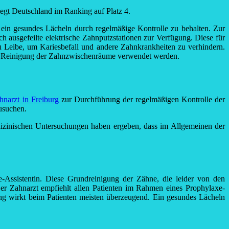
iegt Deutschland im Ranking auf Platz 4.
in gesundes Lächeln durch regelmäßige Kontrolle zu behalten. Zur
h ausgefeilte elektrische Zahnputzstationen zur Verfügung. Diese für
zu Leibe, um Kariesbefall und andere Zahnkrankheiten zu verhindern.
zur Reinigung der Zahnzwischenräume verwendet werden.
hnarzt in Freiburg
zur Durchführung der regelmäßigen Kontrolle der
zusuchen.
dizinischen Untersuchungen haben ergeben, dass im Allgemeinen der
xe-Assistentin. Diese Grundreinigung der Zähne, die leider von den
Der Zahnarzt empfiehlt allen Patienten im Rahmen eines Prophylaxe-
ng wirkt beim Patienten meisten überzeugend. Ein gesundes Lächeln