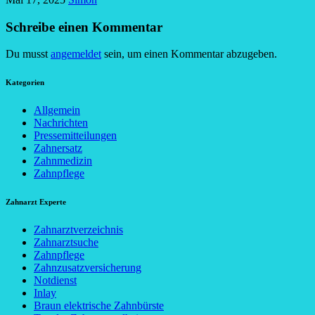
Schreibe einen Kommentar
Du musst
angemeldet
sein, um einen Kommentar abzugeben.
Kategorien
Allgemein
Nachrichten
Pressemitteilungen
Zahnersatz
Zahnmedizin
Zahnpflege
Zahnarzt Experte
Zahnarztverzeichnis
Zahnarztsuche
Zahnpflege
Zahnzusatzversicherung
Notdienst
Inlay
Braun elektrische Zahnbürste