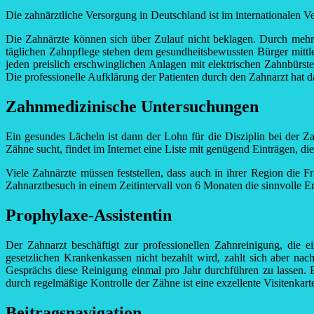
Die zahnärztliche Versorgung in Deutschland ist im internationalen 
Die Zahnärzte können sich über Zulauf nicht beklagen. Durch meh
täglichen Zahnpflege stehen dem gesundheitsbewussten Bürger mittler
jeden preislich erschwinglichen Anlagen mit elektrischen Zahnbürst
Die professionelle Aufklärung der Patienten durch den Zahnarzt ha
Zahnmedizinische Untersuchungen
Ein gesundes Lächeln ist dann der Lohn für die Disziplin bei der 
Zähne sucht, findet im Internet eine Liste mit genügend Einträgen, d
Viele Zahnärzte müssen feststellen, dass auch in ihrer Region di
Zahnarztbesuch in einem Zeitintervall von 6 Monaten die sinnvolle E
Prophylaxe-Assistentin
Der Zahnarzt beschäftigt zur professionellen Zahnreinigung, die e
gesetzlichen Krankenkassen nicht bezahlt wird, zahlt sich aber na
Gesprächs diese Reinigung einmal pro Jahr durchführen zu lassen.
durch regelmäßige Kontrolle der Zähne ist eine exzellente Visitenkart
Beitragsnavigation