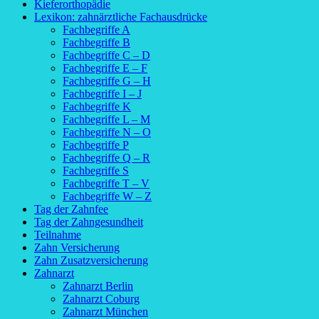
Kieferorthopädie
Lexikon: zahnärztliche Fachausdrücke
Fachbegriffe A
Fachbegriffe B
Fachbegriffe C – D
Fachbegriffe E – F
Fachbegriffe G – H
Fachbegriffe I – J
Fachbegriffe K
Fachbegriffe L – M
Fachbegriffe N – O
Fachbegriffe P
Fachbegriffe Q – R
Fachbegriffe S
Fachbegriffe T – V
Fachbegriffe W – Z
Tag der Zahnfee
Tag der Zahngesundheit
Teilnahme
Zahn Versicherung
Zahn Zusatzversicherung
Zahnarzt
Zahnarzt Berlin
Zahnarzt Coburg
Zahnarzt München