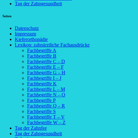
Tag der Zahngesundheit
Seiten
Datenschutz
Impressum
Kieferorthopädie
Lexikon: zahnärztliche Fachausdrücke
Fachbegriffe A
Fachbegriffe B
Fachbegriffe C – D
Fachbegriffe E – F
Fachbegriffe G – H
Fachbegriffe I – J
Fachbegriffe K
Fachbegriffe L – M
Fachbegriffe N – O
Fachbegriffe P
Fachbegriffe Q – R
Fachbegriffe S
Fachbegriffe T – V
Fachbegriffe W – Z
Tag der Zahnfee
Tag der Zahngesundheit