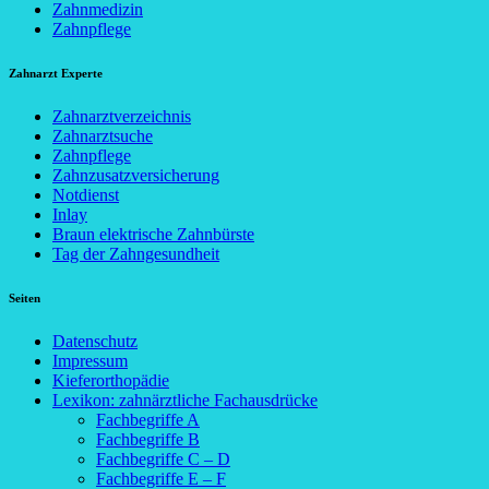
Zahnmedizin
Zahnpflege
Zahnarzt Experte
Zahnarztverzeichnis
Zahnarztsuche
Zahnpflege
Zahnzusatzversicherung
Notdienst
Inlay
Braun elektrische Zahnbürste
Tag der Zahngesundheit
Seiten
Datenschutz
Impressum
Kieferorthopädie
Lexikon: zahnärztliche Fachausdrücke
Fachbegriffe A
Fachbegriffe B
Fachbegriffe C – D
Fachbegriffe E – F