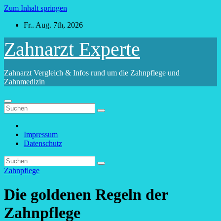
Zum Inhalt springen
Fr.. Aug. 7th, 2026
Zahnarzt Experte
Zahnarzt Vergleich & Infos rund um die Zahnpflege und
Zahnmedizin
Impressum
Datenschutz
Zahnpflege
Die goldenen Regeln der
Zahnpflege