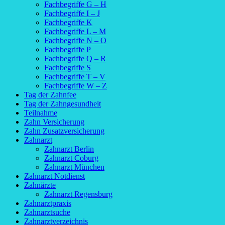
Fachbegriffe G – H
Fachbegriffe I – J
Fachbegriffe K
Fachbegriffe L – M
Fachbegriffe N – O
Fachbegriffe P
Fachbegriffe Q – R
Fachbegriffe S
Fachbegriffe T – V
Fachbegriffe W – Z
Tag der Zahnfee
Tag der Zahngesundheit
Teilnahme
Zahn Versicherung
Zahn Zusatzversicherung
Zahnarzt
Zahnarzt Berlin
Zahnarzt Coburg
Zahnarzt München
Zahnarzt Notdienst
Zahnärzte
Zahnarzt Regensburg
Zahnarztpraxis
Zahnarztsuche
Zahnarztverzeichnis