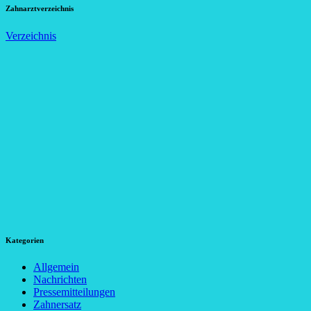
Zahnarztverzeichnis
Verzeichnis
Kategorien
Allgemein
Nachrichten
Pressemitteilungen
Zahnersatz