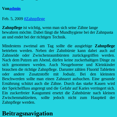
Von
admin
Feb. 5, 2009
#Zahnpflege
Zahnpflege
ist wichtig, wenn man sich seine Zähne lange
bewahren möchte. Dabei fängt die Mundhygiene bei der Zahnpasta
an und endet bei der richtigen Technik.
Mindestens zweimal am Tag sollte die ausgiebige
Zahnpflege
betrieben werden. Neben der Zahnbürste kann dabei auch auf
Zahnseide oder Zwischenraumbürsten zurückgegriffen werden.
Nach dem Putzen am Abend, dürfen keine zuckerhaltigen Dinge zu
sich genommen werden. Auch Neugeborene und Kleinkinder
brauchen die richtige Zahnpflege. Darunter zählen Fluorid Tabletten
oder andere Zusatzstoffe mit Jodsalz. Bei den kleinsten
Beschwerden sollte man einen Zahnarzt aufsuchen. Eine gesunde
Ernährung schützt auch die Zähne. Durch das starke Kauen wird
der Speichelfluss angeregt und die Gefahr auf Karies verringert sich.
Ein zuckerfreier Kaugummi ersetzt die Zahnbürste nach kleinen
Zwischenmahlzeiten, sollte jedoch nicht zum Hauptteil der
Zahnpflege werden.
Beitragsnavigation