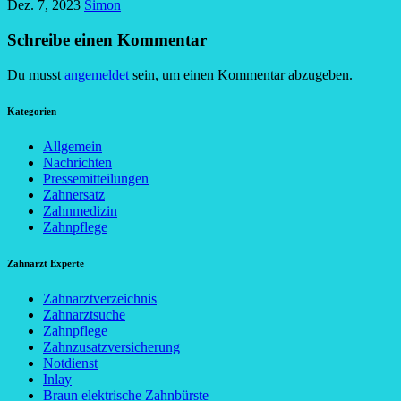
Dez. 7, 2023
Simon
Schreibe einen Kommentar
Du musst
angemeldet
sein, um einen Kommentar abzugeben.
Kategorien
Allgemein
Nachrichten
Pressemitteilungen
Zahnersatz
Zahnmedizin
Zahnpflege
Zahnarzt Experte
Zahnarztverzeichnis
Zahnarztsuche
Zahnpflege
Zahnzusatzversicherung
Notdienst
Inlay
Braun elektrische Zahnbürste