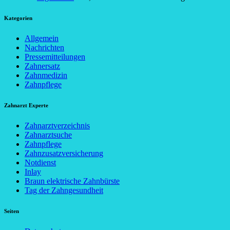
Kategorien
Allgemein
Nachrichten
Pressemitteilungen
Zahnersatz
Zahnmedizin
Zahnpflege
Zahnarzt Experte
Zahnarztverzeichnis
Zahnarztsuche
Zahnpflege
Zahnzusatzversicherung
Notdienst
Inlay
Braun elektrische Zahnbürste
Tag der Zahngesundheit
Seiten