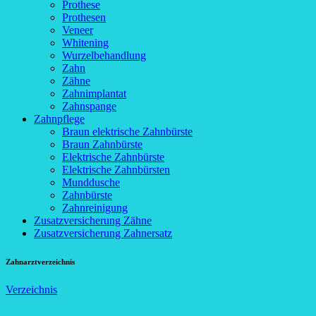
Prothese
Prothesen
Veneer
Whitening
Wurzelbehandlung
Zahn
Zähne
Zahnimplantat
Zahnspange
Zahnpflege
Braun elektrische Zahnbürste
Braun Zahnbürste
Elektrische Zahnbürste
Elektrische Zahnbürsten
Munddusche
Zahnbürste
Zahnreinigung
Zusatzversicherung Zähne
Zusatzversicherung Zahnersatz
Zahnarztverzeichnis
Verzeichnis