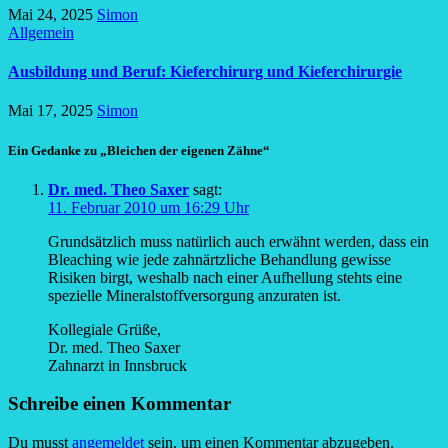
Mai 24, 2025
Simon
Allgemein
Ausbildung und Beruf: Kieferchirurg und Kieferchirurgie
Mai 17, 2025
Simon
Ein Gedanke zu „Bleichen der eigenen Zähne“
Dr. med. Theo Saxer
sagt:
11. Februar 2010 um 16:29 Uhr
Grundsätzlich muss natürlich auch erwähnt werden, dass ein
Bleaching wie jede zahnärtzliche Behandlung gewisse
Risiken birgt, weshalb nach einer Aufhellung stehts eine
spezielle Mineralstoffversorgung anzuraten ist.
Kollegiale Grüße,
Dr. med. Theo Saxer
Zahnarzt in Innsbruck
Schreibe einen Kommentar
Du musst
angemeldet
sein, um einen Kommentar abzugeben.