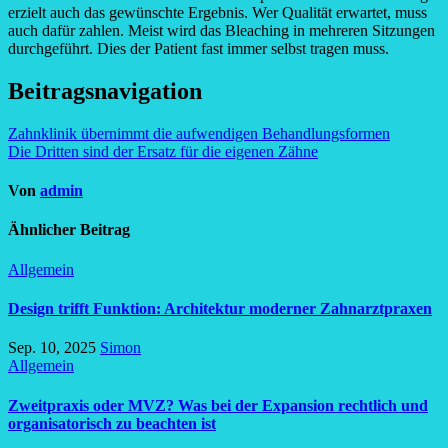
erzielt auch das gewünschte Ergebnis. Wer Qualität erwartet, muss
auch dafür zahlen. Meist wird das Bleaching in mehreren Sitzungen
durchgeführt. Dies der Patient fast immer selbst tragen muss.
Beitragsnavigation
Zahnklinik übernimmt die aufwendigen Behandlungsformen
Die Dritten sind der Ersatz für die eigenen Zähne
Von
admin
Ähnlicher Beitrag
Allgemein
Design trifft Funktion: Architektur moderner Zahnarztpraxen
Sep. 10, 2025
Simon
Allgemein
Zweitpraxis oder MVZ? Was bei der Expansion rechtlich und
organisatorisch zu beachten ist