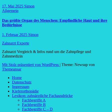
17. Mai 2025
Simon
Allgemein
Das größte Organ des Menschen: Empfindliche Haut und ihre
Bedürfnisse
1. Februar 2025
Simon
Zahnarzt Experte
Zahnarzt Vergleich & Infos rund um die Zahnpflege und
Zahnmedizin
Mit Stolz präsentiert von WordPress
|
Theme: Newsup von
Themeansar
Home
Datenschutz
Impressum
Kieferorthopädie
Lexikon: zahnärztliche Fachausdrücke
Fachbegriffe A
Fachbegriffe B
Fachbegriffe C – D