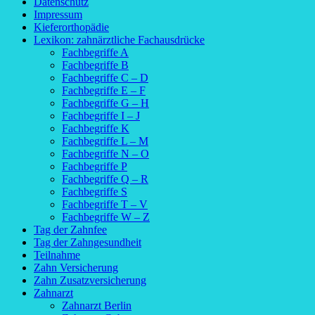
Datenschutz
Impressum
Kieferorthopädie
Lexikon: zahnärztliche Fachausdrücke
Fachbegriffe A
Fachbegriffe B
Fachbegriffe C – D
Fachbegriffe E – F
Fachbegriffe G – H
Fachbegriffe I – J
Fachbegriffe K
Fachbegriffe L – M
Fachbegriffe N – O
Fachbegriffe P
Fachbegriffe Q – R
Fachbegriffe S
Fachbegriffe T – V
Fachbegriffe W – Z
Tag der Zahnfee
Tag der Zahngesundheit
Teilnahme
Zahn Versicherung
Zahn Zusatzversicherung
Zahnarzt
Zahnarzt Berlin