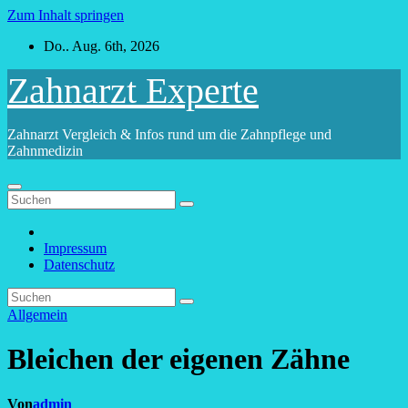
Zum Inhalt springen
Do.. Aug. 6th, 2026
Zahnarzt Experte
Zahnarzt Vergleich & Infos rund um die Zahnpflege und
Zahnmedizin
Impressum
Datenschutz
Allgemein
Bleichen der eigenen Zähne
Von
admin