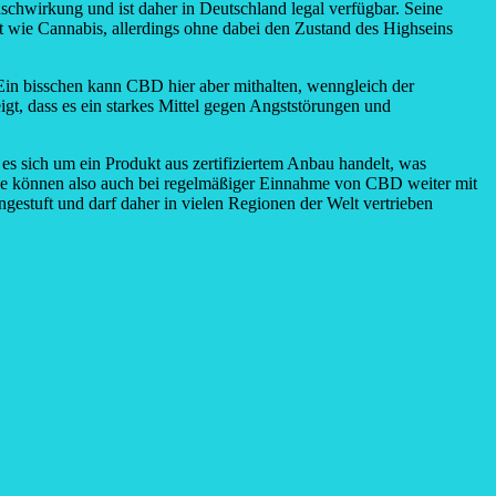
schwirkung und ist daher in Deutschland legal verfügbar. Seine
at wie Cannabis, allerdings ohne dabei den Zustand des Highseins
Ein bisschen kann CBD hier aber mithalten, wenngleich der
gt, dass es ein starkes Mittel gegen Angststörungen und
 es sich um ein Produkt aus zertifiziertem Anbau handelt, was
Sie können also auch bei regelmäßiger Einnahme von CBD weiter mit
estuft und darf daher in vielen Regionen der Welt vertrieben