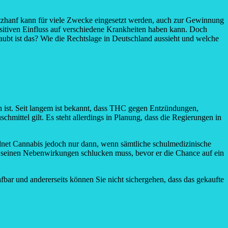
Nutzhanf kann für viele Zwecke eingesetzt werden, auch zur Gewinnung
sitiven Einfluss auf verschiedene Krankheiten haben kann. Doch
laubt ist das? Wie die Rechtslage in Deutschland aussieht und welche
 ist. Seit langem ist bekannt, dass THC gegen Entzündungen,
mittel gilt. Es steht allerdings in Planung, dass die Regierungen in
rdnet Cannabis jedoch nur dann, wenn sämtliche schulmedizinische
ll seinen Nebenwirkungen schlucken muss, bevor er die Chance auf ein
afbar und andererseits können Sie nicht sichergehen, dass das gekaufte