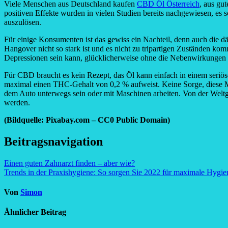
Viele Menschen aus Deutschland kaufen
CBD Öl Österreich
, aus gu
positiven Effekte wurden in vielen Studien bereits nachgewiesen, es
auszulösen.
Für einige Konsumenten ist das gewiss ein Nachteil, denn auch die
Hangover nicht so stark ist und es nicht zu tripartigen Zuständen ko
Depressionen sein kann, glücklicherweise ohne die Nebenwirkungen
Für CBD braucht es kein Rezept, das Öl kann einfach in einem seriösen
maximal einen THC-Gehalt von 0,2 % aufweist. Keine Sorge, diese M
dem Auto unterwegs sein oder mit Maschinen arbeiten. Von der Weltge
werden.
(Bildquelle: Pixabay.com – CC0 Public Domain)
Beitragsnavigation
Einen guten Zahnarzt finden – aber wie?
Trends in der Praxishygiene: So sorgen Sie 2022 für maximale Hygien
Von
Simon
Ähnlicher Beitrag