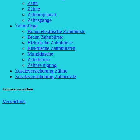
Zahn
Zähne
Zahnimplantat
Zahnspange
Zahnpflege
Braun elektrische Zahnbürste
Braun Zahnbürste
Elektrische Zahnbürste
Elektrische Zahnbürsten
Munddusche
Zahnbürste
Zahnreinigung
Zusatzversicherung Zähne
Zusatzversicherung Zahnersatz
Zahnarztverzeichnis
Verzeichnis