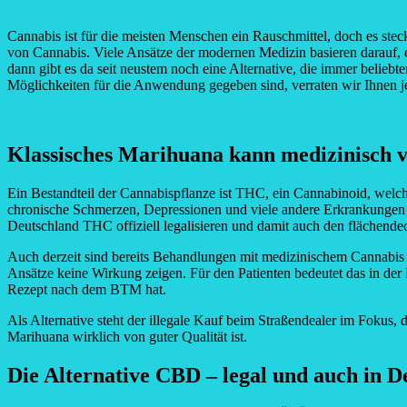
Cannabis ist für die meisten Menschen ein Rauschmittel, doch es ste
von Cannabis. Viele Ansätze der modernen Medizin basieren darauf, 
dann gibt es da seit neustem noch eine Alternative, die immer beliebt
Möglichkeiten für die Anwendung gegeben sind, verraten wir Ihnen je
Klassisches Marihuana kann medizinisch 
Ein Bestandteil der Cannabispflanze ist THC, ein Cannabinoid, wel
chronische Schmerzen, Depressionen und viele andere Erkrankungen hel
Deutschland THC offiziell legalisieren und damit auch den flächend
Auch derzeit sind bereits Behandlungen mit medizinischem Cannabis m
Ansätze keine Wirkung zeigen. Für den Patienten bedeutet das in der
Rezept nach dem BTM hat.
Als Alternative steht der illegale Kauf beim Straßendealer im Fokus, 
Marihuana wirklich von guter Qualität ist.
Die Alternative CBD – legal und auch in D