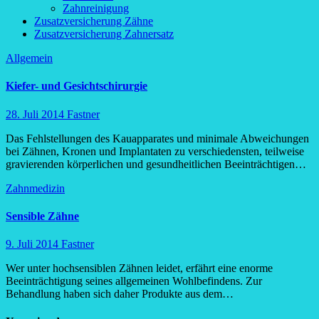
Zahnreinigung
Zusatzversicherung Zähne
Zusatzversicherung Zahnersatz
Allgemein
Kiefer- und Gesichtschirurgie
28. Juli 2014
Fastner
Das Fehlstellungen des Kauapparates und minimale Abweichungen
bei Zähnen, Kronen und Implantaten zu verschiedensten, teilweise
gravierenden körperlichen und gesundheitlichen Beeinträchtigen…
Zahnmedizin
Sensible Zähne
9. Juli 2014
Fastner
Wer unter hochsensiblen Zähnen leidet, erfährt eine enorme
Beeinträchtigung seines allgemeinen Wohlbefindens. Zur
Behandlung haben sich daher Produkte aus dem…