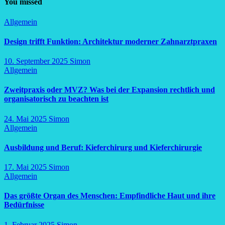
You missed
Allgemein
Design trifft Funktion: Architektur moderner Zahnarztpraxen
10. September 2025
Simon
Allgemein
Zweitpraxis oder MVZ? Was bei der Expansion rechtlich und
organisatorisch zu beachten ist
24. Mai 2025
Simon
Allgemein
Ausbildung und Beruf: Kieferchirurg und Kieferchirurgie
17. Mai 2025
Simon
Allgemein
Das größte Organ des Menschen: Empfindliche Haut und ihre
Bedürfnisse
1. Februar 2025
Simon