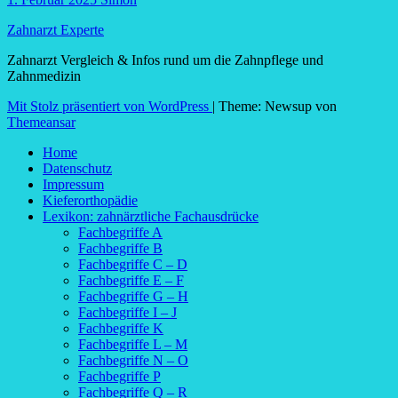
Zahnarzt Experte
Zahnarzt Vergleich & Infos rund um die Zahnpflege und
Zahnmedizin
Mit Stolz präsentiert von WordPress
|
Theme: Newsup von
Themeansar
Home
Datenschutz
Impressum
Kieferorthopädie
Lexikon: zahnärztliche Fachausdrücke
Fachbegriffe A
Fachbegriffe B
Fachbegriffe C – D
Fachbegriffe E – F
Fachbegriffe G – H
Fachbegriffe I – J
Fachbegriffe K
Fachbegriffe L – M
Fachbegriffe N – O
Fachbegriffe P
Fachbegriffe Q – R