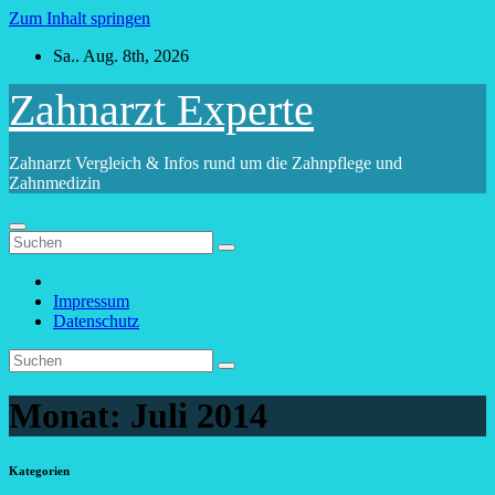
Zum Inhalt springen
Sa.. Aug. 8th, 2026
Zahnarzt Experte
Zahnarzt Vergleich & Infos rund um die Zahnpflege und
Zahnmedizin
Impressum
Datenschutz
Monat:
Juli 2014
Kategorien