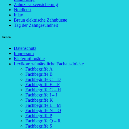
Zahnzusatzversicherung
Notdienst
Inlay
Braun elektrische Zahnbürste
Tag der Zahngesundheit
Seiten
Datenschutz
Impressum
Kieferorthopädie
Lexikon: zahnärztliche Fachausdrücke
Fachbegriffe A
Fachbegriffe B
Fachbegriffe C – D
Fachbegriffe E – F
Fachbegriffe G – H
Fachbegriffe I – J
Fachbegriffe K
Fachbegriffe L – M
Fachbegriffe N – O
Fachbegriffe P
Fachbegriffe Q – R
Fachbegriffe S