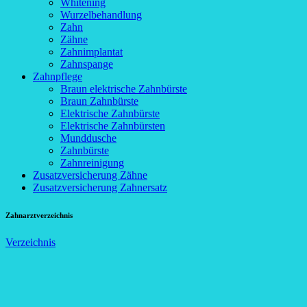
Whitening
Wurzelbehandlung
Zahn
Zähne
Zahnimplantat
Zahnspange
Zahnpflege
Braun elektrische Zahnbürste
Braun Zahnbürste
Elektrische Zahnbürste
Elektrische Zahnbürsten
Munddusche
Zahnbürste
Zahnreinigung
Zusatzversicherung Zähne
Zusatzversicherung Zahnersatz
Zahnarztverzeichnis
Verzeichnis