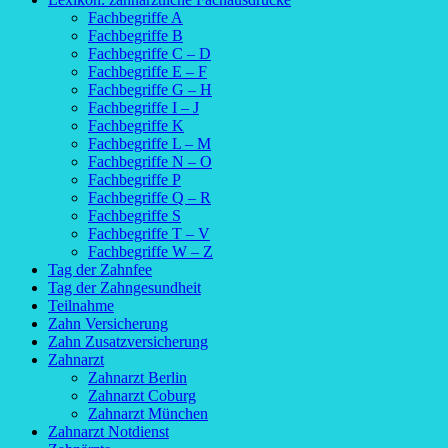
Fachbegriffe A
Fachbegriffe B
Fachbegriffe C – D
Fachbegriffe E – F
Fachbegriffe G – H
Fachbegriffe I – J
Fachbegriffe K
Fachbegriffe L – M
Fachbegriffe N – O
Fachbegriffe P
Fachbegriffe Q – R
Fachbegriffe S
Fachbegriffe T – V
Fachbegriffe W – Z
Tag der Zahnfee
Tag der Zahngesundheit
Teilnahme
Zahn Versicherung
Zahn Zusatzversicherung
Zahnarzt
Zahnarzt Berlin
Zahnarzt Coburg
Zahnarzt München
Zahnarzt Notdienst