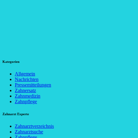
Kategorien
Allgemein
Nachrichten
Pressemitteilungen
Zahnersatz
Zahnmedizin
Zahnpflege
Zahnarzt Experte
Zahnarztverzeichnis
Zahnarztsuche
Zahnpflege