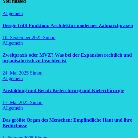
You missed
Allgemein
Design trifft Funktion: Architektur moderner Zahnarztpraxen
10. September 2025
Simon
Allgemein
Zweitpraxis oder MVZ? Was bei der Expansion rechtlich und
organisatorisch zu beachten ist
24. Mai 2025
Simon
Allgemein
Ausbildung und Beruf: Kieferchirurg und Kieferchirurgie
17. Mai 2025
Simon
Allgemein
Das größte Organ des Menschen: Empfindliche Haut und ihre
Bedürfnisse
1. Februar 2025
Simon