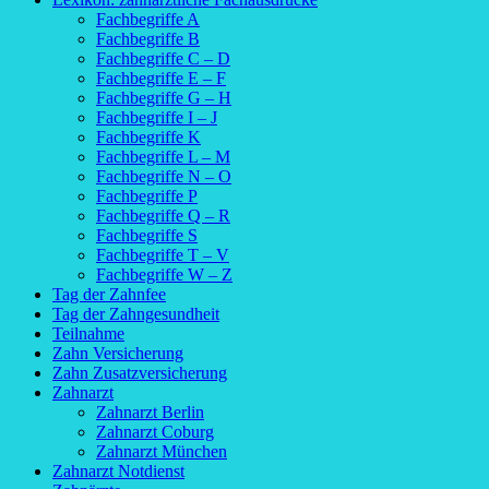
Fachbegriffe A
Fachbegriffe B
Fachbegriffe C – D
Fachbegriffe E – F
Fachbegriffe G – H
Fachbegriffe I – J
Fachbegriffe K
Fachbegriffe L – M
Fachbegriffe N – O
Fachbegriffe P
Fachbegriffe Q – R
Fachbegriffe S
Fachbegriffe T – V
Fachbegriffe W – Z
Tag der Zahnfee
Tag der Zahngesundheit
Teilnahme
Zahn Versicherung
Zahn Zusatzversicherung
Zahnarzt
Zahnarzt Berlin
Zahnarzt Coburg
Zahnarzt München
Zahnarzt Notdienst