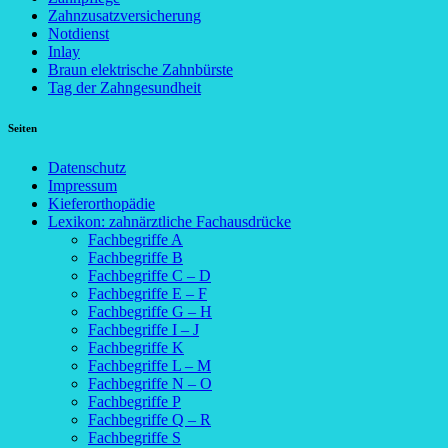
Zahnzusatzversicherung
Notdienst
Inlay
Braun elektrische Zahnbürste
Tag der Zahngesundheit
Seiten
Datenschutz
Impressum
Kieferorthopädie
Lexikon: zahnärztliche Fachausdrücke
Fachbegriffe A
Fachbegriffe B
Fachbegriffe C – D
Fachbegriffe E – F
Fachbegriffe G – H
Fachbegriffe I – J
Fachbegriffe K
Fachbegriffe L – M
Fachbegriffe N – O
Fachbegriffe P
Fachbegriffe Q – R
Fachbegriffe S