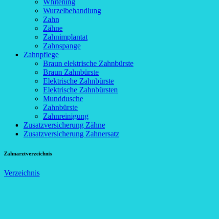
Whitening
Wurzelbehandlung
Zahn
Zähne
Zahnimplantat
Zahnspange
Zahnpflege
Braun elektrische Zahnbürste
Braun Zahnbürste
Elektrische Zahnbürste
Elektrische Zahnbürsten
Munddusche
Zahnbürste
Zahnreinigung
Zusatzversicherung Zähne
Zusatzversicherung Zahnersatz
Zahnarztverzeichnis
Verzeichnis