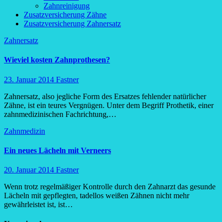
Zahnreinigung
Zusatzversicherung Zähne
Zusatzversicherung Zahnersatz
Zahnersatz
Wieviel kosten Zahnprothesen?
23. Januar 2014
Fastner
Zahnersatz, also jegliche Form des Ersatzes fehlender natürlicher
Zähne, ist ein teures Vergnügen. Unter dem Begriff Prothetik, einer
zahnmedizinischen Fachrichtung,…
Zahnmedizin
Ein neues Lächeln mit Verneers
20. Januar 2014
Fastner
Wenn trotz regelmäßiger Kontrolle durch den Zahnarzt das gesunde
Lächeln mit gepflegten, tadellos weißen Zähnen nicht mehr
gewährleistet ist, ist…