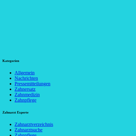
Kategorien
Allgemein
Nachrichten
Pressemitteilungen
Zahnersatz
Zahnmedizin
Zahnpflege
Zahnarzt Experte
Zahnarztverzeichnis
Zahnarztsuche
Zahnpflege