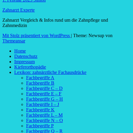
Zahnarzt Experte
Zahnarzt Vergleich & Infos rund um die Zahnpflege und
Zahnmedizin
Mit Stolz präsentiert von WordPress
|
Theme: Newsup von
Themeansar
Home
Datenschutz
Impressum
Kieferorthopädie
Lexikon: zahnärztliche Fachausdrücke
Fachbegriffe A
Fachbegriffe B
Fachbegriffe C – D
Fachbegriffe E – F
Fachbegriffe G – H
Fachbegriffe I – J
Fachbegriffe K
Fachbegriffe L – M
Fachbegriffe N – O
Fachbegriffe P
Fachbegriffe Q – R