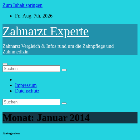
Zum Inhalt springen
Fr.. Aug. 7th, 2026
Zahnarzt Experte
Zahnarzt Vergleich & Infos rund um die Zahnpflege und
Zahnmedizin
Impressum
Datenschutz
Monat:
Januar 2014
Kategorien