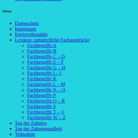
Seiten
Datenschutz
Impressum
Kieferorthopädie
Lexikon: zahnärztliche Fachausdrücke
Fachbegriffe A
Fachbegriffe B
Fachbegriffe C – D
Fachbegriffe E – F
Fachbegriffe G – H
Fachbegriffe I – J
Fachbegriffe K
Fachbegriffe L – M
Fachbegriffe N – O
Fachbegriffe P
Fachbegriffe Q – R
Fachbegriffe S
Fachbegriffe T – V
Fachbegriffe W – Z
Tag der Zahnfee
Tag der Zahngesundheit
Teilnahme