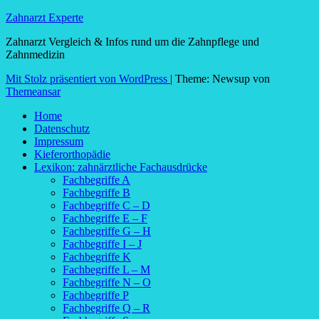
Zahnarzt Experte
Zahnarzt Vergleich & Infos rund um die Zahnpflege und
Zahnmedizin
Mit Stolz präsentiert von WordPress
|
Theme: Newsup von
Themeansar
Home
Datenschutz
Impressum
Kieferorthopädie
Lexikon: zahnärztliche Fachausdrücke
Fachbegriffe A
Fachbegriffe B
Fachbegriffe C – D
Fachbegriffe E – F
Fachbegriffe G – H
Fachbegriffe I – J
Fachbegriffe K
Fachbegriffe L – M
Fachbegriffe N – O
Fachbegriffe P
Fachbegriffe Q – R