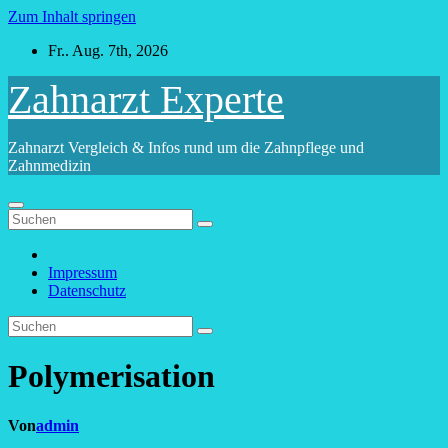
Zum Inhalt springen
Fr.. Aug. 7th, 2026
Zahnarzt Experte
Zahnarzt Vergleich & Infos rund um die Zahnpflege und
Zahnmedizin
Impressum
Datenschutz
Polymerisation
Von
admin