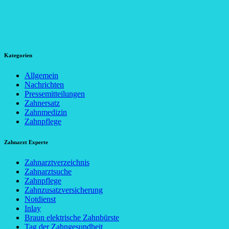
Kategorien
Allgemein
Nachrichten
Pressemitteilungen
Zahnersatz
Zahnmedizin
Zahnpflege
Zahnarzt Experte
Zahnarztverzeichnis
Zahnarztsuche
Zahnpflege
Zahnzusatzversicherung
Notdienst
Inlay
Braun elektrische Zahnbürste
Tag der Zahngesundheit