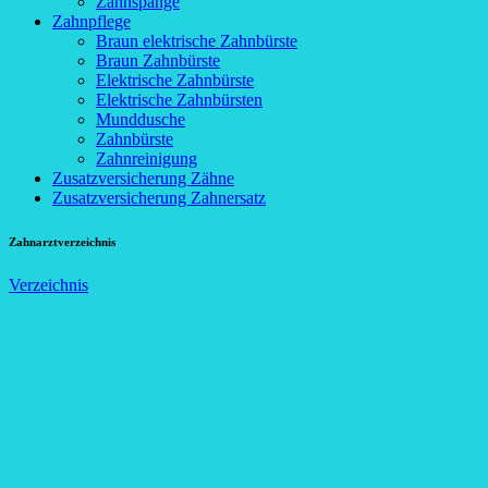
Zahnspange
Zahnpflege
Braun elektrische Zahnbürste
Braun Zahnbürste
Elektrische Zahnbürste
Elektrische Zahnbürsten
Munddusche
Zahnbürste
Zahnreinigung
Zusatzversicherung Zähne
Zusatzversicherung Zahnersatz
Zahnarztverzeichnis
Verzeichnis