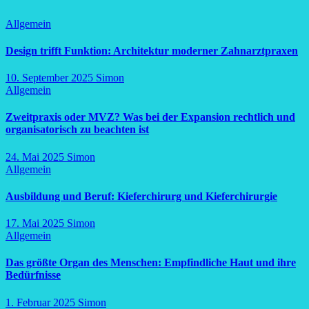
Allgemein
Design trifft Funktion: Architektur moderner Zahnarztpraxen
10. September 2025
Simon
Allgemein
Zweitpraxis oder MVZ? Was bei der Expansion rechtlich und
organisatorisch zu beachten ist
24. Mai 2025
Simon
Allgemein
Ausbildung und Beruf: Kieferchirurg und Kieferchirurgie
17. Mai 2025
Simon
Allgemein
Das größte Organ des Menschen: Empfindliche Haut und ihre
Bedürfnisse
1. Februar 2025
Simon