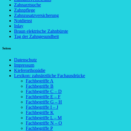
Zahnarztsuche
Zahnpflege
Zahnzusatzversicherung
Notdienst
Inlay
Braun elektrische Zahnbürste
Tag der Zahngesundheit
Seiten
Datenschutz
Impressum
Kieferorthopädie
Lexikon: zahnärztliche Fachausdrücke
Fachbegriffe A
Fachbegriffe B
Fachbegriffe C – D
Fachbegriffe E – F
Fachbegriffe G – H
Fachbegriffe I – J
Fachbegriffe K
Fachbegriffe L – M
Fachbegriffe N – O
Fachbegriffe P