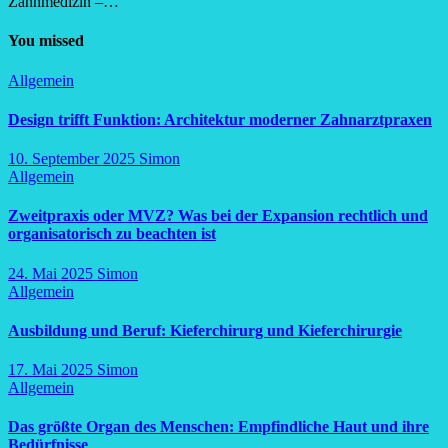
Zahnmedizin –…
You missed
Allgemein
Design trifft Funktion: Architektur moderner Zahnarztpraxen
10. September 2025
Simon
Allgemein
Zweitpraxis oder MVZ? Was bei der Expansion rechtlich und
organisatorisch zu beachten ist
24. Mai 2025
Simon
Allgemein
Ausbildung und Beruf: Kieferchirurg und Kieferchirurgie
17. Mai 2025
Simon
Allgemein
Das größte Organ des Menschen: Empfindliche Haut und ihre
Bedürfnisse