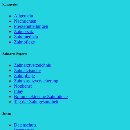
Kategorien
Allgemein
Nachrichten
Pressemitteilungen
Zahnersatz
Zahnmedizin
Zahnpflege
Zahnarzt Experte
Zahnarztverzeichnis
Zahnarztsuche
Zahnpflege
Zahnzusatzversicherung
Notdienst
Inlay
Braun elektrische Zahnbürste
Tag der Zahngesundheit
Seiten
Datenschutz