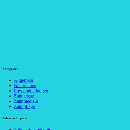
Kategorien
Allgemein
Nachrichten
Pressemitteilungen
Zahnersatz
Zahnmedizin
Zahnpflege
Zahnarzt Experte
Zahnarztverzeichnis