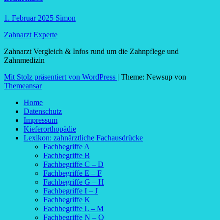
1. Februar 2025
Simon
Zahnarzt Experte
Zahnarzt Vergleich & Infos rund um die Zahnpflege und
Zahnmedizin
Mit Stolz präsentiert von WordPress
|
Theme: Newsup von
Themeansar
Home
Datenschutz
Impressum
Kieferorthopädie
Lexikon: zahnärztliche Fachausdrücke
Fachbegriffe A
Fachbegriffe B
Fachbegriffe C – D
Fachbegriffe E – F
Fachbegriffe G – H
Fachbegriffe I – J
Fachbegriffe K
Fachbegriffe L – M
Fachbegriffe N – O