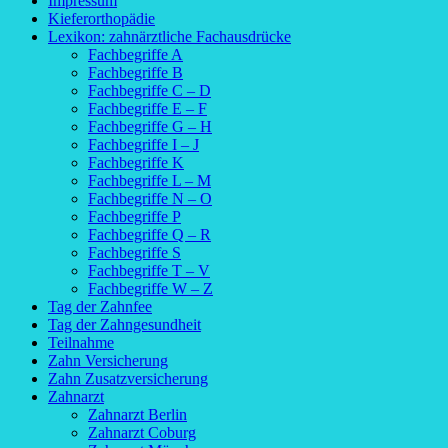
Impressum
Kieferorthopädie
Lexikon: zahnärztliche Fachausdrücke
Fachbegriffe A
Fachbegriffe B
Fachbegriffe C – D
Fachbegriffe E – F
Fachbegriffe G – H
Fachbegriffe I – J
Fachbegriffe K
Fachbegriffe L – M
Fachbegriffe N – O
Fachbegriffe P
Fachbegriffe Q – R
Fachbegriffe S
Fachbegriffe T – V
Fachbegriffe W – Z
Tag der Zahnfee
Tag der Zahngesundheit
Teilnahme
Zahn Versicherung
Zahn Zusatzversicherung
Zahnarzt
Zahnarzt Berlin
Zahnarzt Coburg