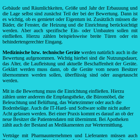
Gebäude und Räumlichkeiten, Größe und Jahr der Erbauuung und
die Lage selbst sind zunächst Teil der bei der Bewertung. Dann ist
es wichtig, ob es gemietet oder Eigentum ist. Zusätzlich müssen die
Bäder, die Fenster, die Heizung und die Einrichtung berücksichtigt
werden. Aber auch spezifische Ein- oder Umbauten sollen mit
einfließen. Hierzu zählen beispielsweise breite Türen oder ein
behindertengerechter Eingang.
Medizinische bzw. technische Geräte
werden natürlich auch in die
Bewertung aufgenommen. Wichtig hierbei sind die Nutzungsdauer,
das Alter, die Laufleistung und aktuelle Beschaffenheit der Geräte.
Geklärt werden muss dann, ob die Geräte vom neuen Besitzer
übernommen werden sollen, überflüssig sind oder ausgetauscht
werden.
Mit in die Bewertung muss die Einrichtung einfließen. Hierzu
zählen unter anderem die Empfangstheke, die Büromöbel, die
Beleuchtung und Belüftung, das Wartezimmer oder auch die
Bodenbeläge. Auch die IT-Hard- und Software sollte nicht außer
Acht gelassen werden. Bei einer Praxis kommt es darauf an ob der
neue Besitzer die Patientendaten mit übernimmt. Bei Apotheken
zählt auch der Bestand an Medikamenten zur Wertermittlung.
Verträge mit Pharmaunternehmen und Lieferanten müssen auch