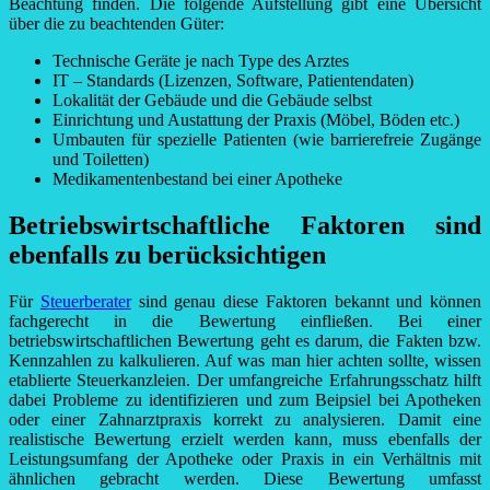
Beachtung finden. Die folgende Aufstellung gibt eine Übersicht
über die zu beachtenden Güter:
Technische Geräte je nach Type des Arztes
IT – Standards (Lizenzen, Software, Patientendaten)
Lokalität der Gebäude und die Gebäude selbst
Einrichtung und Austattung der Praxis (Möbel, Böden etc.)
Umbauten für spezielle Patienten (wie barrierefreie Zugänge
und Toiletten)
Medikamentenbestand bei einer Apotheke
Betriebswirtschaftliche Faktoren sind
ebenfalls zu berücksichtigen
Für
Steuerberater
sind genau diese Faktoren bekannt und können
fachgerecht in die Bewertung einfließen. Bei einer
betriebswirtschaftlichen Bewertung geht es darum, die Fakten bzw.
Kennzahlen zu kalkulieren. Auf was man hier achten sollte, wissen
etablierte Steuerkanzleien. Der umfangreiche Erfahrungsschatz hilft
dabei Probleme zu identifizieren und zum Beipsiel bei Apotheken
oder einer Zahnarztpraxis korrekt zu analysieren. Damit eine
realistische Bewertung erzielt werden kann, muss ebenfalls der
Leistungsumfang der Apotheke oder Praxis in ein Verhältnis mit
ähnlichen gebracht werden. Diese Bewertung umfasst