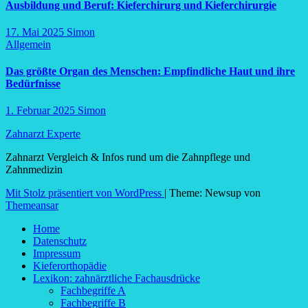
Ausbildung und Beruf: Kieferchirurg und Kieferchirurgie
17. Mai 2025
Simon
Allgemein
Das größte Organ des Menschen: Empfindliche Haut und ihre
Bedürfnisse
1. Februar 2025
Simon
Zahnarzt Experte
Zahnarzt Vergleich & Infos rund um die Zahnpflege und
Zahnmedizin
Mit Stolz präsentiert von WordPress
|
Theme: Newsup von
Themeansar
Home
Datenschutz
Impressum
Kieferorthopädie
Lexikon: zahnärztliche Fachausdrücke
Fachbegriffe A
Fachbegriffe B