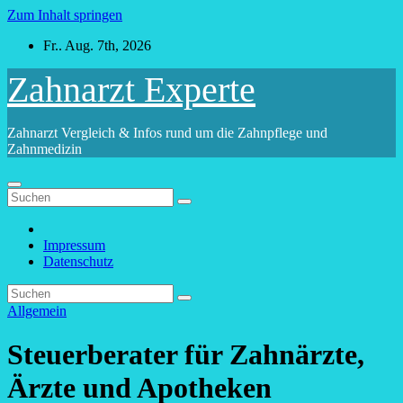
Zum Inhalt springen
Fr.. Aug. 7th, 2026
Zahnarzt Experte
Zahnarzt Vergleich & Infos rund um die Zahnpflege und
Zahnmedizin
Impressum
Datenschutz
Allgemein
Steuerberater für Zahnärzte,
Ärzte und Apotheken