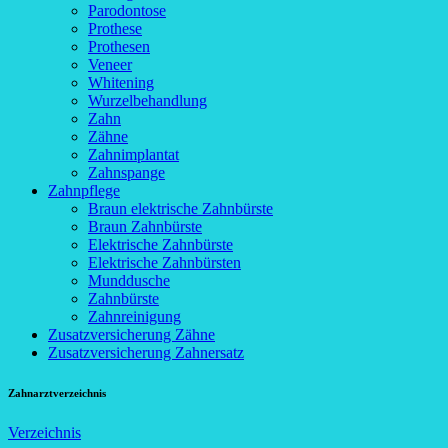
Parodontose
Prothese
Prothesen
Veneer
Whitening
Wurzelbehandlung
Zahn
Zähne
Zahnimplantat
Zahnspange
Zahnpflege
Braun elektrische Zahnbürste
Braun Zahnbürste
Elektrische Zahnbürste
Elektrische Zahnbürsten
Munddusche
Zahnbürste
Zahnreinigung
Zusatzversicherung Zähne
Zusatzversicherung Zahnersatz
Zahnarztverzeichnis
Verzeichnis