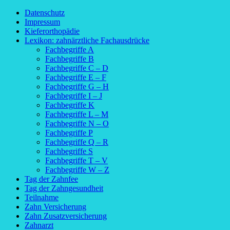
Datenschutz
Impressum
Kieferorthopädie
Lexikon: zahnärztliche Fachausdrücke
Fachbegriffe A
Fachbegriffe B
Fachbegriffe C – D
Fachbegriffe E – F
Fachbegriffe G – H
Fachbegriffe I – J
Fachbegriffe K
Fachbegriffe L – M
Fachbegriffe N – O
Fachbegriffe P
Fachbegriffe Q – R
Fachbegriffe S
Fachbegriffe T – V
Fachbegriffe W – Z
Tag der Zahnfee
Tag der Zahngesundheit
Teilnahme
Zahn Versicherung
Zahn Zusatzversicherung
Zahnarzt