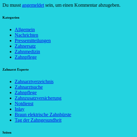
Du musst
angemeldet
sein, um einen Kommentar abzugeben.
Kategorien
Allgemein
Nachrichten
Pressemitteilungen
Zahnersatz
Zahnmedizin
Zahnpflege
Zahnarzt Experte
Zahnarztverzeichnis
Zahnarztsuche
Zahnpflege
Zahnzusatzversicherung
Notdienst
Inlay
Braun elektrische Zahnbürste
Tag der Zahngesundheit
Seiten