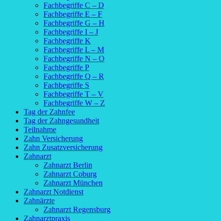
Fachbegriffe C – D
Fachbegriffe E – F
Fachbegriffe G – H
Fachbegriffe I – J
Fachbegriffe K
Fachbegriffe L – M
Fachbegriffe N – O
Fachbegriffe P
Fachbegriffe Q – R
Fachbegriffe S
Fachbegriffe T – V
Fachbegriffe W – Z
Tag der Zahnfee
Tag der Zahngesundheit
Teilnahme
Zahn Versicherung
Zahn Zusatzversicherung
Zahnarzt
Zahnarzt Berlin
Zahnarzt Coburg
Zahnarzt München
Zahnarzt Notdienst
Zahnärzte
Zahnarzt Regensburg
Zahnarztpraxis