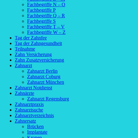
Fachbegriffe N – O
Fachbegriffe P
Fachbegriffe Q – R
Fachbegriffe S
Fachbegriffe T – V
Fachbegriffe W – Z
Tag der Zahnfee
Tag der Zahngesundheit
Teilnahme
Zahn Versicherung
Zahn Zusatzversicherung
Zahnarzt
Zahnarzt Berlin
Zahnarzt Coburg
Zahnarzt München
Zahnarzt Notdienst
Zahnärzte
Zahnarzt Regensburg
Zahnarztpraxis
Zahnarztsuche
Zahnarztverzeichnis
Zahnersatz
Brücken
Implantate
Kronen