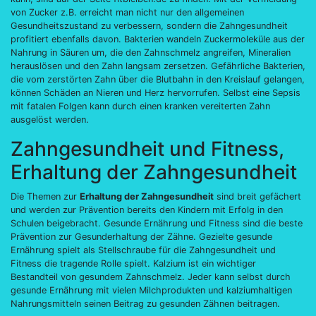
von Zucker z.B. erreicht man nicht nur den allgemeinen
Gesundheitszustand zu verbessern, sondern die Zahngesundheit
profitiert ebenfalls davon. Bakterien wandeln Zuckermoleküle aus der
Nahrung in Säuren um, die den Zahnschmelz angreifen, Mineralien
herauslösen und den Zahn langsam zersetzen. Gefährliche Bakterien,
die vom zerstörten Zahn über die Blutbahn in den Kreislauf gelangen,
können Schäden an Nieren und Herz hervorrufen. Selbst eine Sepsis
mit fatalen Folgen kann durch einen kranken vereiterten Zahn
ausgelöst werden.
Zahngesundheit und Fitness,
Erhaltung der Zahngesundheit
Die Themen zur
Erhaltung der Zahngesundheit
sind breit gefächert
und werden zur Prävention bereits den Kindern mit Erfolg in den
Schulen beigebracht. Gesunde Ernährung und Fitness sind die beste
Prävention zur Gesunderhaltung der Zähne. Gezielte gesunde
Ernährung spielt als Stellschraube für die Zahngesundheit und
Fitness die tragende Rolle spielt. Kalzium ist ein wichtiger
Bestandteil von gesundem Zahnschmelz. Jeder kann selbst durch
gesunde Ernährung mit vielen Milchprodukten und kalziumhaltigen
Nahrungsmitteln seinen Beitrag zu gesunden Zähnen beitragen.