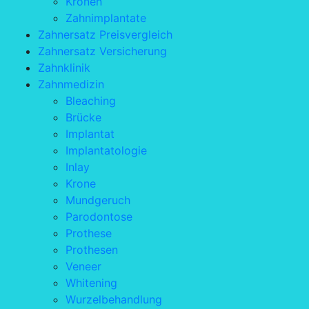
Kronen
Zahnimplantate
Zahnersatz Preisvergleich
Zahnersatz Versicherung
Zahnklinik
Zahnmedizin
Bleaching
Brücke
Implantat
Implantatologie
Inlay
Krone
Mundgeruch
Parodontose
Prothese
Prothesen
Veneer
Whitening
Wurzelbehandlung