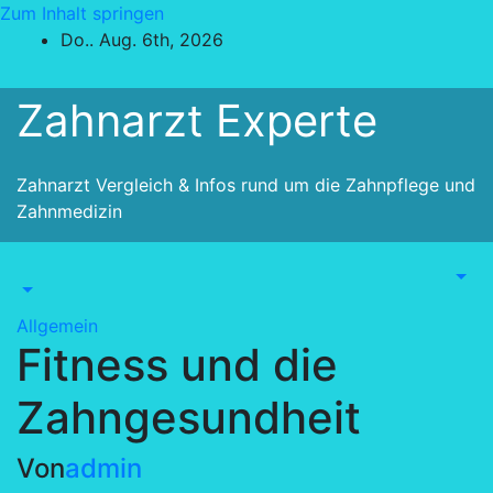
Zum Inhalt springen
Do.. Aug. 6th, 2026
Zahnarzt Experte
Zahnarzt Vergleich & Infos rund um die Zahnpflege und
Zahnmedizin
Allgemein
Fitness und die
Zahngesundheit
Von
admin