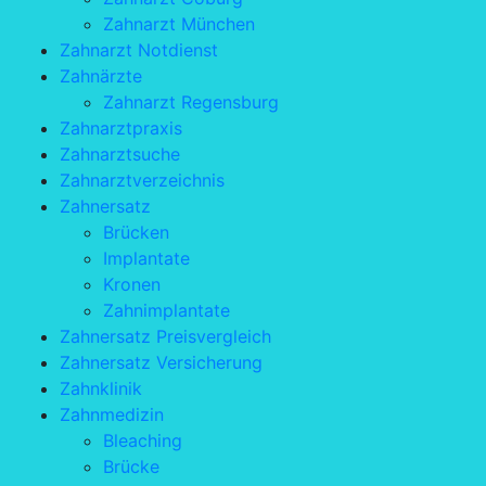
Zahnarzt München
Zahnarzt Notdienst
Zahnärzte
Zahnarzt Regensburg
Zahnarztpraxis
Zahnarztsuche
Zahnarztverzeichnis
Zahnersatz
Brücken
Implantate
Kronen
Zahnimplantate
Zahnersatz Preisvergleich
Zahnersatz Versicherung
Zahnklinik
Zahnmedizin
Bleaching
Brücke