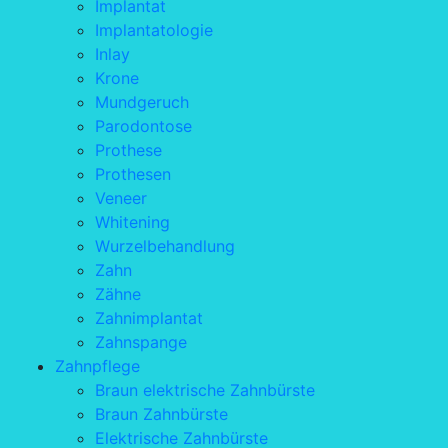
Implantat
Implantatologie
Inlay
Krone
Mundgeruch
Parodontose
Prothese
Prothesen
Veneer
Whitening
Wurzelbehandlung
Zahn
Zähne
Zahnimplantat
Zahnspange
Zahnpflege
Braun elektrische Zahnbürste
Braun Zahnbürste
Elektrische Zahnbürste