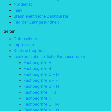
Notdienst
Inlay
Braun elektrische Zahnbürste
Tag der Zahngesundheit
Seiten
Datenschutz
Impressum
Kieferorthopädie
Lexikon: zahnärztliche Fachausdrücke
Fachbegriffe A
Fachbegriffe B
Fachbegriffe C – D
Fachbegriffe E – F
Fachbegriffe G – H
Fachbegriffe I – J
Fachbegriffe K
Fachbegriffe L – M
Fachbegriffe N – O