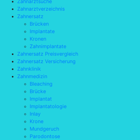
Zahnarztsuche
Zahnarztverzeichnis
Zahnersatz
Brücken
Implantate
Kronen
Zahnimplantate
Zahnersatz Preisvergleich
Zahnersatz Versicherung
Zahnklinik
Zahnmedizin
Bleaching
Brücke
Implantat
Implantatologie
Inlay
Krone
Mundgeruch
Parodontose