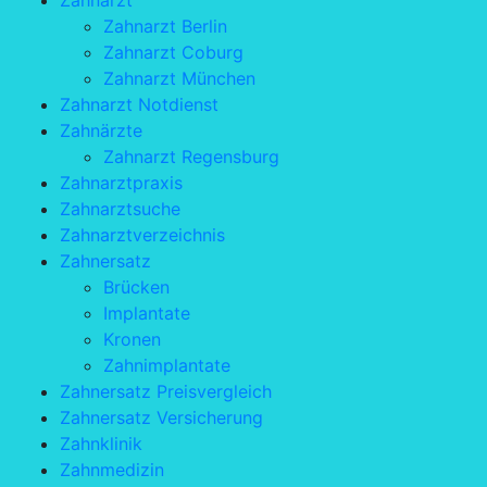
Zahnarzt
Zahnarzt Berlin
Zahnarzt Coburg
Zahnarzt München
Zahnarzt Notdienst
Zahnärzte
Zahnarzt Regensburg
Zahnarztpraxis
Zahnarztsuche
Zahnarztverzeichnis
Zahnersatz
Brücken
Implantate
Kronen
Zahnimplantate
Zahnersatz Preisvergleich
Zahnersatz Versicherung
Zahnklinik
Zahnmedizin