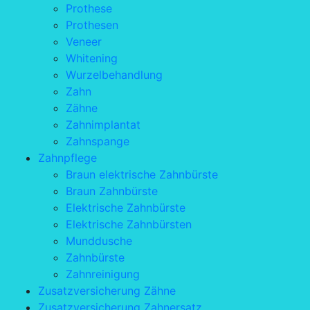
Prothese
Prothesen
Veneer
Whitening
Wurzelbehandlung
Zahn
Zähne
Zahnimplantat
Zahnspange
Zahnpflege
Braun elektrische Zahnbürste
Braun Zahnbürste
Elektrische Zahnbürste
Elektrische Zahnbürsten
Munddusche
Zahnbürste
Zahnreinigung
Zusatzversicherung Zähne
Zusatzversicherung Zahnersatz