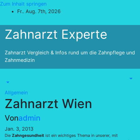
Zum Inhalt springen
Fr.. Aug. 7th, 2026
Zahnarzt Experte
Zahnarzt Vergleich & Infos rund um die Zahnpflege und
Zahnmedizin
Allgemein
Zahnarzt Wien
Von
admin
Jan. 3, 2013
Die
Zahngesundheit
ist ein wichtiges Thema in unserer, mit