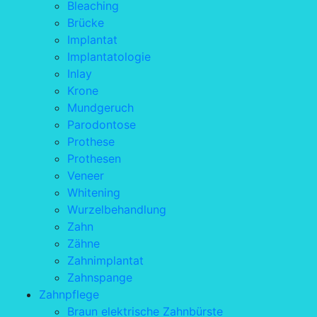
Bleaching
Brücke
Implantat
Implantatologie
Inlay
Krone
Mundgeruch
Parodontose
Prothese
Prothesen
Veneer
Whitening
Wurzelbehandlung
Zahn
Zähne
Zahnimplantat
Zahnspange
Zahnpflege
Braun elektrische Zahnbürste