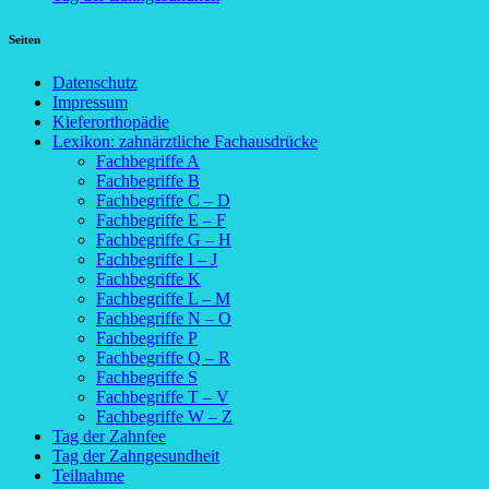
Seiten
Datenschutz
Impressum
Kieferorthopädie
Lexikon: zahnärztliche Fachausdrücke
Fachbegriffe A
Fachbegriffe B
Fachbegriffe C – D
Fachbegriffe E – F
Fachbegriffe G – H
Fachbegriffe I – J
Fachbegriffe K
Fachbegriffe L – M
Fachbegriffe N – O
Fachbegriffe P
Fachbegriffe Q – R
Fachbegriffe S
Fachbegriffe T – V
Fachbegriffe W – Z
Tag der Zahnfee
Tag der Zahngesundheit
Teilnahme