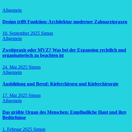
Allgemein
Design trifft Funktion: Architektur moderner Zahnarztpraxen
10. September 2025
Simon
Allgemein
Zweitpraxis oder MVZ? Was bei der Expansion rechtlich und
organisatorisch zu beachten ist
24. Mai 2025
Simon
Allgemein
Ausbildung und Beruf: Kieferchirurg und Kieferchirurgie
17. Mai 2025
Simon
Allgemein
Das größte Organ des Menschen: Empfindliche Haut und ihre
Bedürfnisse
1. Februar 2025
Simon