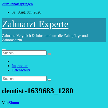
Zum Inhalt springen
Sa.. Aug. 8th, 2026
Zahnarzt Experte
Zahnarzt Vergleich & Infos rund um die Zahnpflege und
Zahnmedizin
Impressum
Datenschutz
dentist-1639683_1280
Von
Simon