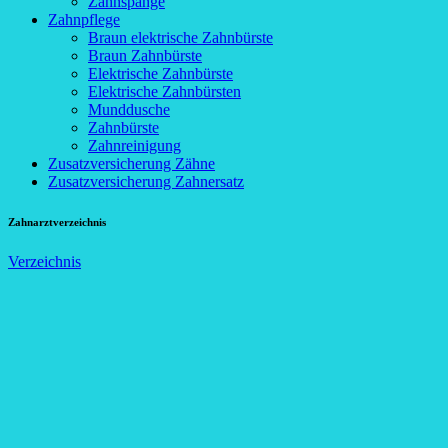
Zahnspange
Zahnpflege
Braun elektrische Zahnbürste
Braun Zahnbürste
Elektrische Zahnbürste
Elektrische Zahnbürsten
Munddusche
Zahnbürste
Zahnreinigung
Zusatzversicherung Zähne
Zusatzversicherung Zahnersatz
Zahnarztverzeichnis
Verzeichnis