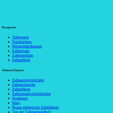
Kategorien
Allgemein
Nachrichten
Pressemitteilungen
Zahnersatz
Zahnmedizin
Zahnpflege
Zahnarzt Experte
Zahnarztverzeichnis
Zahnarztsuche
Zahnpflege
Zahnzusatzversicherung
Notdienst
Inlay
Braun elektrische Zahnbürste
Tag der Zahngesundheit