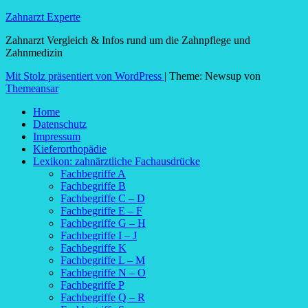
Zahnarzt Experte
Zahnarzt Vergleich & Infos rund um die Zahnpflege und
Zahnmedizin
Mit Stolz präsentiert von WordPress
|
Theme: Newsup von
Themeansar
Home
Datenschutz
Impressum
Kieferorthopädie
Lexikon: zahnärztliche Fachausdrücke
Fachbegriffe A
Fachbegriffe B
Fachbegriffe C – D
Fachbegriffe E – F
Fachbegriffe G – H
Fachbegriffe I – J
Fachbegriffe K
Fachbegriffe L – M
Fachbegriffe N – O
Fachbegriffe P
Fachbegriffe Q – R