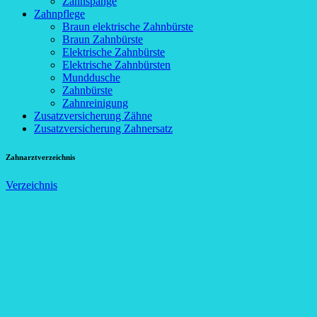
Zahnspange
Zahnpflege
Braun elektrische Zahnbürste
Braun Zahnbürste
Elektrische Zahnbürste
Elektrische Zahnbürsten
Munddusche
Zahnbürste
Zahnreinigung
Zusatzversicherung Zähne
Zusatzversicherung Zahnersatz
Zahnarztverzeichnis
Verzeichnis