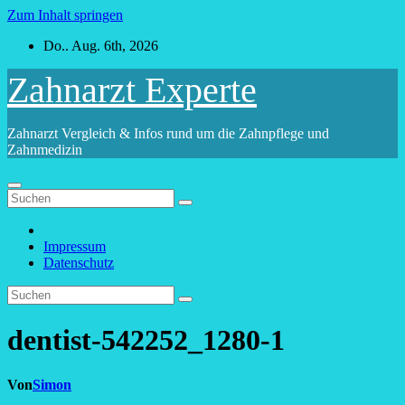
Zum Inhalt springen
Do.. Aug. 6th, 2026
Zahnarzt Experte
Zahnarzt Vergleich & Infos rund um die Zahnpflege und
Zahnmedizin
Impressum
Datenschutz
dentist-542252_1280-1
Von
Simon