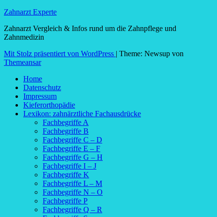
Zahnarzt Experte
Zahnarzt Vergleich & Infos rund um die Zahnpflege und
Zahnmedizin
Mit Stolz präsentiert von WordPress
|
Theme: Newsup von
Themeansar
Home
Datenschutz
Impressum
Kieferorthopädie
Lexikon: zahnärztliche Fachausdrücke
Fachbegriffe A
Fachbegriffe B
Fachbegriffe C – D
Fachbegriffe E – F
Fachbegriffe G – H
Fachbegriffe I – J
Fachbegriffe K
Fachbegriffe L – M
Fachbegriffe N – O
Fachbegriffe P
Fachbegriffe Q – R