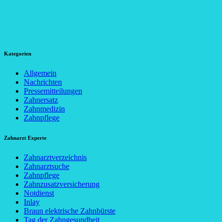
Kategorien
Allgemein
Nachrichten
Pressemitteilungen
Zahnersatz
Zahnmedizin
Zahnpflege
Zahnarzt Experte
Zahnarztverzeichnis
Zahnarztsuche
Zahnpflege
Zahnzusatzversicherung
Notdienst
Inlay
Braun elektrische Zahnbürste
Tag der Zahngesundheit