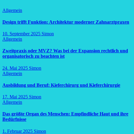
Allgemein
Design trifft Funktion: Architektur moderner Zahnarztpraxen
10. September 2025
Simon
Allgemein
Zweitpraxis oder MVZ? Was bei der Expansion rechtlich und
organisatorisch zu beachten ist
24. Mai 2025
Simon
Allgemein
Ausbildung und Beruf: Kieferchirurg und Kieferchirurgie
17. Mai 2025
Simon
Allgemein
Das größte Organ des Menschen: Empfindliche Haut und ihre
Bedürfnisse
1. Februar 2025
Simon