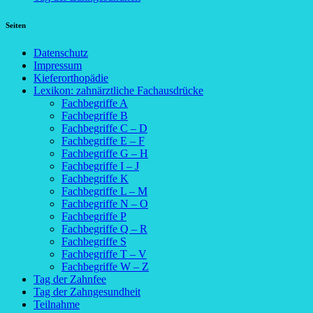
Seiten
Datenschutz
Impressum
Kieferorthopädie
Lexikon: zahnärztliche Fachausdrücke
Fachbegriffe A
Fachbegriffe B
Fachbegriffe C – D
Fachbegriffe E – F
Fachbegriffe G – H
Fachbegriffe I – J
Fachbegriffe K
Fachbegriffe L – M
Fachbegriffe N – O
Fachbegriffe P
Fachbegriffe Q – R
Fachbegriffe S
Fachbegriffe T – V
Fachbegriffe W – Z
Tag der Zahnfee
Tag der Zahngesundheit
Teilnahme