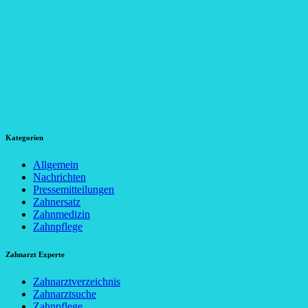
Kategorien
Allgemein
Nachrichten
Pressemitteilungen
Zahnersatz
Zahnmedizin
Zahnpflege
Zahnarzt Experte
Zahnarztverzeichnis
Zahnarztsuche
Zahnpflege