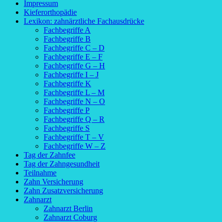
Impressum
Kieferorthopädie
Lexikon: zahnärztliche Fachausdrücke
Fachbegriffe A
Fachbegriffe B
Fachbegriffe C – D
Fachbegriffe E – F
Fachbegriffe G – H
Fachbegriffe I – J
Fachbegriffe K
Fachbegriffe L – M
Fachbegriffe N – O
Fachbegriffe P
Fachbegriffe Q – R
Fachbegriffe S
Fachbegriffe T – V
Fachbegriffe W – Z
Tag der Zahnfee
Tag der Zahngesundheit
Teilnahme
Zahn Versicherung
Zahn Zusatzversicherung
Zahnarzt
Zahnarzt Berlin
Zahnarzt Coburg