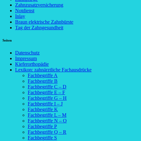
Zahnzusatzversicherung
Notdienst
Inlay
Braun elektrische Zahnbürste
Tag der Zahngesundheit
Seiten
Datenschutz
Impressum
Kieferorthopädie
Lexikon: zahnärztliche Fachausdrücke
Fachbegriffe A
Fachbegriffe B
Fachbegriffe C – D
Fachbegriffe E – F
Fachbegriffe G – H
Fachbegriffe I – J
Fachbegriffe K
Fachbegriffe L – M
Fachbegriffe N – O
Fachbegriffe P
Fachbegriffe Q – R
Fachbegriffe S