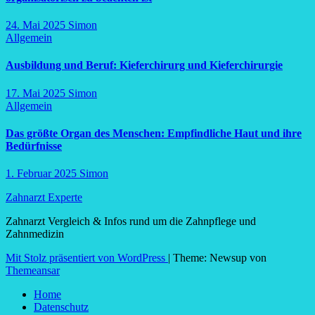
24. Mai 2025
Simon
Allgemein
Ausbildung und Beruf: Kieferchirurg und Kieferchirurgie
17. Mai 2025
Simon
Allgemein
Das größte Organ des Menschen: Empfindliche Haut und ihre
Bedürfnisse
1. Februar 2025
Simon
Zahnarzt Experte
Zahnarzt Vergleich & Infos rund um die Zahnpflege und
Zahnmedizin
Mit Stolz präsentiert von WordPress
|
Theme: Newsup von
Themeansar
Home
Datenschutz