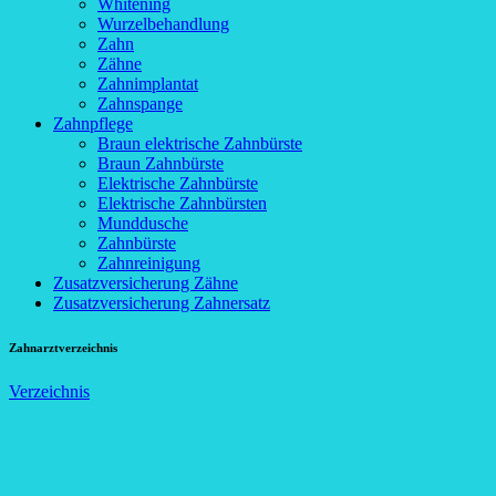
Whitening
Wurzelbehandlung
Zahn
Zähne
Zahnimplantat
Zahnspange
Zahnpflege
Braun elektrische Zahnbürste
Braun Zahnbürste
Elektrische Zahnbürste
Elektrische Zahnbürsten
Munddusche
Zahnbürste
Zahnreinigung
Zusatzversicherung Zähne
Zusatzversicherung Zahnersatz
Zahnarztverzeichnis
Verzeichnis