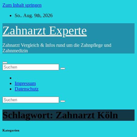
Zum Inhalt springen
So.. Aug. 9th, 2026
Zahnarzt Experte
Zahnarzt Vergleich & Infos rund um die Zahnpflege und
Zahnmedizin
Impressum
Datenschutz
Schlagwort:
Zahnarzt Köln
Kategorien