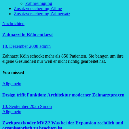
Zahnreinigung
Zusatzversicherung Zähne
Zusatzversicherung Zahnersatz
Nachrichten
Zahnarzt in Köln entlarvt
18. Dezember 2008
admin
Zahnarzt Köln schockt mehr als 850 Patienten. Sie bangen um ihre
eigene Gesundheit nur weil er nicht richtig gearbeitet hat.
You missed
Allgemein
Design trifft Funktion: Architektur moderner Zahnarztpraxen
10. September 2025
Simon
Allgemein
Zweitpraxis oder MVZ? Was bei der Expansion rechtlich und
organisatorisch zu beachten ist