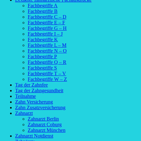
Fachbegriffe A
Fachbegriffe B
Fachbegriffe C – D
Fachbegriffe E – F
Fachbegriffe G – H
Fachbegriffe I – J
Fachbegriffe K
Fachbegriffe L – M
Fachbegriffe N – O
Fachbegriffe P
Fachbegriffe Q – R
Fachbegriffe S
Fachbegriffe T – V
Fachbegriffe W – Z
Tag der Zahnfee
Tag der Zahngesundheit
Teilnahme
Zahn Versicherung
Zahn Zusatzversicherung
Zahnarzt
Zahnarzt Berlin
Zahnarzt Coburg
Zahnarzt München
Zahnarzt Notdienst