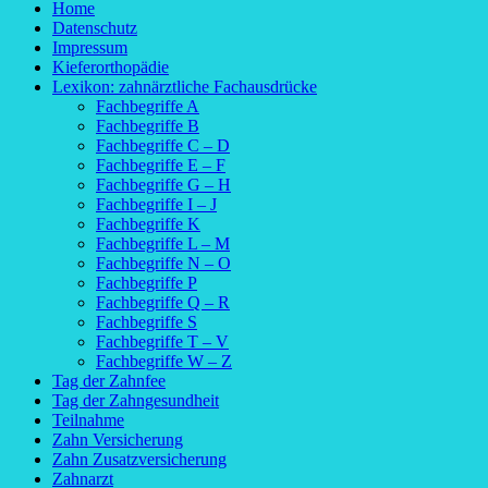
Home
Datenschutz
Impressum
Kieferorthopädie
Lexikon: zahnärztliche Fachausdrücke
Fachbegriffe A
Fachbegriffe B
Fachbegriffe C – D
Fachbegriffe E – F
Fachbegriffe G – H
Fachbegriffe I – J
Fachbegriffe K
Fachbegriffe L – M
Fachbegriffe N – O
Fachbegriffe P
Fachbegriffe Q – R
Fachbegriffe S
Fachbegriffe T – V
Fachbegriffe W – Z
Tag der Zahnfee
Tag der Zahngesundheit
Teilnahme
Zahn Versicherung
Zahn Zusatzversicherung
Zahnarzt