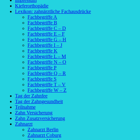
Impressum
Kieferorthopädie
Lexikon: zahnärztliche Fachausdrücke
Fachbegriffe A
Fachbegriffe B
Fachbegriffe C – D
Fachbegriffe E – F
Fachbegriffe G – H
Fachbegriffe I – J
Fachbegriffe K
Fachbegriffe L – M
Fachbegriffe N – O
Fachbegriffe P
Fachbegriffe Q – R
Fachbegriffe S
Fachbegriffe T – V
Fachbegriffe W – Z
Tag der Zahnfee
Tag der Zahngesundheit
Teilnahme
Zahn Versicherung
Zahn Zusatzversicherung
Zahnarzt
Zahnarzt Berlin
Zahnarzt Coburg