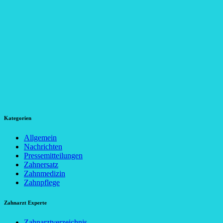
Kategorien
Allgemein
Nachrichten
Pressemitteilungen
Zahnersatz
Zahnmedizin
Zahnpflege
Zahnarzt Experte
Zahnarztverzeichnis