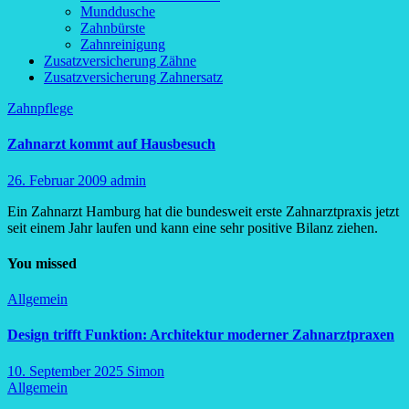
Munddusche
Zahnbürste
Zahnreinigung
Zusatzversicherung Zähne
Zusatzversicherung Zahnersatz
Zahnpflege
Zahnarzt kommt auf Hausbesuch
26. Februar 2009
admin
Ein Zahnarzt Hamburg hat die bundesweit erste Zahnarztpraxis jetzt
seit einem Jahr laufen und kann eine sehr positive Bilanz ziehen.
You missed
Allgemein
Design trifft Funktion: Architektur moderner Zahnarztpraxen
10. September 2025
Simon
Allgemein