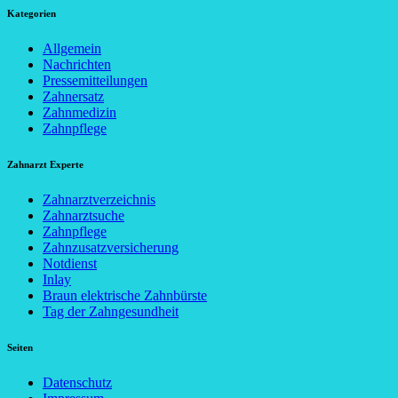
Kategorien
Allgemein
Nachrichten
Pressemitteilungen
Zahnersatz
Zahnmedizin
Zahnpflege
Zahnarzt Experte
Zahnarztverzeichnis
Zahnarztsuche
Zahnpflege
Zahnzusatzversicherung
Notdienst
Inlay
Braun elektrische Zahnbürste
Tag der Zahngesundheit
Seiten
Datenschutz