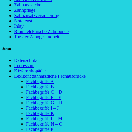
Zahnarztsuche
Zahnpflege
Zahnzusatzversicherung
Notdienst
Inlay
Braun elektrische Zahnbürste
Tag der Zahngesundheit
Seiten
Datenschutz
Impressum
Kieferorthopädie
Lexikon: zahnärztliche Fachausdrücke
Fachbegriffe A
Fachbegriffe B
Fachbegriffe C – D
Fachbegriffe E – F
Fachbegriffe G – H
Fachbegriffe I – J
Fachbegriffe K
Fachbegriffe L – M
Fachbegriffe N – O
Fachbegriffe P