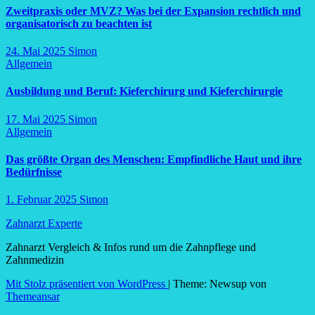
Zweitpraxis oder MVZ? Was bei der Expansion rechtlich und
organisatorisch zu beachten ist
24. Mai 2025
Simon
Allgemein
Ausbildung und Beruf: Kieferchirurg und Kieferchirurgie
17. Mai 2025
Simon
Allgemein
Das größte Organ des Menschen: Empfindliche Haut und ihre
Bedürfnisse
1. Februar 2025
Simon
Zahnarzt Experte
Zahnarzt Vergleich & Infos rund um die Zahnpflege und
Zahnmedizin
Mit Stolz präsentiert von WordPress
|
Theme: Newsup von
Themeansar