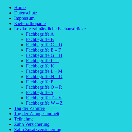
Home
Datenschutz
Impressum
Kieferorthopädie
Lexikon: zahnärztliche Fachausdrücke
Fachbegriffe A
Fachbegriffe B
Fachbegriffe C – D
Fachbegriffe E – F
Fachbegriffe G – H
Fachbegriffe I – J
Fachbegriffe K
Fachbegriffe L – M
Fachbegriffe N – O
Fachbegriffe P
Fachbegriffe Q – R
Fachbegriffe S
Fachbegriffe T – V
Fachbegriffe W – Z
Tag der Zahnfee
Tag der Zahngesundheit
Teilnahme
Zahn Versicherung
Zahn Zusatzversicherung