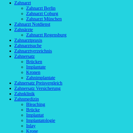
Zahnarzt
Zahnarzt Berlin
Zahnarzt Coburg
Zahnarzt München
Zahnarzt Notdienst
Zahnärzte
Zahnarzt Regensburg
Zahnarztpraxis
Zahnarztsuche
Zahnarztverzeichnis
Zahnersatz
Brücken
Implantate
Kronen
Zahnimplantate
Zahnersatz Preisvergleich
Zahnersatz Versicherung
Zahnklinik
Zahnmedizin
Bleaching
Brücke
Implantat
Implantatologie
Inlay
Krone