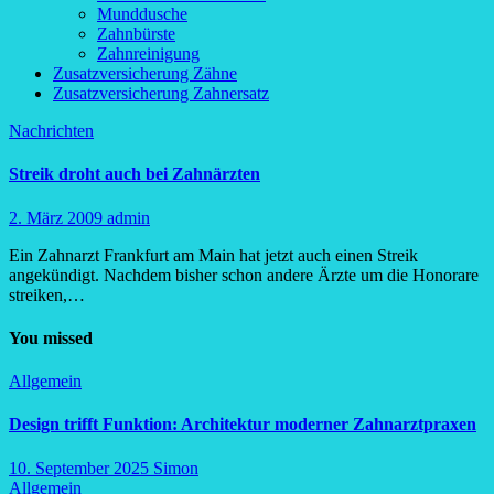
Munddusche
Zahnbürste
Zahnreinigung
Zusatzversicherung Zähne
Zusatzversicherung Zahnersatz
Nachrichten
Streik droht auch bei Zahnärzten
2. März 2009
admin
Ein Zahnarzt Frankfurt am Main hat jetzt auch einen Streik
angekündigt. Nachdem bisher schon andere Ärzte um die Honorare
streiken,…
You missed
Allgemein
Design trifft Funktion: Architektur moderner Zahnarztpraxen
10. September 2025
Simon
Allgemein