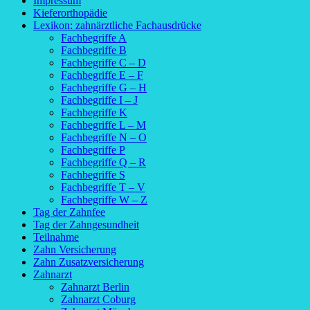
Impressum
Kieferorthopädie
Lexikon: zahnärztliche Fachausdrücke
Fachbegriffe A
Fachbegriffe B
Fachbegriffe C – D
Fachbegriffe E – F
Fachbegriffe G – H
Fachbegriffe I – J
Fachbegriffe K
Fachbegriffe L – M
Fachbegriffe N – O
Fachbegriffe P
Fachbegriffe Q – R
Fachbegriffe S
Fachbegriffe T – V
Fachbegriffe W – Z
Tag der Zahnfee
Tag der Zahngesundheit
Teilnahme
Zahn Versicherung
Zahn Zusatzversicherung
Zahnarzt
Zahnarzt Berlin
Zahnarzt Coburg