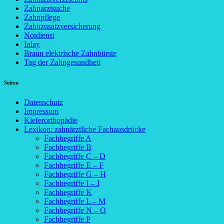
Zahnarztsuche
Zahnpflege
Zahnzusatzversicherung
Notdienst
Inlay
Braun elektrische Zahnbürste
Tag der Zahngesundheit
Seiten
Datenschutz
Impressum
Kieferorthopädie
Lexikon: zahnärztliche Fachausdrücke
Fachbegriffe A
Fachbegriffe B
Fachbegriffe C – D
Fachbegriffe E – F
Fachbegriffe G – H
Fachbegriffe I – J
Fachbegriffe K
Fachbegriffe L – M
Fachbegriffe N – O
Fachbegriffe P