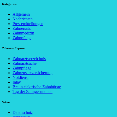
Kategorien
Allgemein
Nachrichten
Pressemitteilungen
Zahnersatz
Zahnmedizin
Zahnpflege
Zahnarzt Experte
Zahnarztverzeichnis
Zahnarztsuche
Zahnpflege
Zahnzusatzversicherung
Notdienst
Inlay
Braun elektrische Zahnbürste
Tag der Zahngesundheit
Seiten
Datenschutz