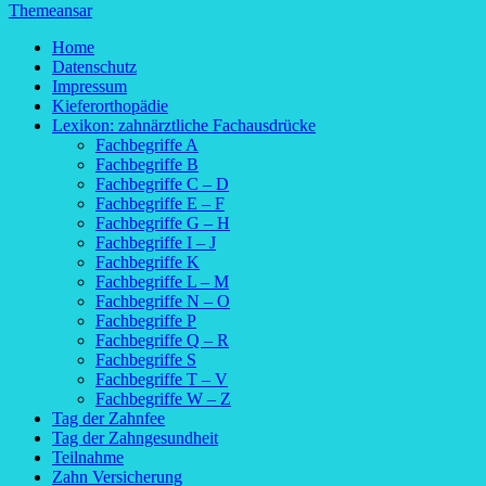
Themeansar
Home
Datenschutz
Impressum
Kieferorthopädie
Lexikon: zahnärztliche Fachausdrücke
Fachbegriffe A
Fachbegriffe B
Fachbegriffe C – D
Fachbegriffe E – F
Fachbegriffe G – H
Fachbegriffe I – J
Fachbegriffe K
Fachbegriffe L – M
Fachbegriffe N – O
Fachbegriffe P
Fachbegriffe Q – R
Fachbegriffe S
Fachbegriffe T – V
Fachbegriffe W – Z
Tag der Zahnfee
Tag der Zahngesundheit
Teilnahme
Zahn Versicherung