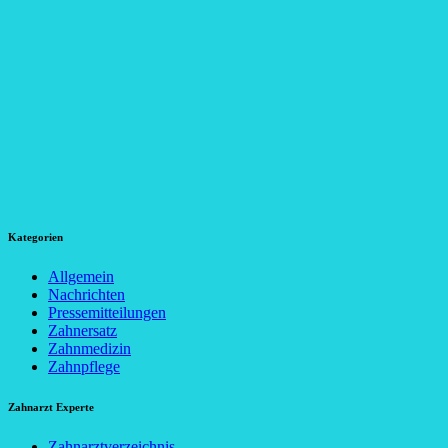
Kategorien
Allgemein
Nachrichten
Pressemitteilungen
Zahnersatz
Zahnmedizin
Zahnpflege
Zahnarzt Experte
Zahnarztverzeichnis