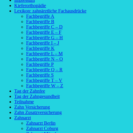
Impressum
Kieferorthopädie
Lexikon: zahnärztliche Fachausdrücke
Fachbegriffe A
Fachbegriffe B
Fachbegriffe C – D
Fachbegriffe E – F
Fachbegriffe G – H
Fachbegriffe I – J
Fachbegriffe K
Fachbegriffe L – M
Fachbegriffe N – O
Fachbegriffe P
Fachbegriffe Q – R
Fachbegriffe S
Fachbegriffe T – V
Fachbegriffe W – Z
Tag der Zahnfee
Tag der Zahngesundheit
Teilnahme
Zahn Versicherung
Zahn Zusatzversicherung
Zahnarzt
Zahnarzt Berlin
Zahnarzt Coburg