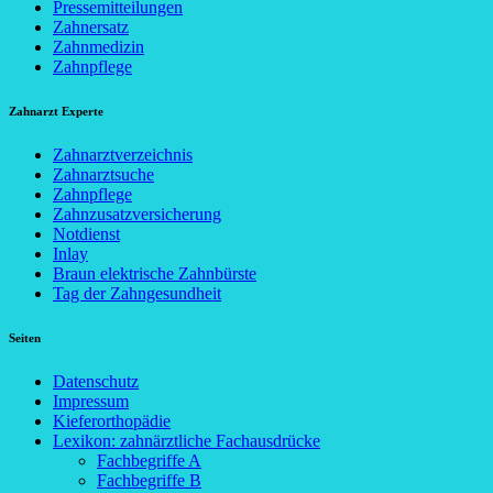
Pressemitteilungen
Zahnersatz
Zahnmedizin
Zahnpflege
Zahnarzt Experte
Zahnarztverzeichnis
Zahnarztsuche
Zahnpflege
Zahnzusatzversicherung
Notdienst
Inlay
Braun elektrische Zahnbürste
Tag der Zahngesundheit
Seiten
Datenschutz
Impressum
Kieferorthopädie
Lexikon: zahnärztliche Fachausdrücke
Fachbegriffe A
Fachbegriffe B