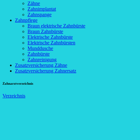
Zähne
Zahnimplantat
Zahnspange
Zahnpflege
Braun elektrische Zahnbürste
Braun Zahnbürste
Elektrische Zahnbürste
Elektrische Zahnbürsten
Munddusche
Zahnbürste
Zahnreinigung
Zusatzversicherung Zähne
Zusatzversicherung Zahnersatz
Zahnarztverzeichnis
Verzeichnis