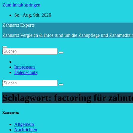
Zum Inhalt springen
So.. Aug. 9th, 2026
Zahnarzt Experte
Zahnarzt Vergleich & Infos rund um die Zahnpflege und Zahnmedizi
Impressum
Datenschutz
Schlagwort:
factoring für zahn
Kategorien
Allgemein
Nachrichten