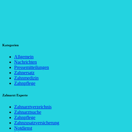
Kategorien
Allgemein
Nachrichten
Pressemitteilungen
Zahnersatz
Zahnmedizin
Zahnpflege
Zahnarzt Experte
Zahnarztverzeichnis
Zahnarztsuche
Zahnpflege
Zahnzusatzversicherung
Notdienst