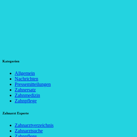
Kategorien
Allgemein
Nachrichten
Pressemitteilungen
Zahnersatz
Zahnmedizin
Zahnpflege
Zahnarzt Experte
Zahnarztverzeichnis
Zahnarztsuche
Zahnpflege