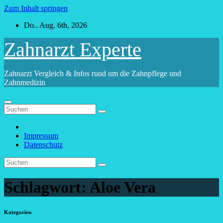
Zum Inhalt springen
Do.. Aug. 6th, 2026
Zahnarzt Experte
Zahnarzt Vergleich & Infos rund um die Zahnpflege und
Zahnmedizin
Impressum
Datenschutz
Schlagwort:
Aloe Vera
Kategorien