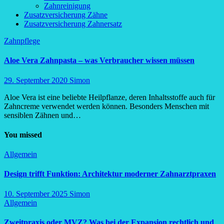
Zahnreinigung
Zusatzversicherung Zähne
Zusatzversicherung Zahnersatz
Zahnpflege
Aloe Vera Zahnpasta – was Verbraucher wissen müssen
29. September 2020
Simon
Aloe Vera ist eine beliebte Heilpflanze, deren Inhaltsstoffe auch für
Zahncreme verwendet werden können. Besonders Menschen mit
sensiblen Zähnen und…
You missed
Allgemein
Design trifft Funktion: Architektur moderner Zahnarztpraxen
10. September 2025
Simon
Allgemein
Zweitpraxis oder MVZ? Was bei der Expansion rechtlich und