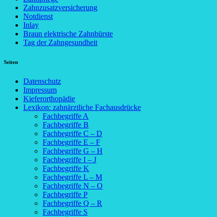
Zahnzusatzversicherung
Notdienst
Inlay
Braun elektrische Zahnbürste
Tag der Zahngesundheit
Seiten
Datenschutz
Impressum
Kieferorthopädie
Lexikon: zahnärztliche Fachausdrücke
Fachbegriffe A
Fachbegriffe B
Fachbegriffe C – D
Fachbegriffe E – F
Fachbegriffe G – H
Fachbegriffe I – J
Fachbegriffe K
Fachbegriffe L – M
Fachbegriffe N – O
Fachbegriffe P
Fachbegriffe Q – R
Fachbegriffe S