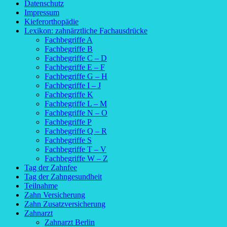
Datenschutz
Impressum
Kieferorthopädie
Lexikon: zahnärztliche Fachausdrücke
Fachbegriffe A
Fachbegriffe B
Fachbegriffe C – D
Fachbegriffe E – F
Fachbegriffe G – H
Fachbegriffe I – J
Fachbegriffe K
Fachbegriffe L – M
Fachbegriffe N – O
Fachbegriffe P
Fachbegriffe Q – R
Fachbegriffe S
Fachbegriffe T – V
Fachbegriffe W – Z
Tag der Zahnfee
Tag der Zahngesundheit
Teilnahme
Zahn Versicherung
Zahn Zusatzversicherung
Zahnarzt
Zahnarzt Berlin