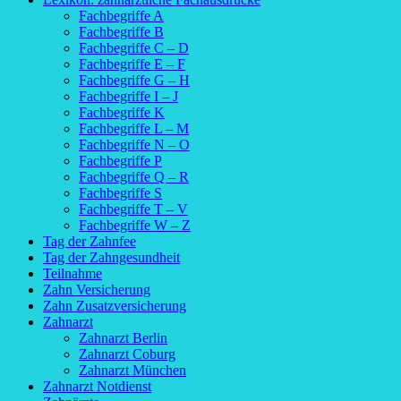
Fachbegriffe A
Fachbegriffe B
Fachbegriffe C – D
Fachbegriffe E – F
Fachbegriffe G – H
Fachbegriffe I – J
Fachbegriffe K
Fachbegriffe L – M
Fachbegriffe N – O
Fachbegriffe P
Fachbegriffe Q – R
Fachbegriffe S
Fachbegriffe T – V
Fachbegriffe W – Z
Tag der Zahnfee
Tag der Zahngesundheit
Teilnahme
Zahn Versicherung
Zahn Zusatzversicherung
Zahnarzt
Zahnarzt Berlin
Zahnarzt Coburg
Zahnarzt München
Zahnarzt Notdienst