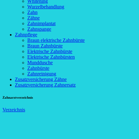
Whitening
Wurzelbehandlung
Zahn
Zähne
Zahnimplantat
Zahnspange
Zahnpflege
Braun elektrische Zahnbürste
Braun Zahnbürste
Elektrische Zahnbürste
Elektrische Zahnbürsten
Munddusche
Zahnbürste
Zahnreinigung
Zusatzversicherung Zähne
Zusatzversicherung Zahnersatz
Zahnarztverzeichnis
Verzeichnis