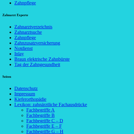
Zahnpflege
Zahnarzt Experte
Zahnarztverzeichnis
Zahnarztsuche
Zahnpflege
Zahnzusatzversicherung
Notdienst
Inlay
Braun elektrische Zahnbürste
Tag der Zahngesundheit
Seiten
Datenschutz
Impressum
Kieferorthopädie
Lexikon: zahnärztliche Fachausdrücke
Fachbegriffe A
Fachbegriffe B
Fachbegriffe C – D
Fachbegriffe E – F
Fachbegriffe G – H