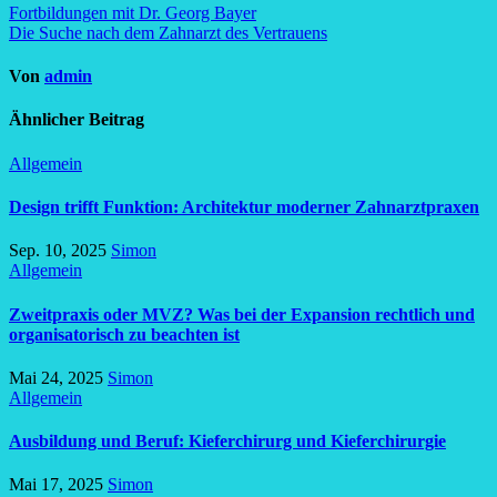
Fortbildungen mit Dr. Georg Bayer
Die Suche nach dem Zahnarzt des Vertrauens
Von
admin
Ähnlicher Beitrag
Allgemein
Design trifft Funktion: Architektur moderner Zahnarztpraxen
Sep. 10, 2025
Simon
Allgemein
Zweitpraxis oder MVZ? Was bei der Expansion rechtlich und
organisatorisch zu beachten ist
Mai 24, 2025
Simon
Allgemein
Ausbildung und Beruf: Kieferchirurg und Kieferchirurgie
Mai 17, 2025
Simon