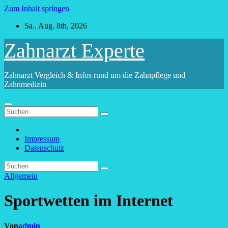
Zum Inhalt springen
Sa.. Aug. 8th, 2026
Zahnarzt Experte
Zahnarzt Vergleich & Infos rund um die Zahnpflege und
Zahnmedizin
Impressum
Datenschutz
Allgemein
Sportwetten im Internet
Von
admin