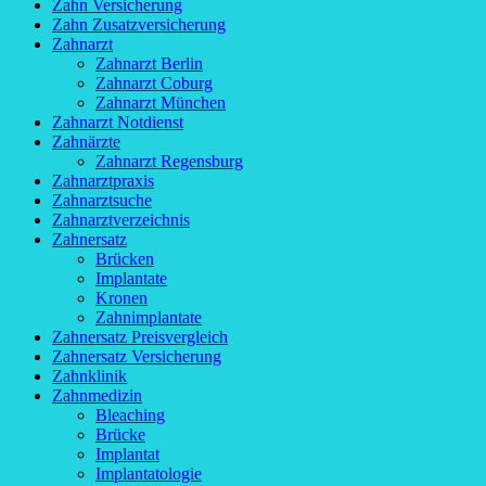
Zahn Versicherung
Zahn Zusatzversicherung
Zahnarzt
Zahnarzt Berlin
Zahnarzt Coburg
Zahnarzt München
Zahnarzt Notdienst
Zahnärzte
Zahnarzt Regensburg
Zahnarztpraxis
Zahnarztsuche
Zahnarztverzeichnis
Zahnersatz
Brücken
Implantate
Kronen
Zahnimplantate
Zahnersatz Preisvergleich
Zahnersatz Versicherung
Zahnklinik
Zahnmedizin
Bleaching
Brücke
Implantat
Implantatologie