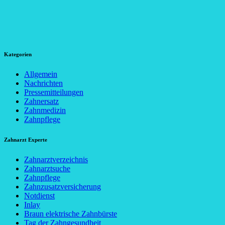
Kategorien
Allgemein
Nachrichten
Pressemitteilungen
Zahnersatz
Zahnmedizin
Zahnpflege
Zahnarzt Experte
Zahnarztverzeichnis
Zahnarztsuche
Zahnpflege
Zahnzusatzversicherung
Notdienst
Inlay
Braun elektrische Zahnbürste
Tag der Zahngesundheit