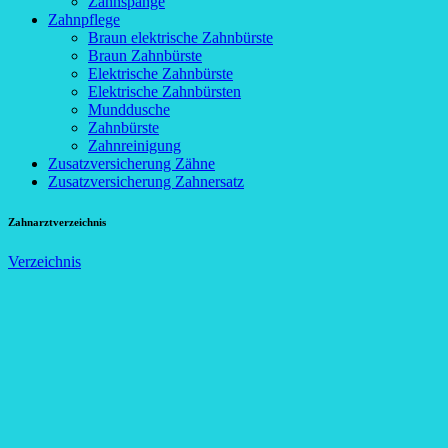
Zahnspange
Zahnpflege
Braun elektrische Zahnbürste
Braun Zahnbürste
Elektrische Zahnbürste
Elektrische Zahnbürsten
Munddusche
Zahnbürste
Zahnreinigung
Zusatzversicherung Zähne
Zusatzversicherung Zahnersatz
Zahnarztverzeichnis
Verzeichnis