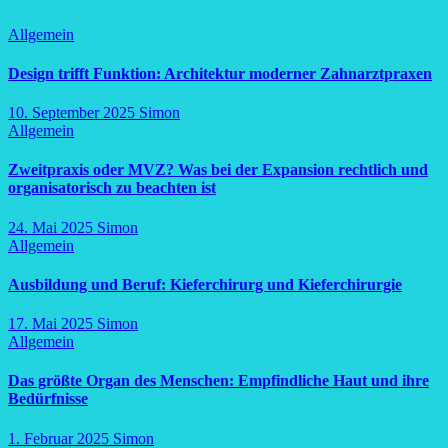
Allgemein
Design trifft Funktion: Architektur moderner Zahnarztpraxen
10. September 2025
Simon
Allgemein
Zweitpraxis oder MVZ? Was bei der Expansion rechtlich und
organisatorisch zu beachten ist
24. Mai 2025
Simon
Allgemein
Ausbildung und Beruf: Kieferchirurg und Kieferchirurgie
17. Mai 2025
Simon
Allgemein
Das größte Organ des Menschen: Empfindliche Haut und ihre
Bedürfnisse
1. Februar 2025
Simon