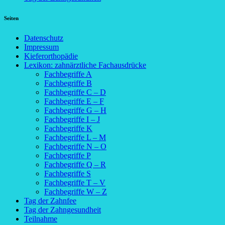
Seiten
Datenschutz
Impressum
Kieferorthopädie
Lexikon: zahnärztliche Fachausdrücke
Fachbegriffe A
Fachbegriffe B
Fachbegriffe C – D
Fachbegriffe E – F
Fachbegriffe G – H
Fachbegriffe I – J
Fachbegriffe K
Fachbegriffe L – M
Fachbegriffe N – O
Fachbegriffe P
Fachbegriffe Q – R
Fachbegriffe S
Fachbegriffe T – V
Fachbegriffe W – Z
Tag der Zahnfee
Tag der Zahngesundheit
Teilnahme