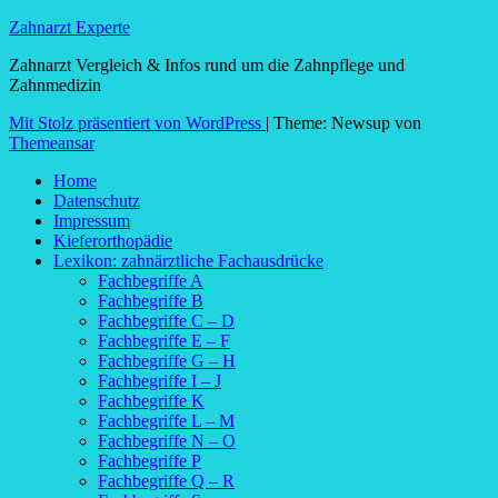
Zahnarzt Experte
Zahnarzt Vergleich & Infos rund um die Zahnpflege und
Zahnmedizin
Mit Stolz präsentiert von WordPress
|
Theme: Newsup von
Themeansar
Home
Datenschutz
Impressum
Kieferorthopädie
Lexikon: zahnärztliche Fachausdrücke
Fachbegriffe A
Fachbegriffe B
Fachbegriffe C – D
Fachbegriffe E – F
Fachbegriffe G – H
Fachbegriffe I – J
Fachbegriffe K
Fachbegriffe L – M
Fachbegriffe N – O
Fachbegriffe P
Fachbegriffe Q – R