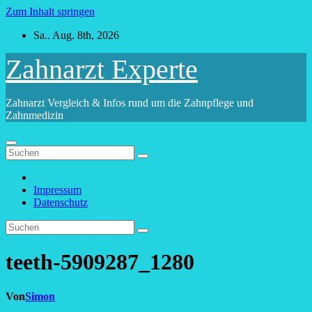
Zum Inhalt springen
Sa.. Aug. 8th, 2026
Zahnarzt Experte
Zahnarzt Vergleich & Infos rund um die Zahnpflege und
Zahnmedizin
Impressum
Datenschutz
teeth-5909287_1280
Von
Simon