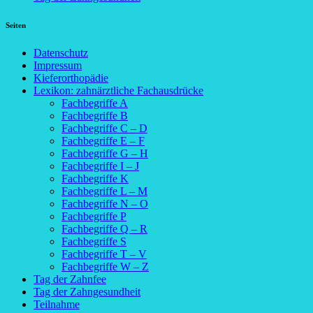
Seiten
Datenschutz
Impressum
Kieferorthopädie
Lexikon: zahnärztliche Fachausdrücke
Fachbegriffe A
Fachbegriffe B
Fachbegriffe C – D
Fachbegriffe E – F
Fachbegriffe G – H
Fachbegriffe I – J
Fachbegriffe K
Fachbegriffe L – M
Fachbegriffe N – O
Fachbegriffe P
Fachbegriffe Q – R
Fachbegriffe S
Fachbegriffe T – V
Fachbegriffe W – Z
Tag der Zahnfee
Tag der Zahngesundheit
Teilnahme