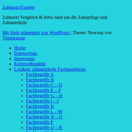
Zahnarzt Experte
Zahnarzt Vergleich & Infos rund um die Zahnpflege und
Zahnmedizin
Mit Stolz präsentiert von WordPress
|
Theme: Newsup von
Themeansar
Home
Datenschutz
Impressum
Kieferorthopädie
Lexikon: zahnärztliche Fachausdrücke
Fachbegriffe A
Fachbegriffe B
Fachbegriffe C – D
Fachbegriffe E – F
Fachbegriffe G – H
Fachbegriffe I – J
Fachbegriffe K
Fachbegriffe L – M
Fachbegriffe N – O
Fachbegriffe P
Fachbegriffe Q – R