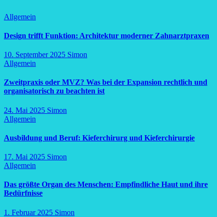
Allgemein
Design trifft Funktion: Architektur moderner Zahnarztpraxen
10. September 2025
Simon
Allgemein
Zweitpraxis oder MVZ? Was bei der Expansion rechtlich und
organisatorisch zu beachten ist
24. Mai 2025
Simon
Allgemein
Ausbildung und Beruf: Kieferchirurg und Kieferchirurgie
17. Mai 2025
Simon
Allgemein
Das größte Organ des Menschen: Empfindliche Haut und ihre
Bedürfnisse
1. Februar 2025
Simon