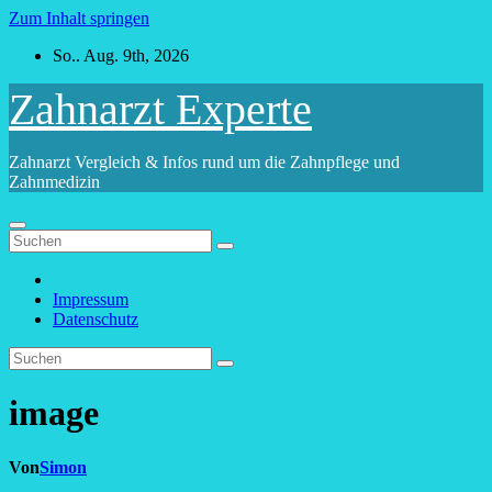
Zum Inhalt springen
So.. Aug. 9th, 2026
Zahnarzt Experte
Zahnarzt Vergleich & Infos rund um die Zahnpflege und
Zahnmedizin
Impressum
Datenschutz
image
Von
Simon