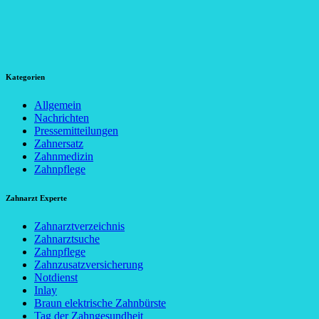
Kategorien
Allgemein
Nachrichten
Pressemitteilungen
Zahnersatz
Zahnmedizin
Zahnpflege
Zahnarzt Experte
Zahnarztverzeichnis
Zahnarztsuche
Zahnpflege
Zahnzusatzversicherung
Notdienst
Inlay
Braun elektrische Zahnbürste
Tag der Zahngesundheit