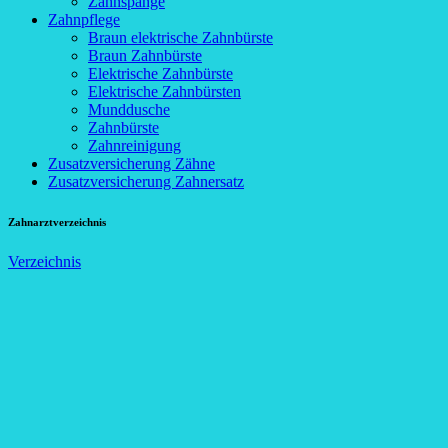
Zahnspange
Zahnpflege
Braun elektrische Zahnbürste
Braun Zahnbürste
Elektrische Zahnbürste
Elektrische Zahnbürsten
Munddusche
Zahnbürste
Zahnreinigung
Zusatzversicherung Zähne
Zusatzversicherung Zahnersatz
Zahnarztverzeichnis
Verzeichnis