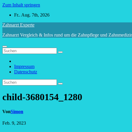
Zum Inhalt springen
Fr.. Aug. 7th, 2026
Zahnarzt Experte
Zahnarzt Vergleich & Infos rund um die Zahnpflege und Zahnmedizi
Impressum
Datenschutz
child-3680154_1280
Von
Simon
Feb. 9, 2023