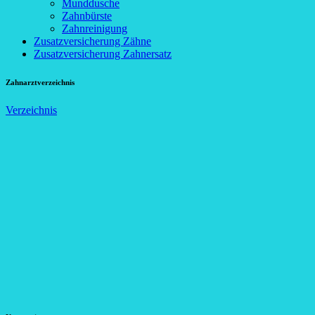
Munddusche
Zahnbürste
Zahnreinigung
Zusatzversicherung Zähne
Zusatzversicherung Zahnersatz
Zahnarztverzeichnis
Verzeichnis