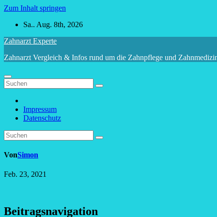
Zum Inhalt springen
Sa.. Aug. 8th, 2026
Zahnarzt Experte
Zahnarzt Vergleich & Infos rund um die Zahnpflege und Zahnmedizi
Impressum
Datenschutz
Von
Simon
Feb. 23, 2021
Beitragsnavigation