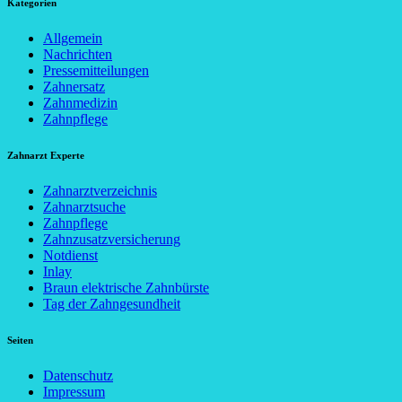
Kategorien
Allgemein
Nachrichten
Pressemitteilungen
Zahnersatz
Zahnmedizin
Zahnpflege
Zahnarzt Experte
Zahnarztverzeichnis
Zahnarztsuche
Zahnpflege
Zahnzusatzversicherung
Notdienst
Inlay
Braun elektrische Zahnbürste
Tag der Zahngesundheit
Seiten
Datenschutz
Impressum