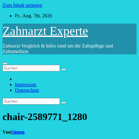
Zum Inhalt springen
Fr.. Aug. 7th, 2026
Zahnarzt Experte
Zahnarzt Vergleich & Infos rund um die Zahnpflege und
Zahnmedizin
Impressum
Datenschutz
chair-2589771_1280
Von
Simon