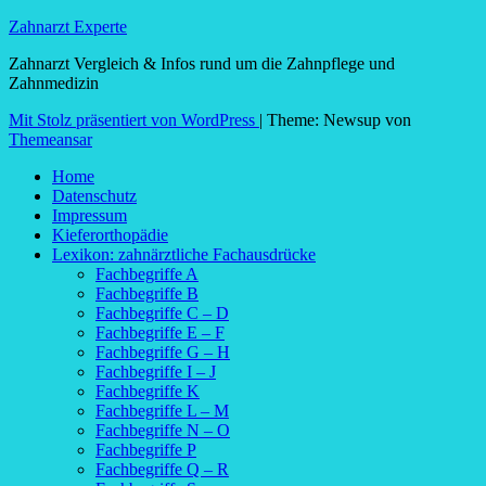
Zahnarzt Experte
Zahnarzt Vergleich & Infos rund um die Zahnpflege und
Zahnmedizin
Mit Stolz präsentiert von WordPress
|
Theme: Newsup von
Themeansar
Home
Datenschutz
Impressum
Kieferorthopädie
Lexikon: zahnärztliche Fachausdrücke
Fachbegriffe A
Fachbegriffe B
Fachbegriffe C – D
Fachbegriffe E – F
Fachbegriffe G – H
Fachbegriffe I – J
Fachbegriffe K
Fachbegriffe L – M
Fachbegriffe N – O
Fachbegriffe P
Fachbegriffe Q – R