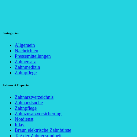
Kategorien
Allgemein
Nachrichten
Pressemitteilungen
Zahnersatz
Zahnmedizin
Zahnpflege
Zahnarzt Experte
Zahnarztverzeichnis
Zahnarztsuche
Zahnpflege
Zahnzusatzversicherung
Notdienst
Inlay
Braun elektrische Zahnbürste
Tag der Zahngesundheit