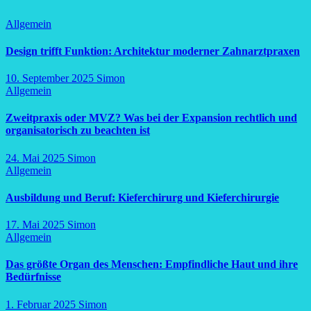
Allgemein
Design trifft Funktion: Architektur moderner Zahnarztpraxen
10. September 2025
Simon
Allgemein
Zweitpraxis oder MVZ? Was bei der Expansion rechtlich und
organisatorisch zu beachten ist
24. Mai 2025
Simon
Allgemein
Ausbildung und Beruf: Kieferchirurg und Kieferchirurgie
17. Mai 2025
Simon
Allgemein
Das größte Organ des Menschen: Empfindliche Haut und ihre
Bedürfnisse
1. Februar 2025
Simon