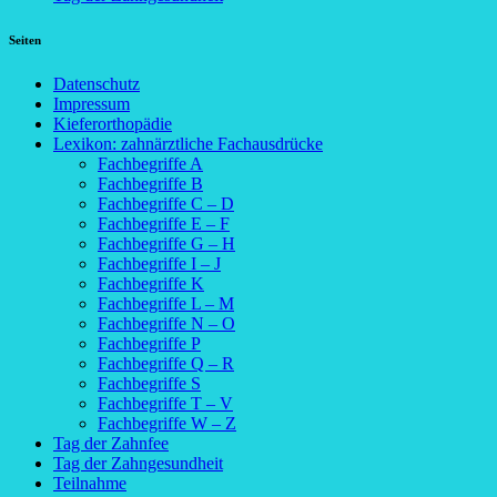
Seiten
Datenschutz
Impressum
Kieferorthopädie
Lexikon: zahnärztliche Fachausdrücke
Fachbegriffe A
Fachbegriffe B
Fachbegriffe C – D
Fachbegriffe E – F
Fachbegriffe G – H
Fachbegriffe I – J
Fachbegriffe K
Fachbegriffe L – M
Fachbegriffe N – O
Fachbegriffe P
Fachbegriffe Q – R
Fachbegriffe S
Fachbegriffe T – V
Fachbegriffe W – Z
Tag der Zahnfee
Tag der Zahngesundheit
Teilnahme