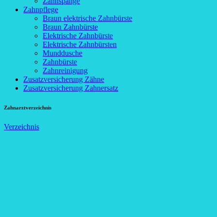
Zahnspange
Zahnpflege
Braun elektrische Zahnbürste
Braun Zahnbürste
Elektrische Zahnbürste
Elektrische Zahnbürsten
Munddusche
Zahnbürste
Zahnreinigung
Zusatzversicherung Zähne
Zusatzversicherung Zahnersatz
Zahnarztverzeichnis
Verzeichnis